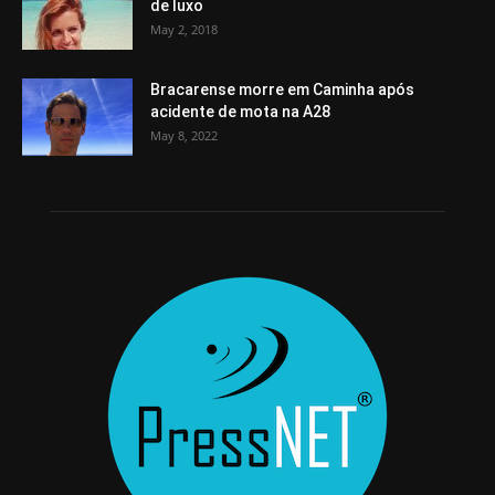
de luxo
May 2, 2018
Bracarense morre em Caminha após
acidente de mota na A28
May 8, 2022