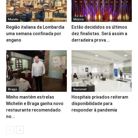
Mundo
Música
Região italiana da Lombardia
Estão decididos os últimos
uma semana confinada por
dez finalistas. Será assim a
engano
derradeira prova...
Braga
Nacional
Minho mantém estrelas
Hospitais privados reiteram
Michelin e Braga ganha novo
disponibilidade para
restaurante recomendado
responder à pandemia
no...