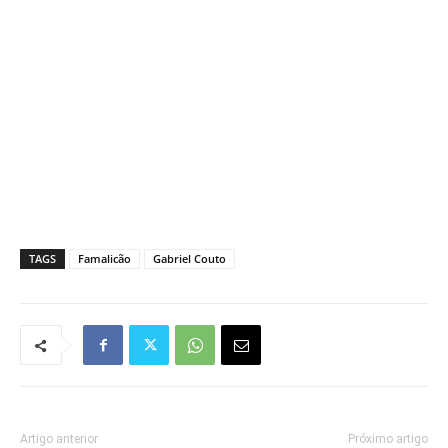
TAGS
Famalicão
Gabriel Couto
Artigo anterior
Próximo artigo