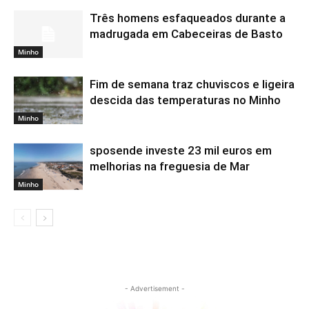
Três homens esfaqueados durante a
madrugada em Cabeceiras de Basto
Minho
Fim de semana traz chuviscos e ligeira
descida das temperaturas no Minho
Minho
sposende investe 23 mil euros em
melhorias na freguesia de Mar
Minho
- Advertisement -