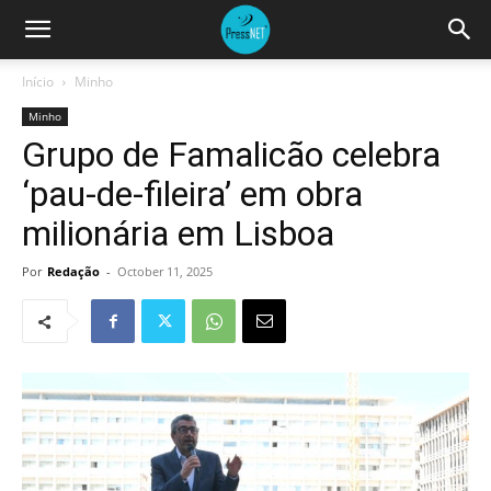
Início
Minho
Minho
Grupo de Famalicão celebra
‘pau-de-fileira’ em obra
milionária em Lisboa
Por
Redação
-
October 11, 2025