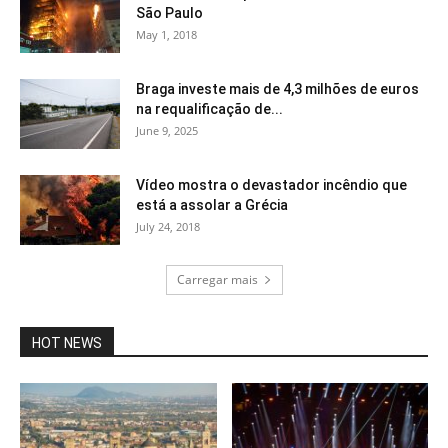
São Paulo
May 1, 2018
Braga investe mais de 4,3 milhões de euros
na requalificação de...
June 9, 2025
Vídeo mostra o devastador incêndio que
está a assolar a Grécia
July 24, 2018
Carregar mais
HOT NEWS