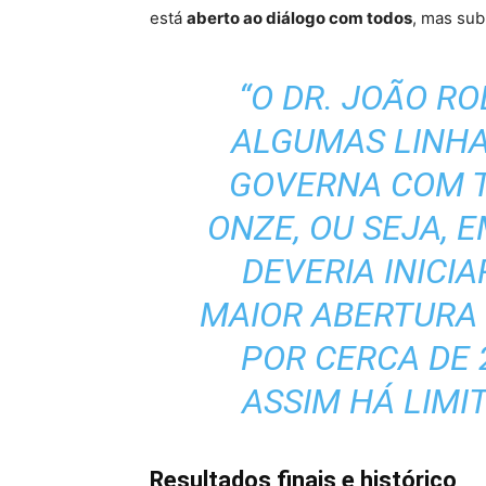
está
aberto ao diálogo com todos
, mas sub
“O DR. JOÃO R
ALGUMAS LINH
GOVERNA COM 
ONZE, OU SEJA, 
DEVERIA INICI
MAIOR ABERTURA
POR CERCA DE 
ASSIM HÁ LIMI
Resultados finais e histórico