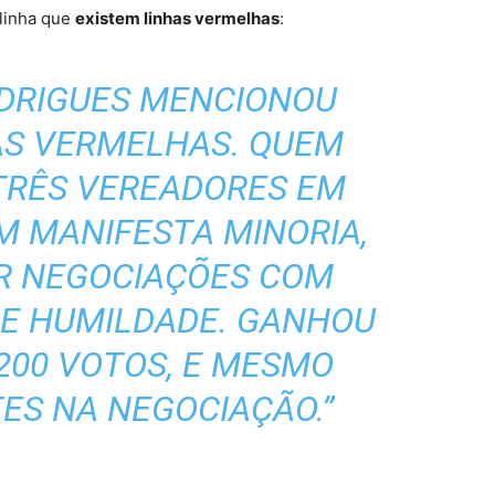
linha que
existem linhas vermelhas
:
ODRIGUES MENCIONOU
AS VERMELHAS. QUEM
TRÊS VEREADORES EM
EM MANIFESTA MINORIA,
AR NEGOCIAÇÕES COM
 E HUMILDADE. GANHOU
200 VOTOS, E MESMO
TES NA NEGOCIAÇÃO.”