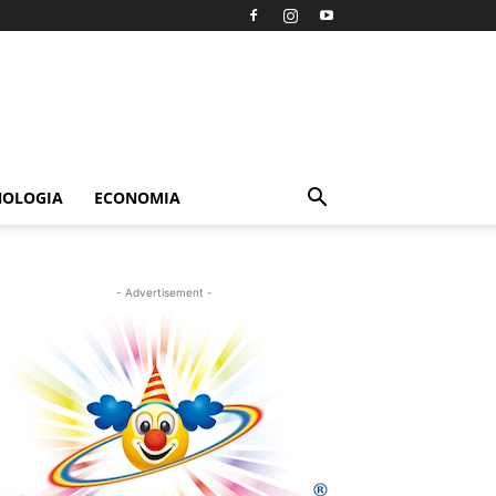
NOLOGIA
ECONOMIA
- Advertisement -