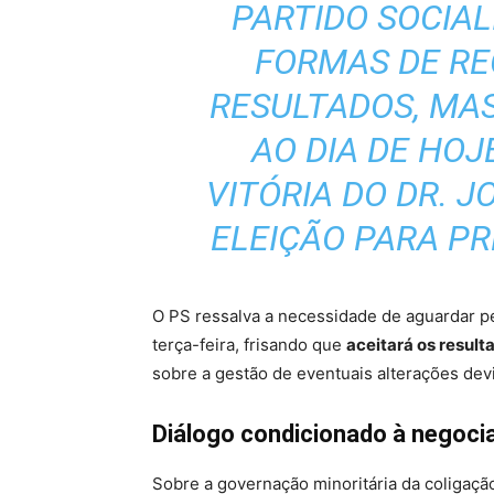
PARTIDO SOCIAL
FORMAS DE R
RESULTADOS, MAS
AO DIA DE HO
VITÓRIA DO DR. J
ELEIÇÃO PARA PR
O PS ressalva a necessidade de aguardar p
terça-feira, frisando que
aceitará os result
sobre a gestão de eventuais alterações de
Diálogo condicionado à negoci
Sobre a governação minoritária da coligaç