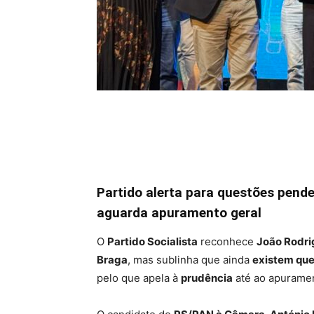
Partido alerta para questões pend
aguarda apuramento geral
O
Partido Socialista
reconhece
João Rodri
Braga
, mas sublinha que ainda
existem que
pelo que apela à
prudência
até ao apurament