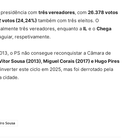
 presidência com
três vereadores
, com
26.378 votos
2 votos (24,24%)
também com três eleitos. O
almente três vereadores, enquanto a
IL
e o
Chega
guiar, respetivamente.
2013, o PS não consegue reconquistar a Câmara de
Vítor Sousa (2013), Miguel Corais (2017) e Hugo Pires
inverter este ciclo em 2025, mas foi derrotado pela
a cidade.
ro Sousa