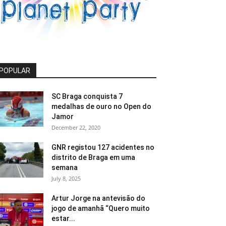
POPULAR
SC Braga conquista 7
medalhas de ouro no Open do
Jamor
December 22, 2020
GNR registou 127 acidentes no
distrito de Braga em uma
semana
July 8, 2025
Artur Jorge na antevisão do
jogo de amanhã “Quero muito
estar...