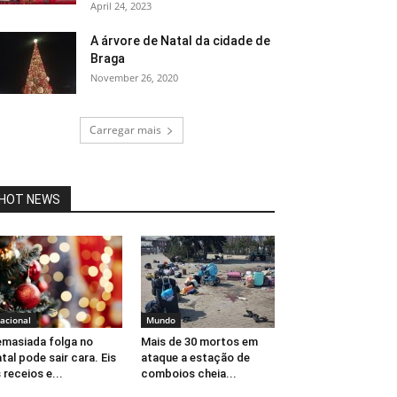
April 24, 2023
A árvore de Natal da cidade de
Braga
November 26, 2020
Carregar mais
HOT NEWS
acional
Mundo
masiada folga no
Mais de 30 mortos em
tal pode sair cara. Eis
ataque a estação de
 receios e...
comboios cheia...