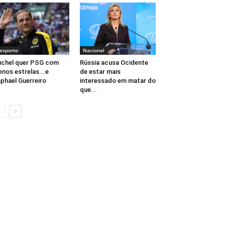
esporto
Nacional
chel quer PSG com
Rússia acusa Ocidente
nos estrelas… e
de estar mais
phael Guerreiro
interessado em matar do
que...