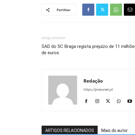
Partihar
Artigo anterior
SAD do SC Braga regista prejuízo de 11 milhõe
de euros
Redação
https://pressnet.pt
ARTIGOS RELACIONADOS
Mais do autor