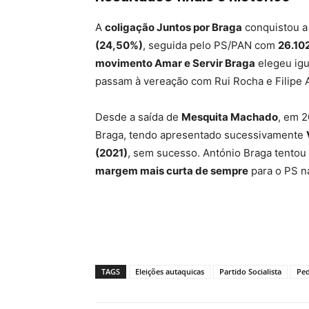
A
coligação Juntos por Braga
conquistou a
(24,50%)
, seguida pelo PS/PAN com
26.10
movimento Amar e Servir Braga
elegeu igu
passam à vereação com Rui Rocha e Filipe A
Desde a saída de
Mesquita Machado
, em 
Braga, tendo apresentado sucessivamente
(2021)
, sem sucesso. António Braga tentou 
margem mais curta de sempre
para o PS n
TAGS
Eleições autaquicas
Partido Socialista
Ped