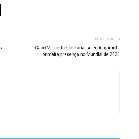
Próximo artigo
s
Cabo Verde faz história: seleção garante
primeira presença no Mundial de 2026