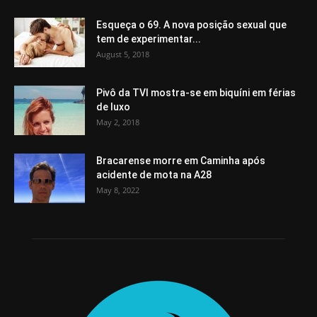
Esqueça o 69. A nova posição sexual que
tem de experimentar...
August 5, 2018
Pivô da TVI mostra-se em biquíni em férias
de luxo
May 2, 2018
Bracarense morre em Caminha após
acidente de mota na A28
May 8, 2022