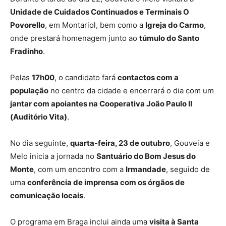
Unidade de Cuidados Continuados e Terminais O
Povorello
, em Montariol, bem como a
Igreja do Carmo
,
onde prestará homenagem junto ao
túmulo do Santo
Fradinho
.
Pelas
17h00
, o candidato fará
contactos com a
população
no centro da cidade e encerrará o dia com um
jantar com apoiantes na Cooperativa João Paulo II
(Auditório Vita)
.
No dia seguinte,
quarta-feira, 23 de outubro
, Gouveia e
Melo inicia a jornada no
Santuário do Bom Jesus do
Monte
, com um encontro com a
Irmandade
, seguido de
uma
conferência de imprensa com os órgãos de
comunicação locais
.
O programa em Braga inclui ainda uma
visita à Santa