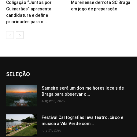
Coligação “Juntos por
Moreirense derrota SC Braga
Guimarães” apresenta
em jogo de preparação
candidatura e define
prioridades para o...
SELEÇÃO
Sameiro será um dos melhores locais de
Braga para observar o...
August 6, 2026
Festival Cartografias leva teatro, circo e
música a Vila Verde com...
July 31, 2026