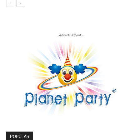
- Advertisement -
POPULAR