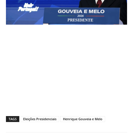
TAGS
Eleições Presidenciais
Henrique Gouveia e Melo