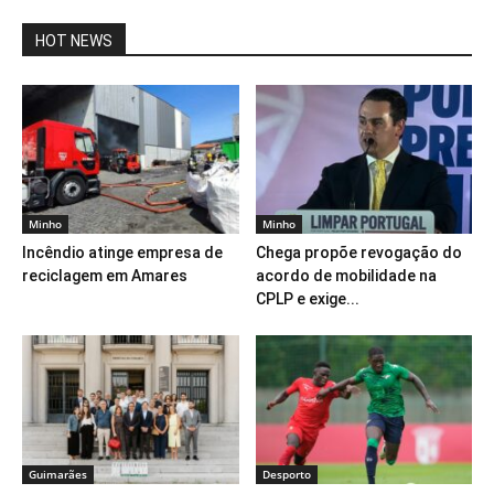
HOT NEWS
Minho
Minho
Incêndio atinge empresa de
Chega propõe revogação do
reciclagem em Amares
acordo de mobilidade na
CPLP e exige...
Guimarães
Desporto