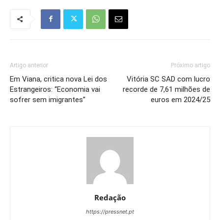
Artigo anterior
Próximo artigo
Em Viana, critica nova Lei dos
Vitória SC SAD com lucro
Estrangeiros: “Economia vai
recorde de 7,61 milhões de
sofrer sem imigrantes”
euros em 2024/25
Redação
https://pressnet.pt