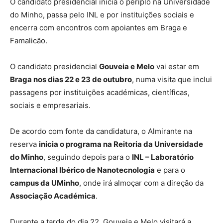
O candidato presidencial inicia o périplo na Universidade
do Minho, passa pelo INL e por instituições sociais e
encerra com encontros com apoiantes em Braga e
Famalicão.
O candidato presidencial
Gouveia e Melo
vai estar em
Braga nos dias 22 e 23 de outubro
, numa visita que inclui
passagens por instituições académicas, científicas,
sociais e empresariais.
De acordo com fonte da candidatura, o Almirante na
reserva
inicia o programa na Reitoria da Universidade
do Minho
, seguindo depois para o
INL – Laboratório
Internacional Ibérico de Nanotecnologia
e para o
campus da UMinho
, onde irá almoçar com a direção da
Associação Académica
.
Durante a tarde do dia 22, Gouveia e Melo visitará a