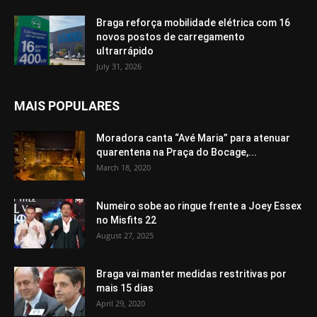
Braga reforça mobilidade elétrica com 16
novos postos de carregamento
ultrarrápido
July 31, 2026
MAIS POPULARES
Moradora canta “Avé Maria” para atenuar
quarentena na Praça do Bocage,...
March 18, 2020
Numeiro sobe ao ringue frente a Joey Essex
no Misfits 22
August 27, 2025
Braga vai manter medidas restritivas por
mais 15 dias
April 29, 2020