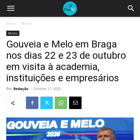
Início
Minho
Minho
Gouveia e Melo em Braga
nos dias 22 e 23 de outubro
em visita à academia,
instituições e empresários
Por
Redação
-
October 17, 2025