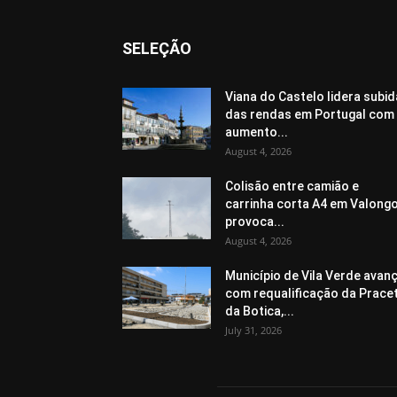
SELEÇÃO
Viana do Castelo lidera subid
das rendas em Portugal com
aumento...
August 4, 2026
Colisão entre camião e
carrinha corta A4 em Valongo
provoca...
August 4, 2026
Município de Vila Verde avan
com requalificação da Prace
da Botica,...
July 31, 2026