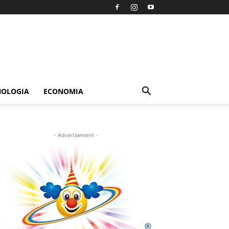
NOLOGIA
ECONOMIA
- Advertisement -