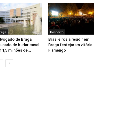
raga
Desporto
vogado de Braga
Brasileiros a residir em
usado de burlar casal
Braga festejaram vitória
 1,5 milhões de...
Flamengo