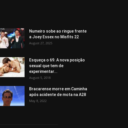
Numeiro sobe ao ringue frente
a Joey Essex no Misfits 22
August 27, 2025
Esqueça o 69. A nova posição
sexual que tem de
experimentar...
August 5, 2018
Bracarense morre em Caminha
após acidente de mota na A28
May 8, 2022