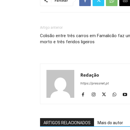
Partihar
Artigo anterior
Colisão entre três carros em Famalicão faz u
morto e três feridos ligeiros
Redação
https://pressnet.pt
ARTIGOS RELACIONADOS
Mais do autor