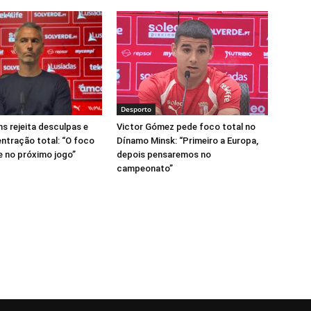
Desporto
ns rejeita desculpas e
Victor Gómez pede foco total no
ntração total: “O foco
Dínamo Minsk: “Primeiro a Europa,
 no próximo jogo”
depois pensaremos no
campeonato”