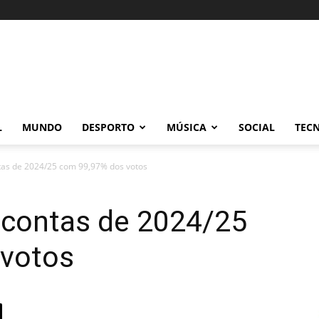
L
MUNDO
DESPORTO
MÚSICA
SOCIAL
TEC
tas de 2024/25 com 99,97% dos votos
 contas de 2024/25
 votos