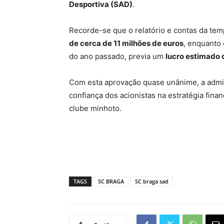
Desportiva (SAD)
.
Recorde-se que o relatório e contas da te
de cerca de 11 milhões de euros
, enquanto
do ano passado, previa um
lucro estimado 
Com esta aprovação quase unânime, a admin
confiança dos acionistas na estratégia fina
clube minhoto.
TAGS
SC BRAGA
SC braga sad