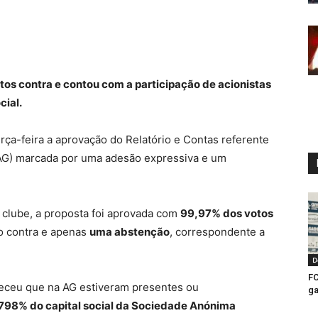
os contra e contou com a participação de acionistas
cial.
rça-feira a aprovação do Relatório e Contas referente
AG) marcada por uma adesão expressiva e um
 clube, a proposta foi aprovada com
99,97% dos votos
to contra e apenas
uma abstenção
, correspondente a
D
FC
eceu que na AG estiveram presentes ou
ga
,798% do capital social da Sociedade Anónima