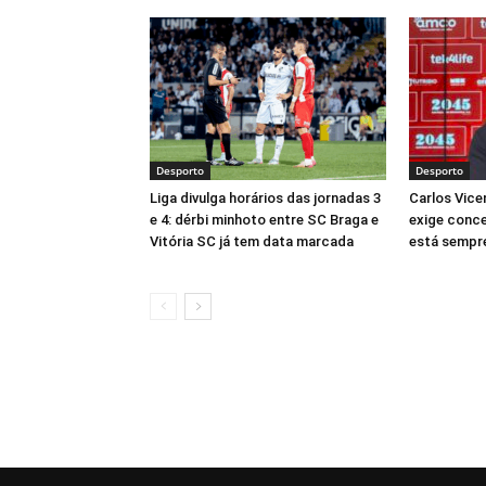
Desporto
Desporto
Liga divulga horários das jornadas 3
Carlos Vice
e 4: dérbi minhoto entre SC Braga e
exige conce
Vitória SC já tem data marcada
está sempre