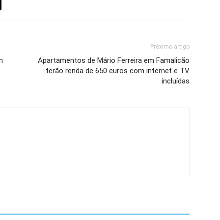
Próximo artigo
m
Apartamentos de Mário Ferreira em Famalicão
terão renda de 650 euros com internet e TV
incluídas