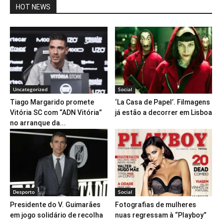
HOT NEWS
Uncategorized
Social
Tiago Margarido promete
‘La Casa de Papel’. Filmagens
Vitória SC com “ADN Vitória”
já estão a decorrer em Lisboa
no arranque da...
Desporto
Social
Presidente do V. Guimarães
Fotografias de mulheres
em jogo solidário de recolha
nuas regressam à “Playboy”