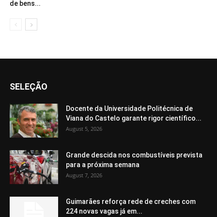
de bens...
SELEÇÃO
Docente da Universidade Politécnica de
Viana do Castelo garante rigor científico...
August 5, 2026
Grande descida nos combustíveis prevista
para a próxima semana
August 7, 2026
Guimarães reforça rede de creches com
224 novas vagas já em...