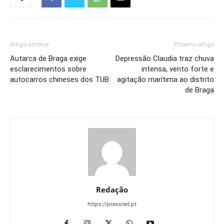
Artigo anterior
Próximo artigo
Autarca de Braga exige
Depressão Claudia traz chuva
esclarecimentos sobre
intensa, vento forte e
autocarros chineses dos TUB
agitação marítima ao distrito
de Braga
Redação
https://pressnet.pt