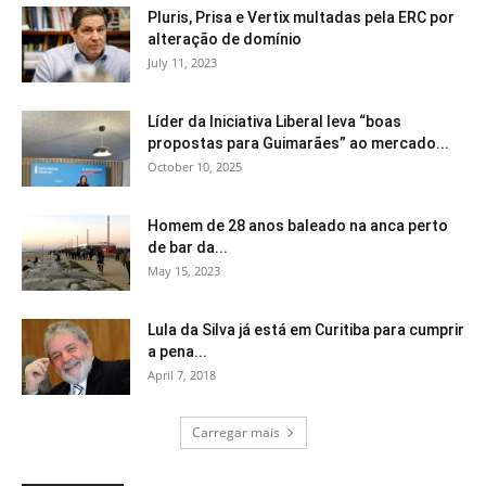
Pluris, Prisa e Vertix multadas pela ERC por
alteração de domínio
July 11, 2023
Líder da Iniciativa Liberal leva “boas
propostas para Guimarães” ao mercado...
October 10, 2025
Homem de 28 anos baleado na anca perto
de bar da...
May 15, 2023
Lula da Silva já está em Curitiba para cumprir
a pena...
April 7, 2018
Carregar mais