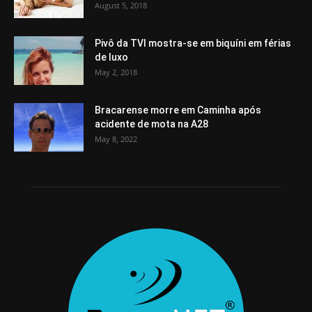
August 5, 2018
Pivô da TVI mostra-se em biquíni em férias
de luxo
May 2, 2018
Bracarense morre em Caminha após
acidente de mota na A28
May 8, 2022