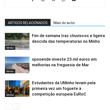
ARTIGOS RELACIONADOS
Mais do autor
Fim de semana traz chuviscos e ligeira
descida das temperaturas no Minho
Minho
sposende investe 23 mil euros em
melhorias na freguesia de Mar
Minho
Estudantes da UMinho levam pela
primeira vez um foguete à
competição europeia EuRoC
Minho