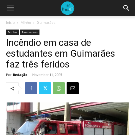
Início
Minho
Guimarães
Minho
Guimarães
Incêndio em casa de
estudantes em Guimarães
faz três feridos
Por
Redação
-
November 11, 2025