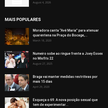
August 4, 2026
MAIS POPULARES
Moradora canta “Avé Maria” para atenuar
quarentena na Praça do Bocage,...
March 18, 2020
Numeiro sobe ao ringue frente a Joey Essex
no Misfits 22
August 27, 2025
Braga vai manter medidas restritivas por
mais 15 dias
April 29, 2020
Esqueça o 69. A nova posição sexual que
tem de experimentar...