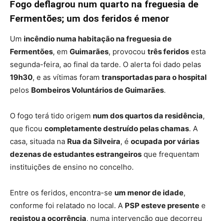
Fogo deflagrou num quarto na freguesia de
Fermentões; um dos feridos é menor
Um
incêndio numa habitação na freguesia de
Fermentões
, em
Guimarães
, provocou
três feridos
esta
segunda-feira, ao final da tarde. O alerta foi dado pelas
19h30
, e as vítimas foram
transportadas para o hospital
pelos
Bombeiros Voluntários de Guimarães
.
O fogo terá tido origem
num dos quartos da residência
,
que ficou
completamente destruído pelas chamas
. A
casa, situada na
Rua da Silveira
, é
ocupada por várias
dezenas de estudantes estrangeiros
que frequentam
instituições de ensino no concelho.
Entre os feridos, encontra-se
um menor de idade
,
conforme foi relatado no local. A
PSP esteve presente
e
registou a ocorrência
, numa intervenção que decorreu