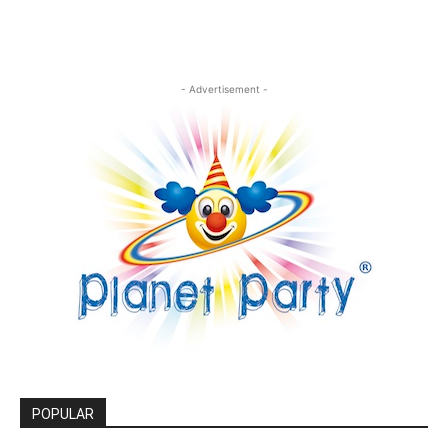
- Advertisement -
POPULAR