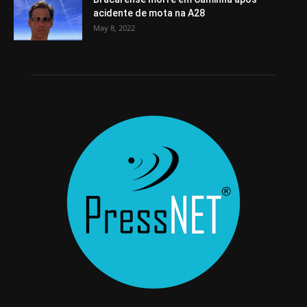
acidente de mota na A28
May 8, 2022