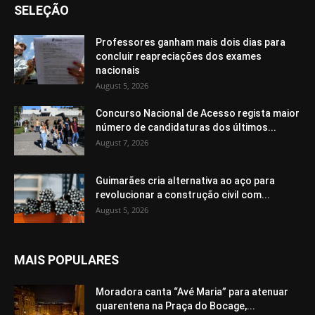
SELEÇÃO
Professores ganham mais dois dias para
concluir reapreciações dos exames
nacionais
August 5, 2026
Concurso Nacional de Acesso regista maior
número de candidaturas dos últimos...
August 7, 2026
Guimarães cria alternativa ao aço para
revolucionar a construção civil com...
August 5, 2026
MAIS POPULARES
Moradora canta “Avé Maria” para atenuar
quarentena na Praça do Bocage,...