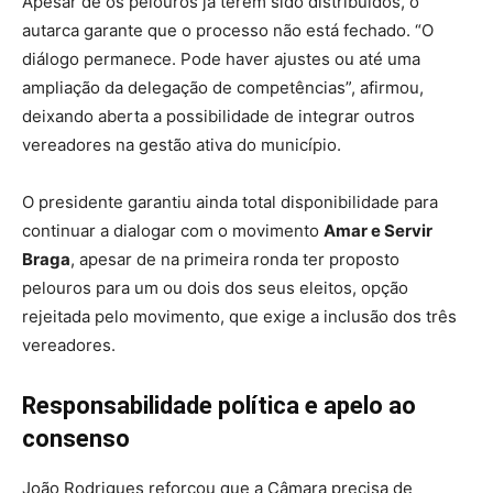
Apesar de os pelouros já terem sido distribuídos, o
autarca garante que o processo não está fechado. “O
diálogo permanece. Pode haver ajustes ou até uma
ampliação da delegação de competências”, afirmou,
deixando aberta a possibilidade de integrar outros
vereadores na gestão ativa do município.
O presidente garantiu ainda total disponibilidade para
continuar a dialogar com o movimento
Amar e Servir
Braga
, apesar de na primeira ronda ter proposto
pelouros para um ou dois dos seus eleitos, opção
rejeitada pelo movimento, que exige a inclusão dos três
vereadores.
Responsabilidade política e apelo ao
consenso
João Rodrigues reforçou que a Câmara precisa de