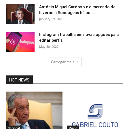
António Miguel Cardoso e o mercado de
Inverno: «Sondagens há por...
January 19, 2026
Instagram trabalha em novas opções para
editar perfis
May 30, 2022
Carregar mais
HOT NEWS
Nacional
Minho