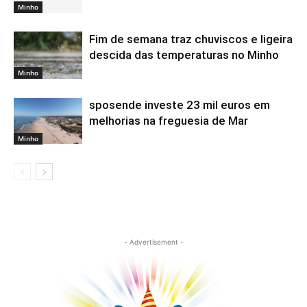
Minho
Fim de semana traz chuviscos e ligeira
descida das temperaturas no Minho
Minho
sposende investe 23 mil euros em
melhorias na freguesia de Mar
Minho
- Advertisement -