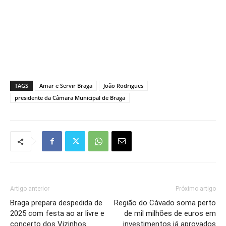
TAGS
Amar e Servir Braga
João Rodrigues
presidente da Câmara Municipal de Braga
Artigo anterior
Próximo artigo
Braga prepara despedida de
Região do Cávado soma perto
2025 com festa ao ar livre e
de mil milhões de euros em
concerto dos Vizinhos
investimentos já aprovados