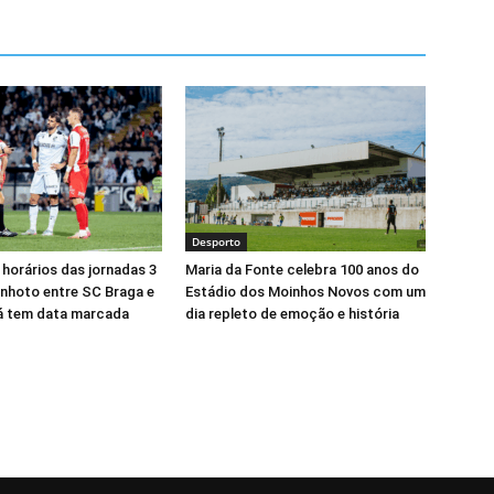
Desporto
 horários das jornadas 3
Maria da Fonte celebra 100 anos do
minhoto entre SC Braga e
Estádio dos Moinhos Novos com um
já tem data marcada
dia repleto de emoção e história