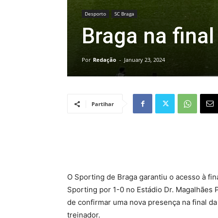
Desporto
SC Braga
Braga na final
Por
Redação
-
January 23, 2024
Partihar
O Sporting de Braga garantiu o acesso à fina
Sporting por 1-0 no Estádio Dr. Magalhães 
de confirmar uma nova presença na final da
treinador.