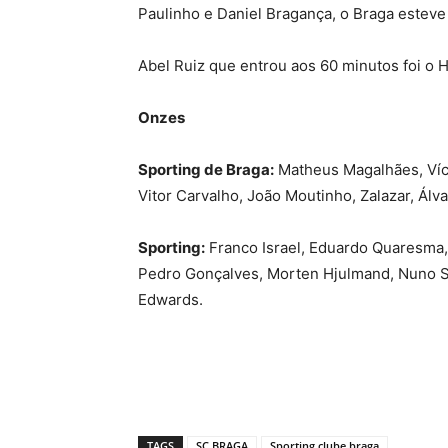
Paulinho e Daniel Bragança, o Braga estev
Abel Ruiz que entrou aos 60 minutos foi o
Onzes
Sporting de Braga:
Matheus Magalhães, Vícto
Vitor Carvalho, João Moutinho, Zalazar, Álva
Sporting:
Franco Israel, Eduardo Quaresma, 
Pedro Gonçalves, Morten Hjulmand, Nuno Sa
Edwards.
TAGS
SC BRAGA
Sporting clube braga