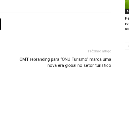
S
Pe
re
ce
Próximo artigo
OMT rebranding para “ONU Turismo” marca uma
nova era global no setor turístico