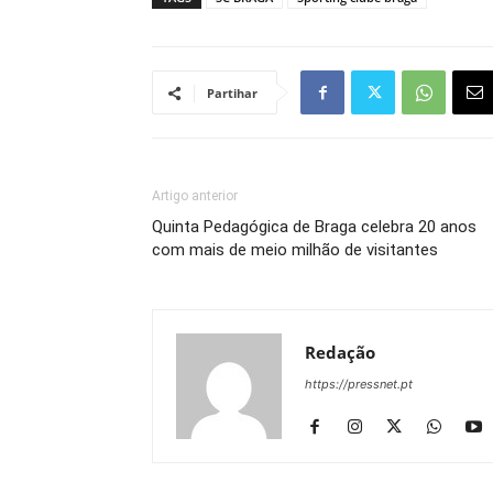
Partihar
Artigo anterior
Quinta Pedagógica de Braga celebra 20 anos
com mais de meio milhão de visitantes
Redação
https://pressnet.pt