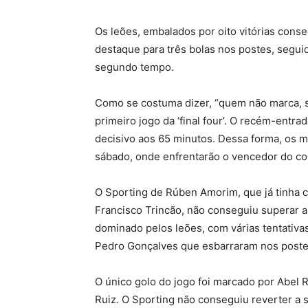
Os leões, embalados por oito vitórias conse
destaque para três bolas nos postes, segui
segundo tempo.
Como se costuma dizer, “quem não marca, s
primeiro jogo da ‘final four’. O recém-entra
decisivo aos 65 minutos. Dessa forma, os m
sábado, onde enfrentarão o vencedor do conf
O Sporting de Rúben Amorim, que já tinha co
Francisco Trincão, não conseguiu superar a
dominado pelos leões, com várias tentativas
Pedro Gonçalves que esbarraram nos poste
O único golo do jogo foi marcado por Abel 
Ruiz. O Sporting não conseguiu reverter a 