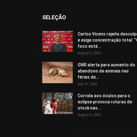
SELEÇÃO
Carlos Vicens rejeita descul
e exige concentração total: 
foco está...
August 5, 2026
GNR alerta para aumento do
abandono de animais nas
férias de...
July 31, 2026
Corrida aos óculos para o
eclipse provoca ruturas de
stock nas...
August 6, 2026