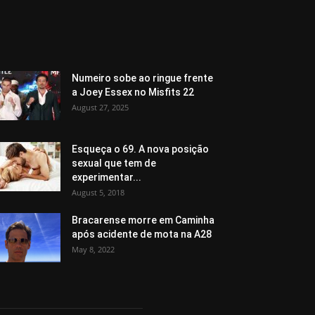
Numeiro sobe ao ringue frente
a Joey Essex no Misfits 22
August 27, 2025
Esqueça o 69. A nova posição
sexual que tem de
experimentar...
August 5, 2018
Bracarense morre em Caminha
após acidente de mota na A28
May 8, 2022