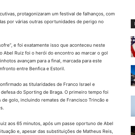
cutivas, protagonizaram um festival de falhanços, com
das por várias outras oportunidades de perigo no
ofre”, e foi exatamente isso que aconteceu neste
do Abel Ruiz foi o herói do encontro ao marcar o gol
inhotos avançam para a final, marcada para este
ronto entre Benfica e Estoril.
nfirmado as titularidades de Franco Israel e
 defesa do Sporting de Braga. O primeiro tempo foi
 de golo, incluindo remates de Francisco Trincão e
s.
Ruiz aos 65 minutos, após um passe oportuno de Abel
situação e, apesar das substituições de Matheus Reis,