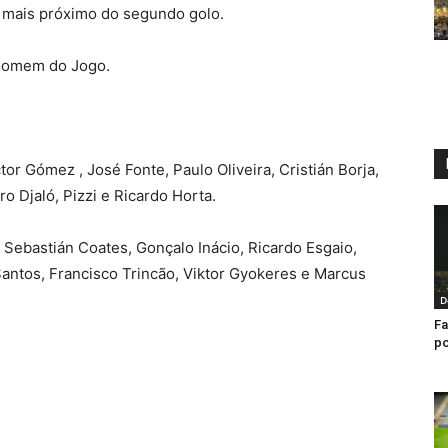
e mais próximo do segundo golo.
 Homem do Jogo.
r Gómez , José Fonte, Paulo Oliveira, Cristián Borja,
ro Djaló, Pizzi e Ricardo Horta.
Sebastián Coates, Gonçalo Inácio, Ricardo Esgaio,
ntos, Francisco Trincão, Viktor Gyokeres e Marcus
D
Fa
po