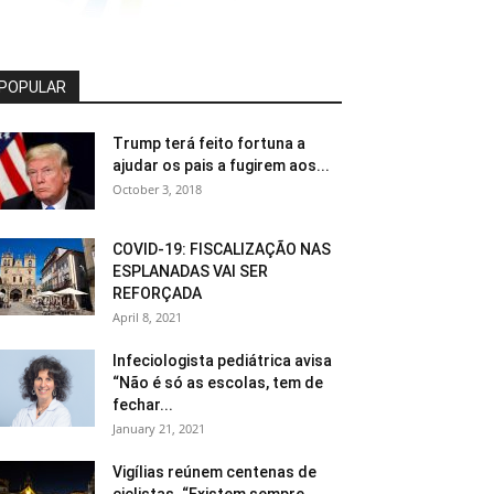
POPULAR
Trump terá feito fortuna a
ajudar os pais a fugirem aos...
October 3, 2018
COVID-19: FISCALIZAÇÃO NAS
ESPLANADAS VAI SER
REFORÇADA
April 8, 2021
Infeciologista pediátrica avisa
“Não é só as escolas, tem de
fechar...
January 21, 2021
Vigílias reúnem centenas de