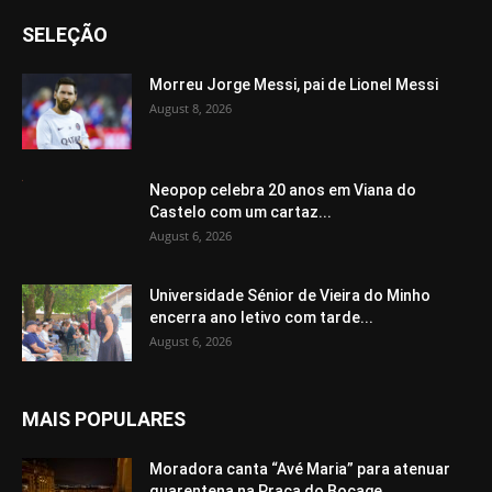
SELEÇÃO
Morreu Jorge Messi, pai de Lionel Messi
August 8, 2026
Neopop celebra 20 anos em Viana do
Castelo com um cartaz...
August 6, 2026
Universidade Sénior de Vieira do Minho
encerra ano letivo com tarde...
August 6, 2026
MAIS POPULARES
Moradora canta “Avé Maria” para atenuar
quarentena na Praça do Bocage,...