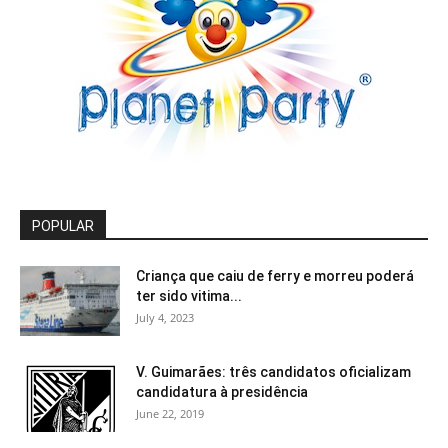
POPULAR
Criança que caiu de ferry e morreu poderá
ter sido vitima...
July 4, 2023
V. Guimarães: três candidatos oficializam
candidatura à presidência
June 22, 2019