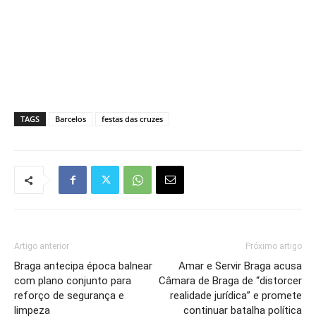
TAGS
Barcelos
festas das cruzes
Artigo anterior
Próximo artigo
Braga antecipa época balnear
Amar e Servir Braga acusa
com plano conjunto para
Câmara de Braga de “distorcer
reforço de segurança e
realidade jurídica” e promete
limpeza
continuar batalha política