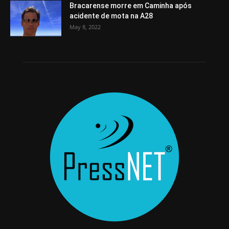
Bracarense morre em Caminha após
acidente de mota na A28
May 8, 2022