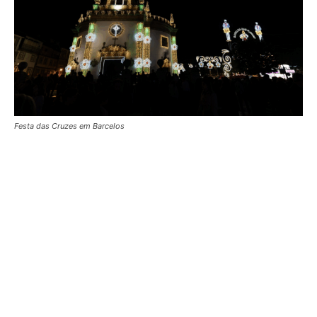
Festa das Cruzes em Barcelos