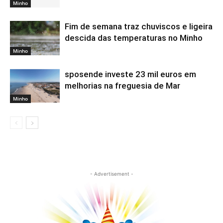
Minho
Fim de semana traz chuviscos e ligeira
descida das temperaturas no Minho
Minho
sposende investe 23 mil euros em
melhorias na freguesia de Mar
Minho
- Advertisement -