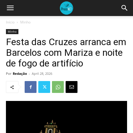
Início
Minho
Minho
Festa das Cruzes arranca em
Barcelos com Mariza e noite
de fogo de artifício
Por
Redação
-
April 28, 2026