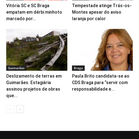
Vitória SC e SC Braga
Tempestade atinge Trás-os-
empatam em dérbi minhoto
Montes apesar do aviso
marcado por...
laranja por calor
Guimarães
Braga
Deslizamento de terras em
Paula Brito candidata-se ao
Guimarães. Estagiária
CDS Braga para “servir com
assinou projetos de obras
responsabilidade e...
que...