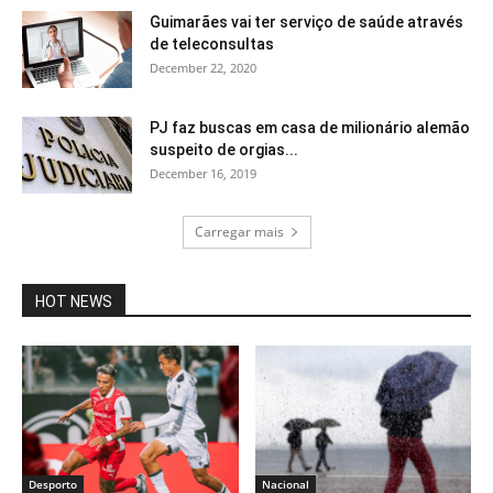
Guimarães vai ter serviço de saúde através
de teleconsultas
December 22, 2020
PJ faz buscas em casa de milionário alemão
suspeito de orgias...
December 16, 2019
Carregar mais
HOT NEWS
Desporto
Nacional