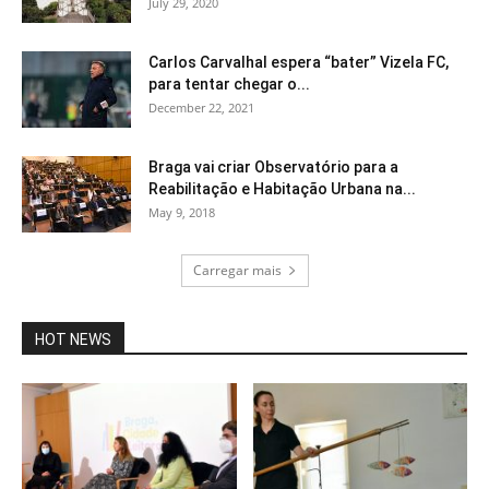
July 29, 2020
Carlos Carvalhal espera “bater” Vizela FC,
para tentar chegar o...
December 22, 2021
Braga vai criar Observatório para a
Reabilitação e Habitação Urbana na...
May 9, 2018
Carregar mais
HOT NEWS