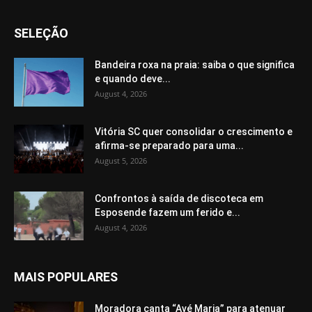
SELEÇÃO
Bandeira roxa na praia: saiba o que significa
e quando deve...
August 4, 2026
Vitória SC quer consolidar o crescimento e
afirma-se preparado para uma...
August 5, 2026
Confrontos à saída de discoteca em
Esposende fazem um ferido e...
August 4, 2026
MAIS POPULARES
Moradora canta “Avé Maria” para atenuar