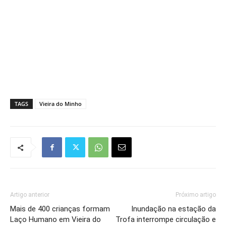
TAGS
Vieira do Minho
Artigo anterior
Próximo artigo
Mais de 400 crianças formam
Inundação na estação da
Laço Humano em Vieira do
Trofa interrompe circulação e