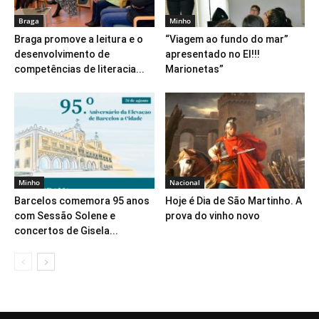
Braga
Minho
Braga promove a leitura e o
“Viagem ao fundo do mar”
desenvolvimento de
apresentado no EI!!!
competências de literacia...
Marionetas”
Minho
Nacional
Barcelos comemora 95 anos
Hoje é Dia de São Martinho. A
com Sessão Solene e
prova do vinho novo
concertos de Gisela...