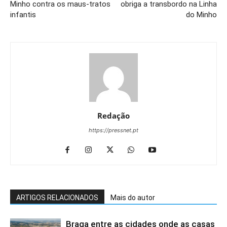
Minho contra os maus-tratos
obriga a transbordo na Linha
infantis
do Minho
Redação
https://pressnet.pt
ARTIGOS RELACIONADOS
Mais do autor
Braga entre as cidades onde as casas