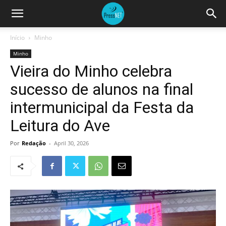
Início
Minho
Minho
Vieira do Minho celebra
sucesso de alunos na final
intermunicipal da Festa da
Leitura do Ave
Por
Redação
-
April 30, 2026