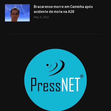
Bracarense morre em Caminha após
acidente de mota na A28
May 8, 2022