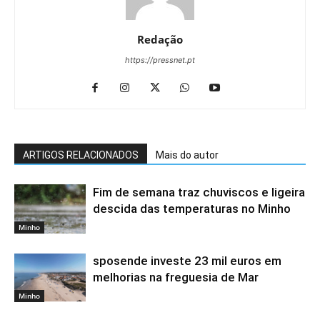
Redação
https://pressnet.pt
ARTIGOS RELACIONADOS
Mais do autor
Fim de semana traz chuviscos e ligeira
descida das temperaturas no Minho
Minho
sposende investe 23 mil euros em
melhorias na freguesia de Mar
Minho