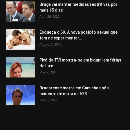
Braga vai manter medidas restritivas por
mais 15 dias
April 29, 2020
Esqueça o 69. A nova posição sexual que
tem de experimentar...
August 5, 2018
Pivô da TVI mostra-se em biquíni em férias
de luxo
May 2, 2018
Bracarense morre em Caminha após
acidente de mota na A28
May 8, 2022