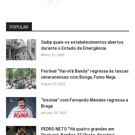
POPULAR
Saiba quais os estabelecimentos abertos
durante o Estado de Emergência
March 23, 2020
Festival “Vai-m’à Banda” regressa às tascas
vimaranenses com Bonga, Fumo Ninja...
August 23, 2022
“Insónia” com Fernando Mendes regressa a
Braga
January 29, 2020
PEDRO NETO “Há quatro grandes em