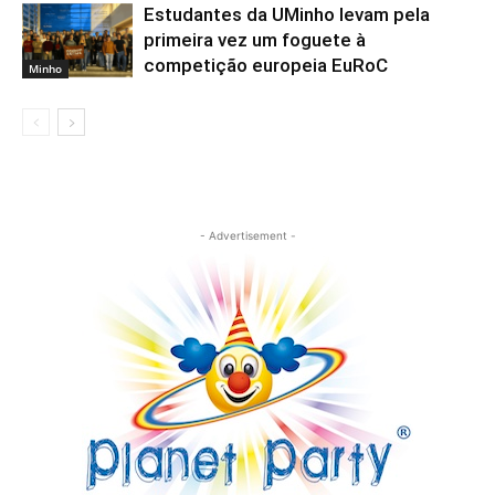
Estudantes da UMinho levam pela
primeira vez um foguete à
competição europeia EuRoC
Minho
- Advertisement -