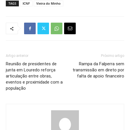
TAGS
ICNF
Vieira do Minho
Artigo anterior
Próximo artigo
Reunião de presidentes de
Rampa da Falperra sem
junta em Louredo reforça
transmissão em direto por
articulação entre obras,
falta de apoio financeiro
eventos e proximidade com a
população