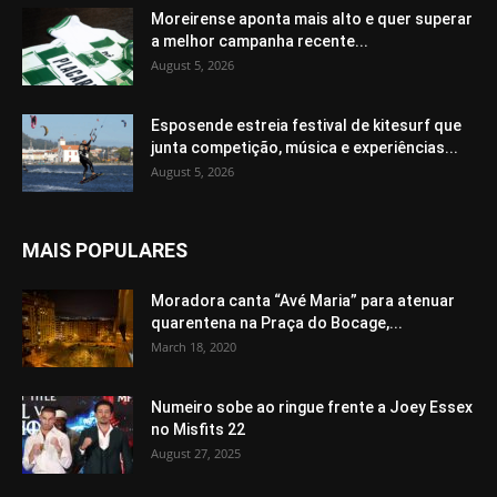
Moreirense aponta mais alto e quer superar
a melhor campanha recente...
August 5, 2026
Esposende estreia festival de kitesurf que
junta competição, música e experiências...
August 5, 2026
MAIS POPULARES
Moradora canta “Avé Maria” para atenuar
quarentena na Praça do Bocage,...
March 18, 2020
Numeiro sobe ao ringue frente a Joey Essex
no Misfits 22
August 27, 2025