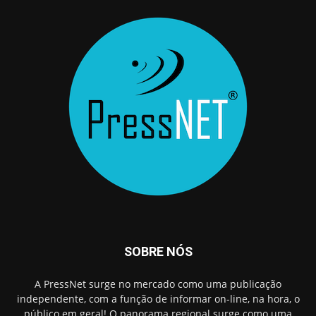
SOBRE NÓS
A PressNet surge no mercado como uma publicação
independente, com a função de informar on-line, na hora, o
público em geral! O panorama regional surge como uma