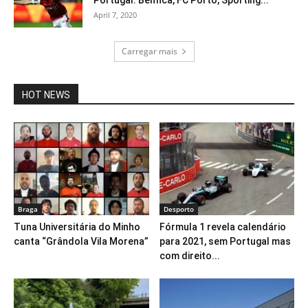
Portugal: Benfica, FC Porto, Sporting...
April 7, 2020
Carregar mais
HOT NEWS
Braga
Desporto
Tuna Universitária do Minho
Fórmula 1 revela calendário
canta “Grândola Vila Morena”
para 2021, sem Portugal mas
com direito...