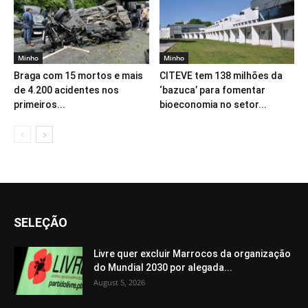
Minho
Minho
Braga com 15 mortos e mais
CITEVE tem 138 milhões da
de 4.200 acidentes nos
‘bazuca’ para fomentar
primeiros...
bioeconomia no setor...
SELEÇÃO
Livre quer excluir Marrocos da organização
do Mundial 2030 por alegada...
August 5, 2026