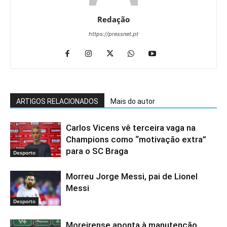
Redação
https://pressnet.pt
ARTIGOS RELACIONADOS
Mais do autor
Carlos Vicens vê terceira vaga na
Champions como “motivação extra”
para o SC Braga
Desporto
Morreu Jorge Messi, pai de Lionel
Messi
Desporto
Moreirense aponta à manutenção,