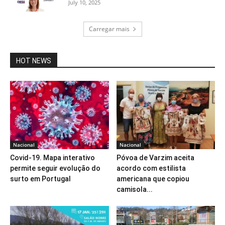
July 10, 2025
Carregar mais
HOT NEWS
Nacional
Nacional
Covid-19. Mapa interativo
Póvoa de Varzim aceita
permite seguir evolução do
acordo com estilista
surto em Portugal
americana que copiou
camisola...