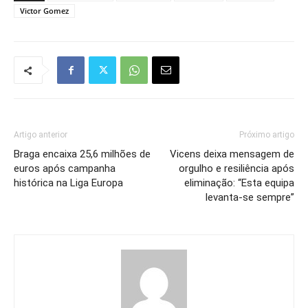
Victor Gomez
Artigo anterior
Próximo artigo
Braga encaixa 25,6 milhões de
Vicens deixa mensagem de
euros após campanha
orgulho e resiliência após
histórica na Liga Europa
eliminação: “Esta equipa
levanta-se sempre”