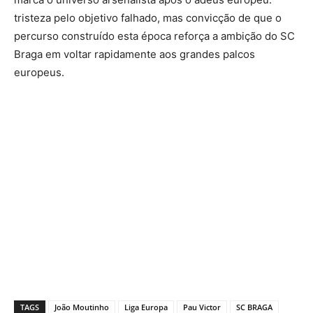
tristeza pelo objetivo falhado, mas convicção de que o
percurso construído esta época reforça a ambição do SC
Braga em voltar rapidamente aos grandes palcos
europeus.
TAGS
João Moutinho
Liga Europa
Pau Victor
SC BRAGA