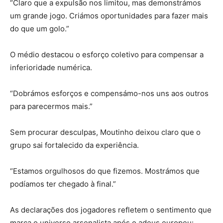
“Claro que a expulsão nos limitou, mas demonstrámos
um grande jogo. Criámos oportunidades para fazer mais
do que um golo.”
O médio destacou o esforço coletivo para compensar a
inferioridade numérica.
“Dobrámos esforços e compensámo-nos uns aos outros
para parecermos mais.”
Sem procurar desculpas, Moutinho deixou claro que o
grupo sai fortalecido da experiência.
“Estamos orgulhosos do que fizemos. Mostrámos que
podíamos ter chegado à final.”
As declarações dos jogadores refletem o sentimento que
marca o universo arsenalista após o adeus europeu: