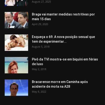
August 27, 2025
Braga vai manter medidas restritivas por
mais 15 dias
April 29, 2020
Esqueça o 69. A nova posição sexual que
tem de experimentar...
August 5, 2018
Pivô da TVI mostra-se em biquíni em férias
de luxo
May 2, 2018
Bracarense morre em Caminha após
acidente de mota na A28
May 8, 2022