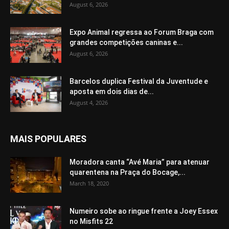
August 6, 2026
Expo Animal regressa ao Forum Braga com
grandes competições caninas e...
August 6, 2026
Barcelos duplica Festival da Juventude e
aposta em dois dias de...
August 4, 2026
MAIS POPULARES
Moradora canta “Avé Maria” para atenuar
quarentena na Praça do Bocage,...
March 18, 2020
Numeiro sobe ao ringue frente a Joey Essex
no Misfits 22