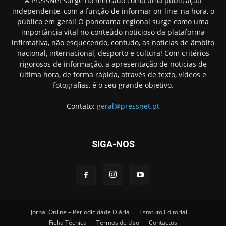
A PressNet surge no mercado como uma publicação
independente, com a função de informar on-line, na hora, o
público em geral! O panorama regional surge como uma
importância vital no conteúdo noticioso da plataforma
infirmativa, não esquecendo, contudo, as notícias de âmbito
nacional, internacional, desporto e cultura! Com critérios
rigorosos de informação, a apresentação de noticias de
última hora, de forma rápida, através de texto, vídeos e
fotografias, é o seu grande objetivo.
Contato:
geral@pressnet.pt
SIGA-NOS
Jornal Online – Periodicidade Diária
Estatuto Editorial
Ficha Técnica
Termos de Uso
Contactos