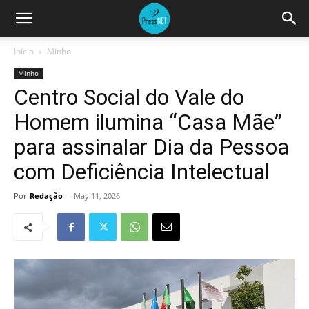
Início
Minho
Minho
Centro Social do Vale do
Homem ilumina “Casa Mãe”
para assinalar Dia da Pessoa
com Deficiência Intelectual
Por
Redação
-
May 11, 2026