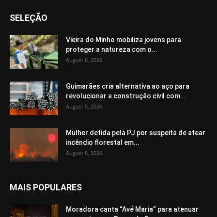
SELEÇÃO
Vieira do Minho mobiliza jovens para
proteger a natureza com o...
August 6, 2026
Guimarães cria alternativa ao aço para
revolucionar a construção civil com...
August 5, 2026
Mulher detida pela PJ por suspeita de atear
incêndio florestal em...
August 6, 2026
MAIS POPULARES
Moradora canta “Avé Maria” para atenuar