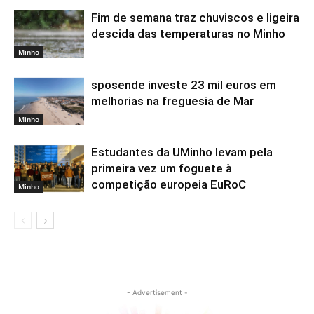
Fim de semana traz chuviscos e ligeira
descida das temperaturas no Minho
Minho
sposende investe 23 mil euros em
melhorias na freguesia de Mar
Minho
Estudantes da UMinho levam pela
primeira vez um foguete à
competição europeia EuRoC
Minho
- Advertisement -