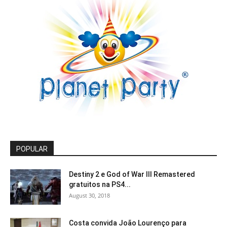
POPULAR
Destiny 2 e God of War III Remastered
gratuitos na PS4...
August 30, 2018
Costa convida João Lourenço para