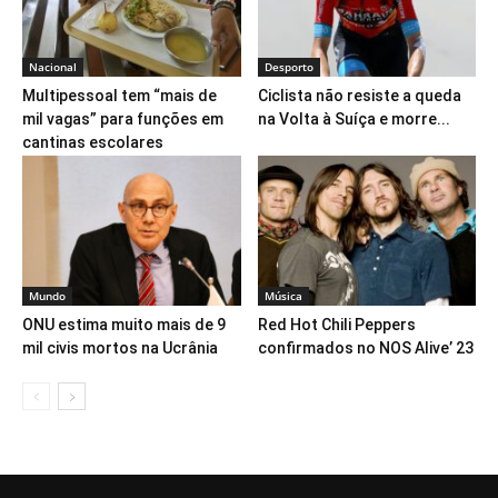
Nacional
Desporto
Multipessoal tem “mais de
Ciclista não resiste a queda
mil vagas” para funções em
na Volta à Suíça e morre...
cantinas escolares
Mundo
Música
ONU estima muito mais de 9
Red Hot Chili Peppers
mil civis mortos na Ucrânia
confirmados no NOS Alive’ 23