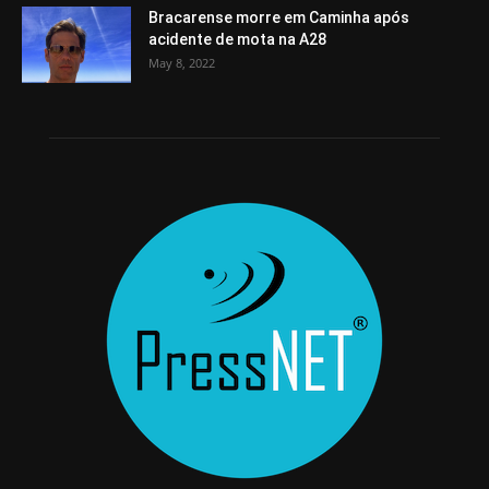
Bracarense morre em Caminha após
acidente de mota na A28
May 8, 2022