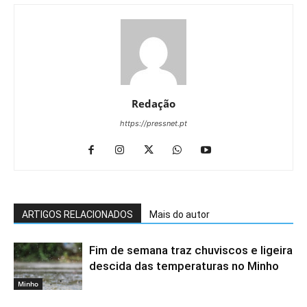
Redação
https://pressnet.pt
ARTIGOS RELACIONADOS
Mais do autor
Fim de semana traz chuviscos e ligeira
descida das temperaturas no Minho
Minho