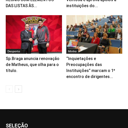
DAS LISTAS ÀS...
instituições do...
Desporto
Minho
Sp.Braga anuncia renovação
“Inquietações e
de Matheus, que olha para o
Preocupações das
título.
Instituições” marcam o 1º
encontro de dirigentes...
SELEÇÃO