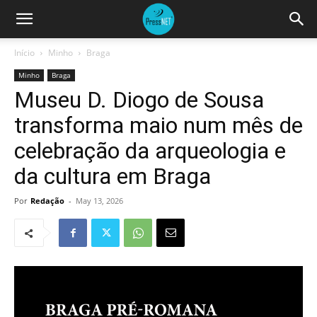
Início
Minho
Braga
Minho
Braga
Museu D. Diogo de Sousa
transforma maio num mês de
celebração da arqueologia e
da cultura em Braga
Por
Redação
-
May 13, 2026