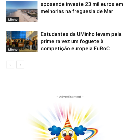
sposende investe 23 mil euros em
melhorias na freguesia de Mar
Minho
Estudantes da UMinho levam pela
primeira vez um foguete à
competição europeia EuRoC
Minho
- Advertisement -