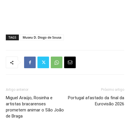
TAGS
Museu D. Diogo de Sousa
Artigo anterior
Próximo artigo
Miguel Araújo, Rosinha e
Portugal afastado da final da
artistas bracarenses
Eurovisão 2026
prometem animar o São João
de Braga