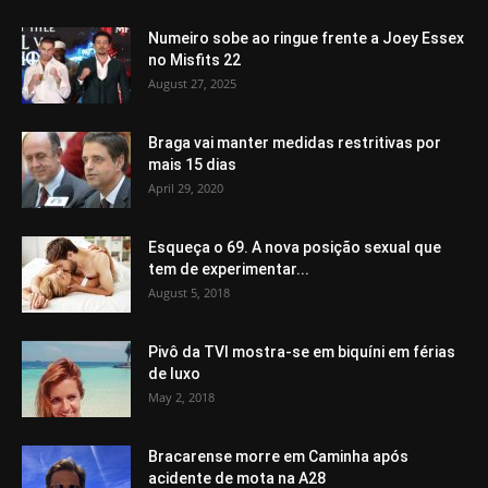
Numeiro sobe ao ringue frente a Joey Essex
no Misfits 22
August 27, 2025
Braga vai manter medidas restritivas por
mais 15 dias
April 29, 2020
Esqueça o 69. A nova posição sexual que
tem de experimentar...
August 5, 2018
Pivô da TVI mostra-se em biquíni em férias
de luxo
May 2, 2018
Bracarense morre em Caminha após
acidente de mota na A28