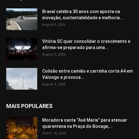
Braval celebra 30 anos com aposta na
inovação, sustentabilidade e melhoria...
August 6, 2026
Vitória SC quer consolidar o crescimento e
afirma-se preparado para uma...
August 5, 2026
Colisão entre camião e carrinha corta A4 em
Valongo e provoca...
August 4, 2026
MAIS POPULARES
Moradora canta “Avé Maria” para atenuar
quarentena na Praça do Bocage,...
March 18, 2020