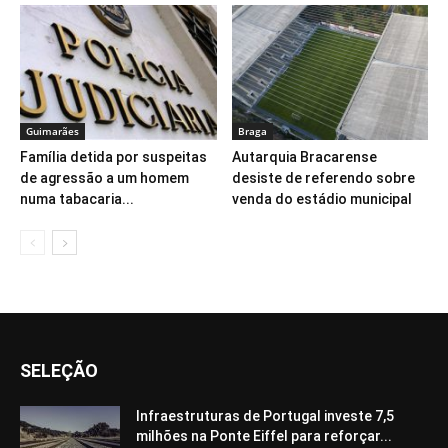
Guimarães
Braga
Família detida por suspeitas
Autarquia Bracarense
de agressão a um homem
desiste de referendo sobre
numa tabacaria...
venda do estádio municipal
SELEÇÃO
Infraestruturas de Portugal investe 7,5
milhões na Ponte Eiffel para reforçar...