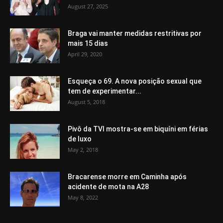
August 27, 2025
Braga vai manter medidas restritivas por
mais 15 dias
April 29, 2020
Esqueça o 69. A nova posição sexual que
tem de experimentar...
August 5, 2018
Pivô da TVI mostra-se em biquíni em férias
de luxo
May 2, 2018
Bracarense morre em Caminha após
acidente de mota na A28
May 8, 2022