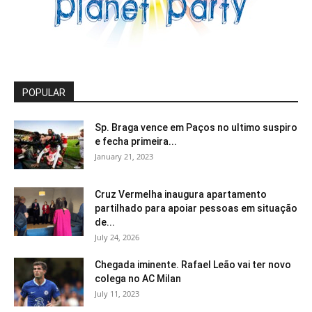
POPULAR
Sp. Braga vence em Paços no ultimo suspiro
e fecha primeira...
January 21, 2023
Cruz Vermelha inaugura apartamento
partilhado para apoiar pessoas em situação
de...
July 24, 2026
Chegada iminente. Rafael Leão vai ter novo
colega no AC Milan
July 11, 2023