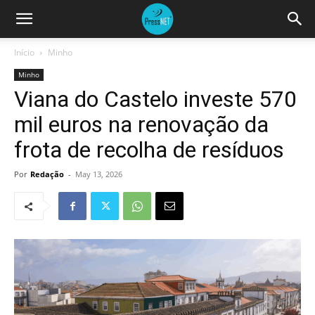
Início
Minho
Minho
Viana do Castelo investe 570
mil euros na renovação da
frota de recolha de resíduos
Por
Redação
-
May 13, 2026