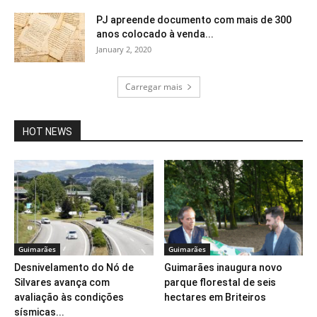
PJ apreende documento com mais de 300
anos colocado à venda...
January 2, 2020
Carregar mais
HOT NEWS
Guimarães
Guimarães
Desnivelamento do Nó de
Guimarães inaugura novo
Silvares avança com
parque florestal de seis
avaliação às condições
hectares em Briteiros
sísmicas...