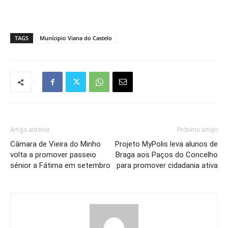
TAGS
Munícipio Viana do Castelo
Artigo anterior
Próximo artigo
Câmara de Vieira do Minho
Projeto MyPolis leva alunos de
volta a promover passeio
Braga aos Paços do Concelho
sénior a Fátima em setembro
para promover cidadania ativa