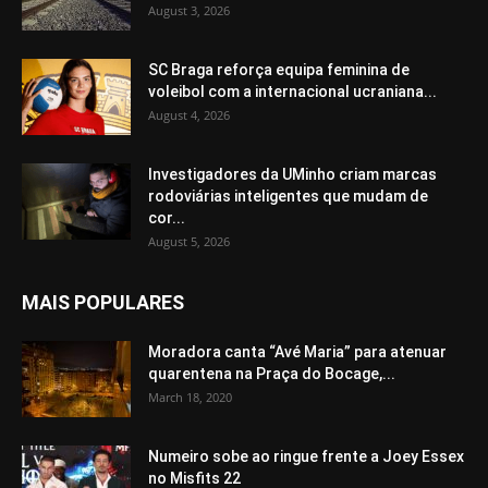
August 3, 2026
SC Braga reforça equipa feminina de
voleibol com a internacional ucraniana...
August 4, 2026
Investigadores da UMinho criam marcas
rodoviárias inteligentes que mudam de
cor...
August 5, 2026
MAIS POPULARES
Moradora canta “Avé Maria” para atenuar
quarentena na Praça do Bocage,...
March 18, 2020
Numeiro sobe ao ringue frente a Joey Essex
no Misfits 22