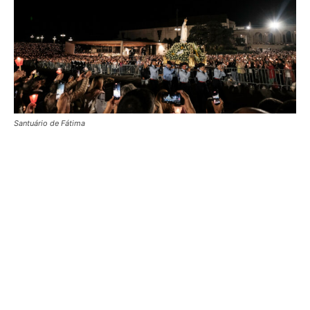
Santuário de Fátima