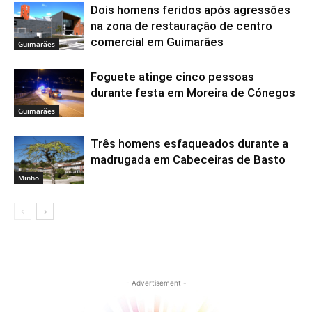
Dois homens feridos após agressões
na zona de restauração de centro
comercial em Guimarães
Guimarães
Foguete atinge cinco pessoas
durante festa em Moreira de Cónegos
Guimarães
Três homens esfaqueados durante a
madrugada em Cabeceiras de Basto
Minho
- Advertisement -