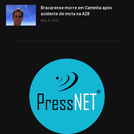
Bracarense morre em Caminha após
acidente de mota na A28
May 8, 2022