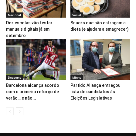
Nacional
Social
Dez escolas vão testar
Snacks que não estragam a
manuais digitais já em
dieta (e ajudam a emagrecer)
setembro
Desporto
Minho
Barcelona alcança acordo
Partido Aliança entregou
com o primeiro reforço de
lista de candidatos às
verão… e não...
Eleições Legislativas