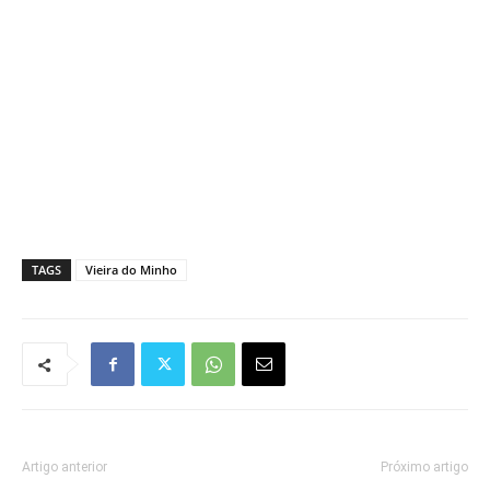
TAGS
Vieira do Minho
Artigo anterior
Próximo artigo