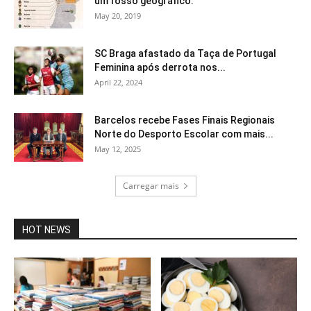
um fosso geográfico.
May 20, 2019
SC Braga afastado da Taça de Portugal
Feminina após derrota nos...
April 22, 2024
Barcelos recebe Fases Finais Regionais
Norte do Desporto Escolar com mais...
May 12, 2025
Carregar mais
HOT NEWS