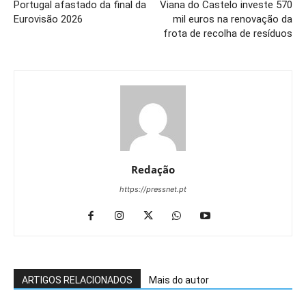
Portugal afastado da final da
Viana do Castelo investe 570
Eurovisão 2026
mil euros na renovação da
frota de recolha de resíduos
Redação
https://pressnet.pt
ARTIGOS RELACIONADOS
Mais do autor