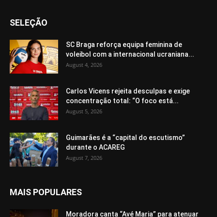
SELEÇÃO
SC Braga reforça equipa feminina de
voleibol com a internacional ucraniana...
August 4, 2026
Carlos Vicens rejeita desculpas e exige
concentração total: “O foco está...
August 5, 2026
Guimarães é a “capital do escutismo”
durante o ACAREG
August 7, 2026
MAIS POPULARES
Moradora canta “Avé Maria” para atenuar