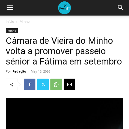
Início
Minho
Minho
Câmara de Vieira do Minho
volta a promover passeio
sénior a Fátima em setembro
Por
Redação
-
May 13, 2026