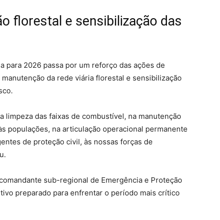
o florestal e sensibilização das
ia para 2026 passa por um reforço das ações de
 manutenção da rede viária florestal e sensibilização
sco.
na limpeza das faixas de combustível, na manutenção
o às populações, na articulação operacional permanente
gentes de proteção civil, às nossas forças de
u.
a comandante sub-regional de Emergência e Proteção
sitivo preparado para enfrentar o período mais crítico