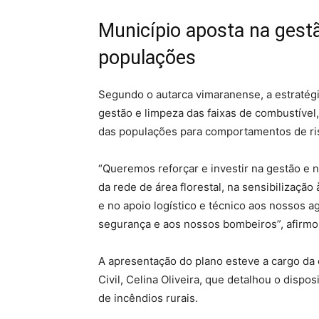
Município aposta na gestã
populações
Segundo o autarca vimaranense, a estratég
gestão e limpeza das faixas de combustível,
das populações para comportamentos de ri
“Queremos reforçar e investir na gestão e 
da rede de área florestal, na sensibilizaçã
e no apoio logístico e técnico aos nossos a
segurança e aos nossos bombeiros”, afirmo
A apresentação do plano esteve a cargo d
Civil, Celina Oliveira, que detalhou o dispo
de incêndios rurais.