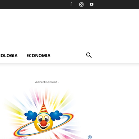
NOLOGIA
ECONOMIA
- Advertisement -