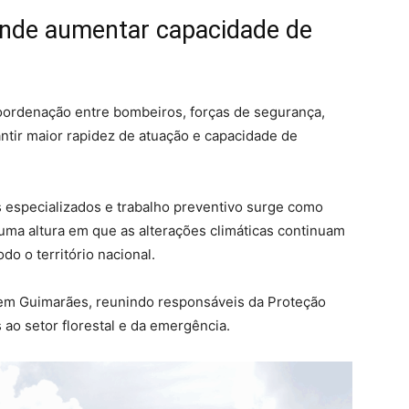
ende aumentar capacidade de
oordenação entre bombeiros, forças de segurança,
antir maior rapidez de atuação e capacidade de
especializados e trabalho preventivo surge como
uma altura em que as alterações climáticas continuam
do o território nacional.
 em Guimarães, reunindo responsáveis da Proteção
 ao setor florestal e da emergência.