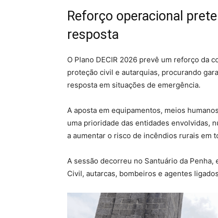
Reforço operacional pret
resposta
O Plano DECIR 2026 prevê um reforço da c
proteção civil e autarquias, procurando gar
resposta em situações de emergência.
A aposta em equipamentos, meios humanos 
uma prioridade das entidades envolvidas, n
a aumentar o risco de incêndios rurais em to
A sessão decorreu no Santuário da Penha,
Civil, autarcas, bombeiros e agentes ligados