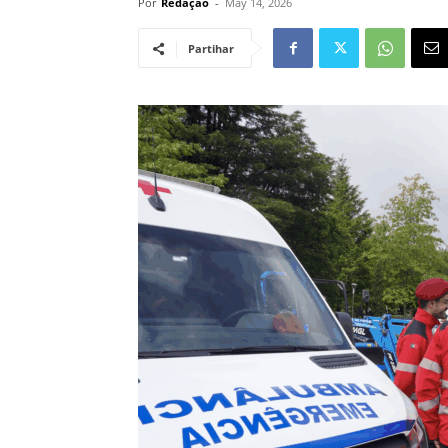
Por
Redação
-
May 14, 2026
Partihar