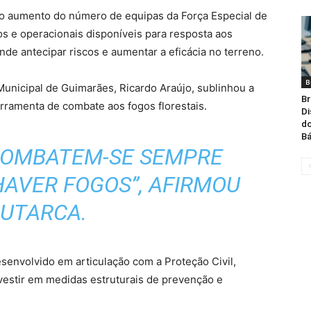
 o aumento do número de equipas da Força Especial de
os e operacionais disponíveis para resposta aos
nde antecipar riscos e aumentar a eficácia no terreno.
B
unicipal de Guimarães, Ricardo Araújo, sublinhou a
Br
rramenta de combate aos fogos florestais.
Di
do
Bá
 COMBATEM-SE SEMPRE
HAVER FOGOS”, AFIRMOU
AUTARCA.
esenvolvido em articulação com a Proteção Civil,
vestir em medidas estruturais de prevenção e