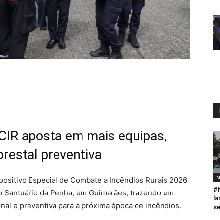
CIR aposta em mais equipas,
restal preventiva
N
ositivo Especial de Combate a Incêndios Rurais 2026
#
no Santuário da Penha, em Guimarães, trazendo um
la
onal e preventiva para a próxima época de incêndios.
se