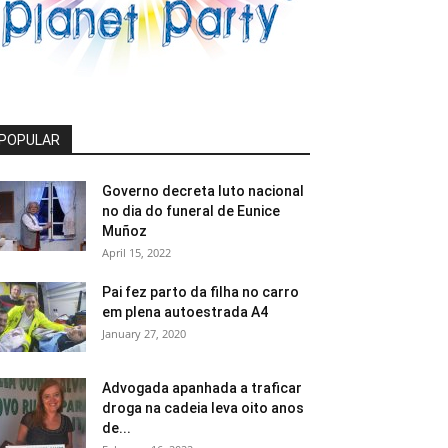
POPULAR
Governo decreta luto nacional
no dia do funeral de Eunice
Muñoz
April 15, 2022
Pai fez parto da filha no carro
em plena autoestrada A4
January 27, 2020
Advogada apanhada a traficar
droga na cadeia leva oito anos
de...