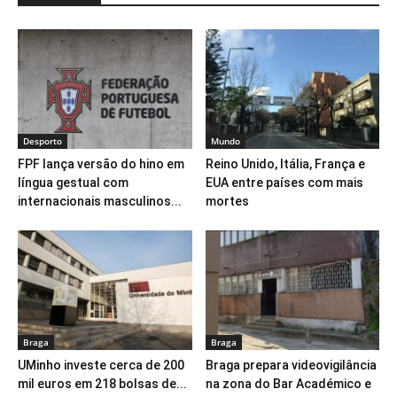
Desporto
Mundo
FPF lança versão do hino em
Reino Unido, Itália, França e
língua gestual com
EUA entre países com mais
internacionais masculinos...
mortes
Braga
Braga
UMinho investe cerca de 200
Braga prepara videovigilância
mil euros em 218 bolsas de...
na zona do Bar Académico e