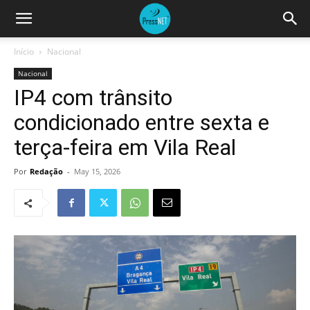
Início
Nacional
Nacional
IP4 com trânsito
condicionado entre sexta e
terça-feira em Vila Real
Por
Redação
-
May 15, 2026