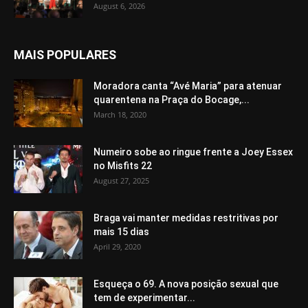
August 6, 2026
MAIS POPULARES
Moradora canta “Avé Maria” para atenuar
quarentena na Praça do Bocage,...
March 18, 2020
Numeiro sobe ao ringue frente a Joey Essex
no Misfits 22
August 27, 2025
Braga vai manter medidas restritivas por
mais 15 dias
April 29, 2020
Esqueça o 69. A nova posição sexual que
tem de experimentar...