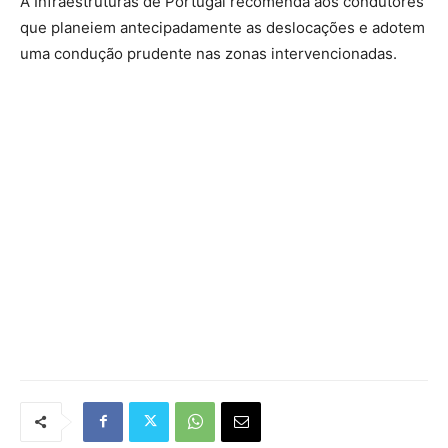
A Infraestruturas de Portugal recomenda aos condutores
que planeiem antecipadamente as deslocações e adotem
uma condução prudente nas zonas intervencionadas.