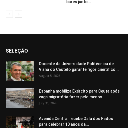
bares junto...
SELEÇÃO
Docente da Universidade Politécnica de
Viana do Castelo garante rigor científico...
August 5, 2026
Espanha mobiliza Exército para Ceuta após
vaga migratória fazer pelo menos...
July 31, 2026
Avenida Central recebe Gala dos Fados
para celebrar 10 anos da...