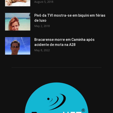
August 5, 2018
Pivô da TVI mostra-se em biquíni em férias
de luxo
May 2, 2018
Bracarense morre em Caminha após
acidente de mota na A28
May 8, 2022