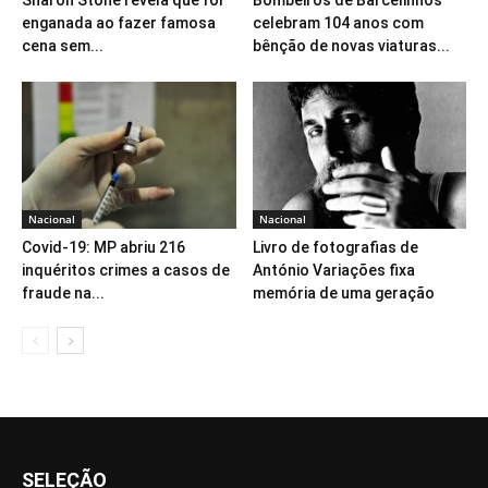
enganada ao fazer famosa
celebram 104 anos com
cena sem...
bênção de novas viaturas...
Nacional
Nacional
Covid-19: MP abriu 216
Livro de fotografias de
inquéritos crimes a casos de
António Variações fixa
fraude na...
memória de uma geração
SELEÇÃO