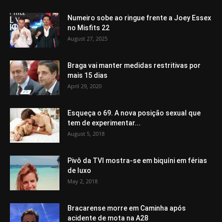
Numeiro sobe ao ringue frente a Joey Essex
no Misfits 22
August 27, 2025
Braga vai manter medidas restritivas por
mais 15 dias
April 29, 2020
Esqueça o 69. A nova posição sexual que
tem de experimentar...
August 5, 2018
Pivô da TVI mostra-se em biquíni em férias
de luxo
May 2, 2018
Bracarense morre em Caminha após
acidente de mota na A28