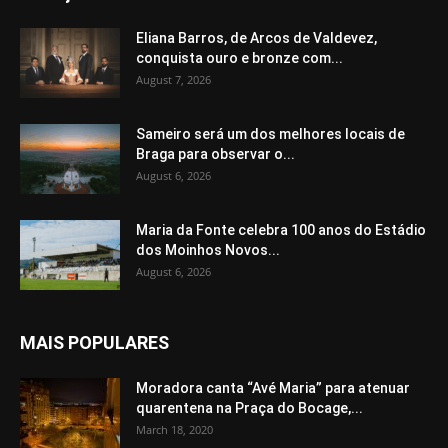
Eliana Barros, de Arcos de Valdevez,
conquista ouro e bronze com...
August 7, 2026
Sameiro será um dos melhores locais de
Braga para observar o...
August 6, 2026
Maria da Fonte celebra 100 anos do Estádio
dos Moinhos Novos...
August 6, 2026
MAIS POPULARES
Moradora canta “Avé Maria” para atenuar
quarentena na Praça do Bocage,...
March 18, 2020