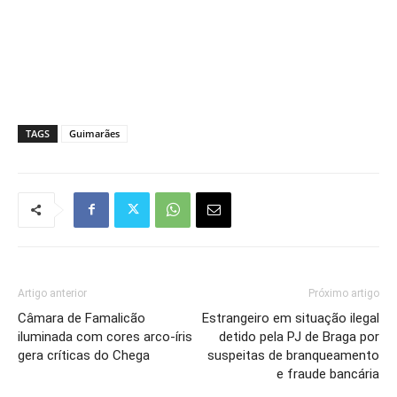
TAGS
Guimarães
Artigo anterior
Próximo artigo
Câmara de Famalicão
Estrangeiro em situação ilegal
iluminada com cores arco-íris
detido pela PJ de Braga por
gera críticas do Chega
suspeitas de branqueamento
e fraude bancária