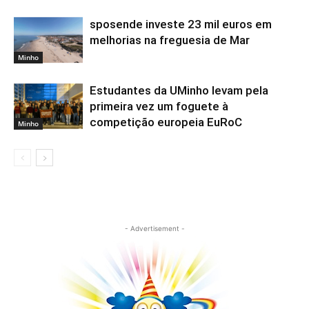
sposende investe 23 mil euros em
melhorias na freguesia de Mar
Minho
Estudantes da UMinho levam pela
primeira vez um foguete à
competição europeia EuRoC
Minho
- Advertisement -