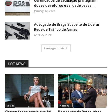
Certificados de vacinação já integram
doses de reforço e validade passa...
January 12, 2022
Advogado de Braga Suspeito de Liderar
Rede de Tráfico de Armas
April 25, 2024
Carregar mais
HOT NEWS
Social
Nacional
Sharon Stone revela que foi
Bombeiros de Barcelinhos