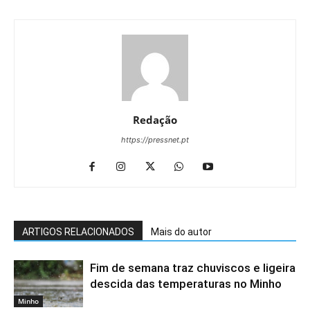
Redação
https://pressnet.pt
ARTIGOS RELACIONADOS
Mais do autor
Fim de semana traz chuviscos e ligeira
descida das temperaturas no Minho
Minho