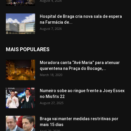
August 4, 2026
Hospital de Braga cria nova sala de espera
na Farmácia de...
August 7, 2026
MAIS POPULARES
Moradora canta “Avé Maria” para atenuar
quarentena na Praça do Bocage,...
March 18, 2020
Numeiro sobe ao ringue frente a Joey Essex
no Misfits 22
August 27, 2025
Braga vai manter medidas restritivas por
mais 15 dias
April 29, 2020