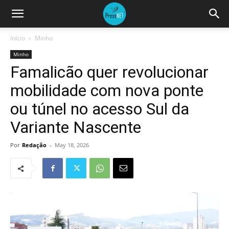
Início
Minho
Minho
Famalicão quer revolucionar
mobilidade com nova ponte
ou túnel no acesso Sul da
Variante Nascente
Por
Redação
-
May 18, 2026