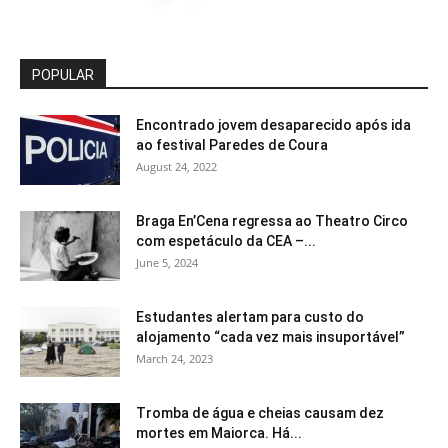
POPULAR
Encontrado jovem desaparecido após ida
ao festival Paredes de Coura
August 24, 2022
Braga En’Cena regressa ao Theatro Circo
com espetáculo da CEA –...
June 5, 2024
Estudantes alertam para custo do
alojamento “cada vez mais insuportável”
March 24, 2023
Tromba de água e cheias causam dez
mortes em Maiorca. Há...