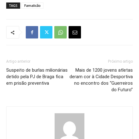
TAGS
Famalicão
Artigo anterior
Próximo artigo
Suspeito de burlas milionárias
Mais de 1200 jovens atletas
detido pela PJ de Braga fica
deram cor à Cidade Desportiva
em prisão preventiva
no encontro dos “Guerreiros
do Futuro”