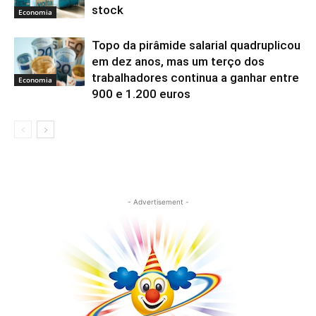
stock
Economia
Topo da pirâmide salarial quadruplicou
em dez anos, mas um terço dos
trabalhadores continua a ganhar entre
Economia
900 e 1.200 euros
- Advertisement -