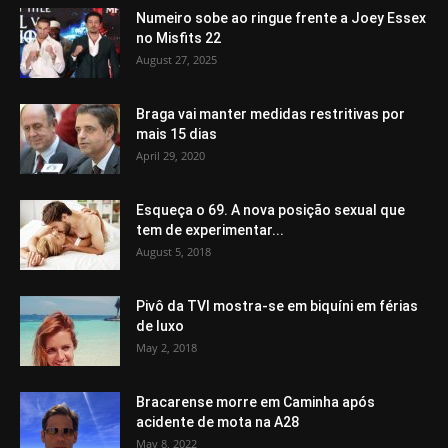
Numeiro sobe ao ringue frente a Joey Essex
no Misfits 22
August 27, 2025
Braga vai manter medidas restritivas por
mais 15 dias
April 29, 2020
Esqueça o 69. A nova posição sexual que
tem de experimentar...
August 5, 2018
Pivô da TVI mostra-se em biquíni em férias
de luxo
May 2, 2018
Bracarense morre em Caminha após
acidente de mota na A28
May 8, 2022