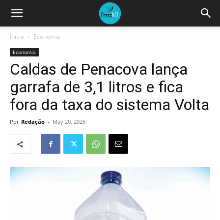
Início
Economia
Economia
Caldas de Penacova lança
garrafa de 3,1 litros e fica
fora da taxa do sistema Volta
Por
Redação
-
May 20, 2026