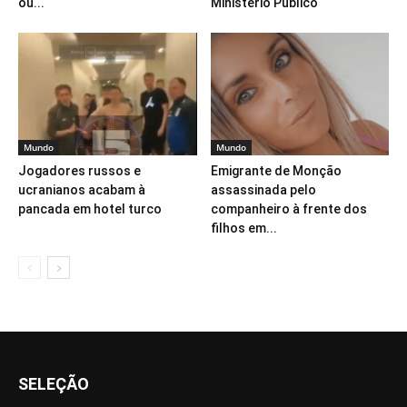
ou...
Ministério Público
Mundo
Mundo
Jogadores russos e
Emigrante de Monção
ucranianos acabam à
assassinada pelo
pancada em hotel turco
companheiro à frente dos
filhos em...
SELEÇÃO