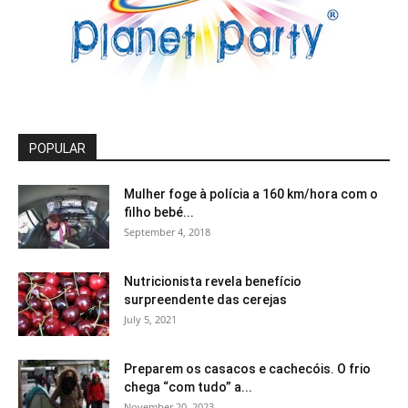
POPULAR
Mulher foge à polícia a 160 km/hora com o
filho bebé...
September 4, 2018
Nutricionista revela benefício
surpreendente das cerejas
July 5, 2021
Preparem os casacos e cachecóis. O frio
chega “com tudo” a...
November 20, 2023