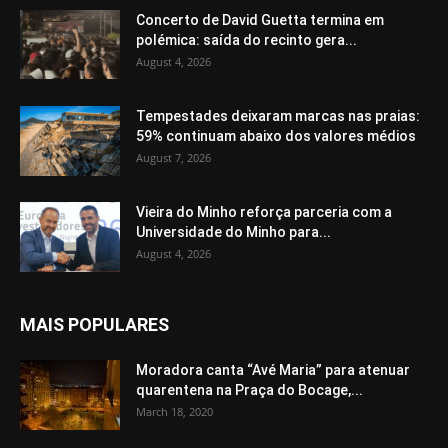
Concerto de David Guetta termina em
polémica: saída do recinto gera...
August 4, 2026
Tempestades deixaram marcas nas praias:
59% continuam abaixo dos valores médios
August 7, 2026
Vieira do Minho reforça parceria com a
Universidade do Minho para...
August 4, 2026
MAIS POPULARES
Moradora canta “Avé Maria” para atenuar
quarentena na Praça do Bocage,...
March 18, 2020