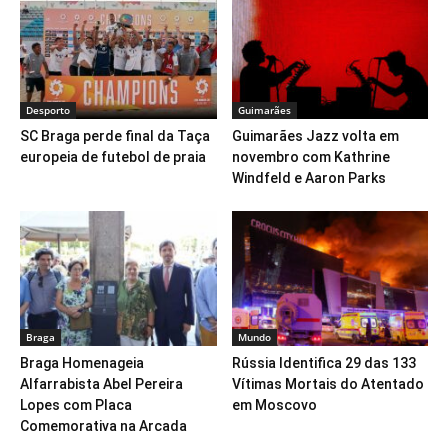
Desporto
Guimarães
SC Braga perde final da Taça
Guimarães Jazz volta em
europeia de futebol de praia
novembro com Kathrine
Windfeld e Aaron Parks
Braga
Mundo
Braga Homenageia
Rússia Identifica 29 das 133
Alfarrabista Abel Pereira
Vítimas Mortais do Atentado
Lopes com Placa
em Moscovo
Comemorativa na Arcada