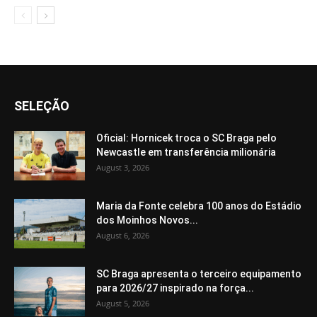
SELEÇÃO
Oficial: Hornicek troca o SC Braga pelo
Newcastle em transferência milionária
August 3, 2026
Maria da Fonte celebra 100 anos do Estádio
dos Moinhos Novos...
August 6, 2026
SC Braga apresenta o terceiro equipamento
para 2026/27 inspirado na força...
August 5, 2026