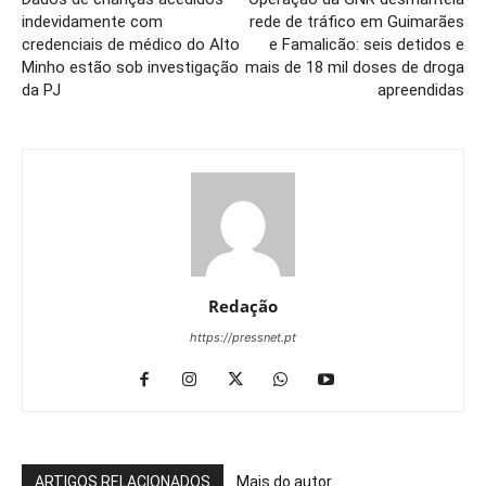
indevidamente com
rede de tráfico em Guimarães
credenciais de médico do Alto
e Famalicão: seis detidos e
Minho estão sob investigação
mais de 18 mil doses de droga
da PJ
apreendidas
Redação
https://pressnet.pt
ARTIGOS RELACIONADOS
Mais do autor