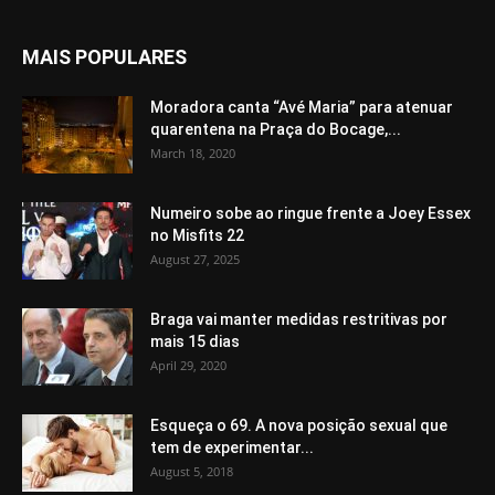
MAIS POPULARES
Moradora canta “Avé Maria” para atenuar
quarentena na Praça do Bocage,...
March 18, 2020
Numeiro sobe ao ringue frente a Joey Essex
no Misfits 22
August 27, 2025
Braga vai manter medidas restritivas por
mais 15 dias
April 29, 2020
Esqueça o 69. A nova posição sexual que
tem de experimentar...
August 5, 2018