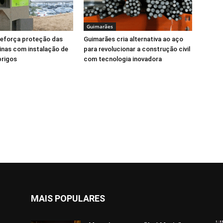
Guimarães
reforça proteção das
Guimarães cria alternativa ao aço
linas com instalação de
para revolucionar a construção civil
brigos
com tecnologia inovadora
MAIS POPULARES