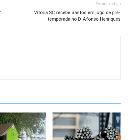
Próximo artigo
”
Vitória SC recebe Santos em jogo de pré-
temporada no D. Afonso Henriques