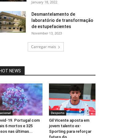
January 18, 2022
Desmantelamento de
laboratório de transformação
de estupefacientes
November 13, 2023
Carregar mais
HOT NEWS
acional
Desporto
vid-19. Portugal com
Gil Vicente aposta em
is 6 mortos e 325
jovem talento ex-
sos nas últimas...
Sporting para reforçar
futuro do...