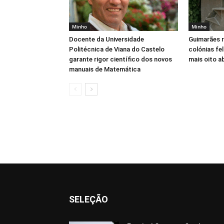
Minho
Minho
Docente da Universidade
Guimarães 
Politécnica de Viana do Castelo
colónias fe
garante rigor científico dos novos
mais oito a
manuais de Matemática
SELEÇÃO