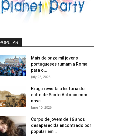
POPULAR
Mais de onze mil jovens
portugueses rumam a Roma
para o...
July 25, 2025
Braga revisita a história do
culto de Santo António com
nova...
June 10, 2026
Corpo de jovem de 16 anos
desaparecida encontrado por
popular em...