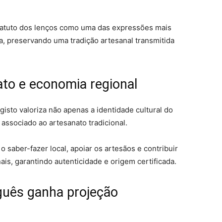
tatuto dos lenços como uma das expressões mais
, preservando uma tradição artesanal transmitida
ato e economia regional
isto valoriza não apenas a identidade cultural do
ssociado ao artesanato tradicional.
 saber-fazer local, apoiar os artesãos e contribuir
is, garantindo autenticidade e origem certificada.
uguês ganha projeção