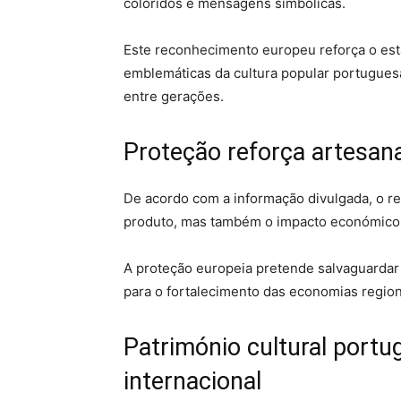
coloridos e mensagens simbólicas.
Este reconhecimento europeu reforça o es
emblemáticas da cultura popular portuguesa
entre gerações.
Proteção reforça artesan
De acordo com a informação divulgada, o reg
produto, mas também o impacto económico a
A proteção europeia pretende salvaguardar o
para o fortalecimento das economias regiona
Património cultural port
internacional