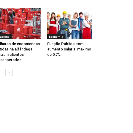
acional
Economia
lhares de encomendas
Função Pública com
tidas na alfândega
aumento salarial máximo
ixam clientes
de 0,7%
esesperados