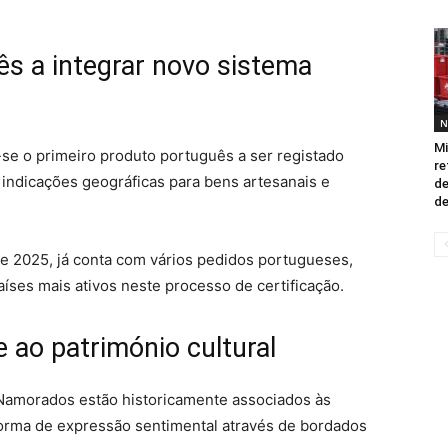
ês a integrar novo sistema
N
Mi
e o primeiro produto português a ser registado
re
indicações geográficas para bens artesanais e
de
d
e 2025, já conta com vários pedidos portugueses,
ses mais ativos neste processo de certificação.
e ao património cultural
 Namorados estão historicamente associados às
orma de expressão sentimental através de bordados