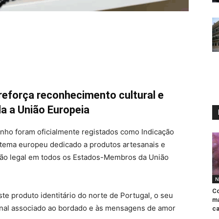
reforça reconhecimento cultural e
a a União Europeia
nho foram oficialmente registados como Indicação
stema europeu dedicado a produtos artesanais e
eção legal em todos os Estados-Membros da União
N
Co
te produto identitário do norte de Portugal, o seu
ma
cional associado ao bordado e às mensagens de amor
ca