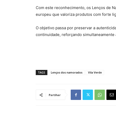
Com este reconhecimento, os Lenços de N
europeu que valoriza produtos com forte liga
O objetivo passa por preservar a autenticid
continuidade, reforçando simultaneamente a
TAGS
Lenços dos namorados
Vila Verde
Partihar