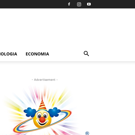
NOLOGIA
ECONOMIA
- Advertisement -