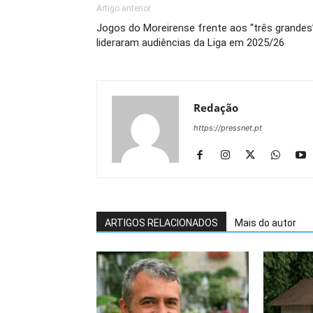
Artigo anterior
Jogos do Moreirense frente aos “três grandes
lideraram audiências da Liga em 2025/26
Redação
https://pressnet.pt
ARTIGOS RELACIONADOS
Mais do autor