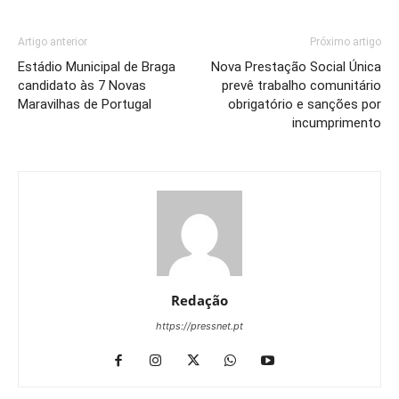
Artigo anterior
Próximo artigo
Estádio Municipal de Braga
Nova Prestação Social Única
candidato às 7 Novas
prevê trabalho comunitário
Maravilhas de Portugal
obrigatório e sanções por
incumprimento
Redação
https://pressnet.pt