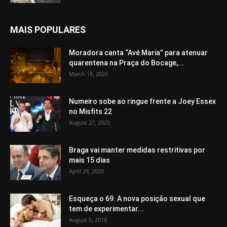
MAIS POPULARES
Moradora canta “Avé Maria” para atenuar
quarentena na Praça do Bocage,...
March 18, 2020
Numeiro sobe ao ringue frente a Joey Essex
no Misfits 22
August 27, 2025
Braga vai manter medidas restritivas por
mais 15 dias
April 29, 2020
Esqueça o 69. A nova posição sexual que
tem de experimentar...
August 5, 2018