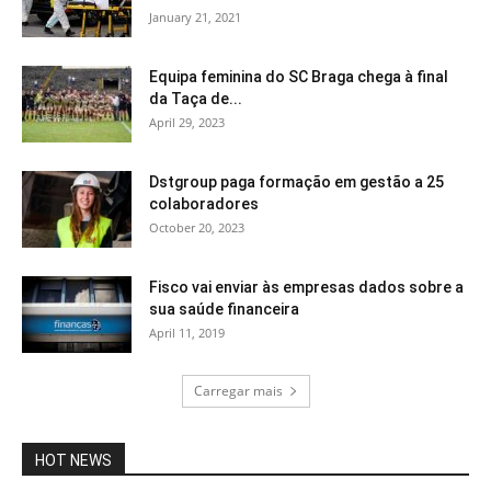
January 21, 2021
Equipa feminina do SC Braga chega à final
da Taça de...
April 29, 2023
Dstgroup paga formação em gestão a 25
colaboradores
October 20, 2023
Fisco vai enviar às empresas dados sobre a
sua saúde financeira
April 11, 2019
Carregar mais
HOT NEWS