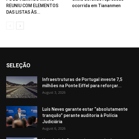
REUNIU COM ELEMENTOS
ocorrida em Tiananmen
DAS LISTAS ÀS...
SELEÇÃO
Infraestruturas de Portugal investe 7,5
milhões na Ponte Eiffel para reforçar...
August 3, 2026
Luís Neves garante estar “absolutamente
tranquilo” perante auditoria à Polícia
Judiciária
August 6, 2026