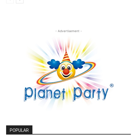
- Advertisement -
POPULAR