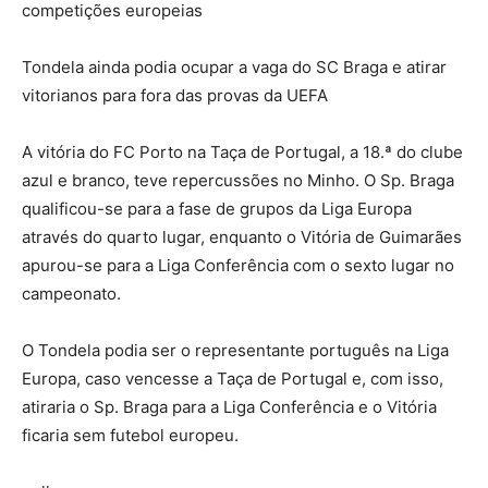
competições europeias
Tondela ainda podia ocupar a vaga do SC Braga e atirar
vitorianos para fora das provas da UEFA
A vitória do FC Porto na Taça de Portugal, a 18.ª do clube
azul e branco, teve repercussões no Minho. O Sp. Braga
qualificou-se para a fase de grupos da Liga Europa
através do quarto lugar, enquanto o Vitória de Guimarães
apurou-se para a Liga Conferência com o sexto lugar no
campeonato.
O Tondela podia ser o representante português na Liga
Europa, caso vencesse a Taça de Portugal e, com isso,
atiraria o Sp. Braga para a Liga Conferência e o Vitória
ficaria sem futebol europeu.