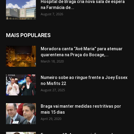
Hospital de Braga cria nova sala de espera
na Farmácia de...
August 7, 2026
MAIS POPULARES
Moradora canta “Avé Maria” para atenuar
quarentena na Praça do Bocage,...
March 18, 2020
Numeiro sobe ao ringue frente a Joey Essex
no Misfits 22
August 27, 2025
Braga vai manter medidas restritivas por
mais 15 dias
April 29, 2020