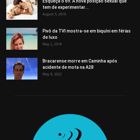
Esqueça o 69. A nova posição sexual que
tem de experimentar...
August 5, 2018
Pivô da TVI mostra-se em biquíni em férias
de luxo
May 2, 2018
Bracarense morre em Caminha após
acidente de mota na A28
May 8, 2022