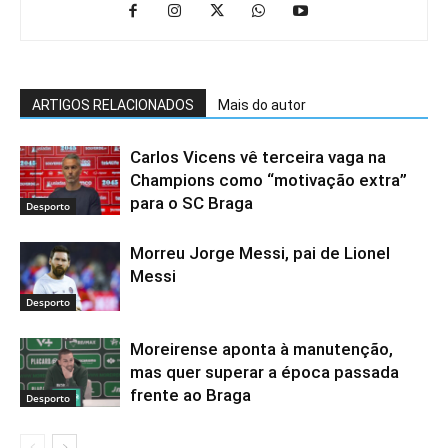
ARTIGOS RELACIONADOS
Mais do autor
Carlos Vicens vê terceira vaga na
Champions como “motivação extra”
para o SC Braga
Desporto
Morreu Jorge Messi, pai de Lionel
Messi
Desporto
Moreirense aponta à manutenção,
mas quer superar a época passada
frente ao Braga
Desporto