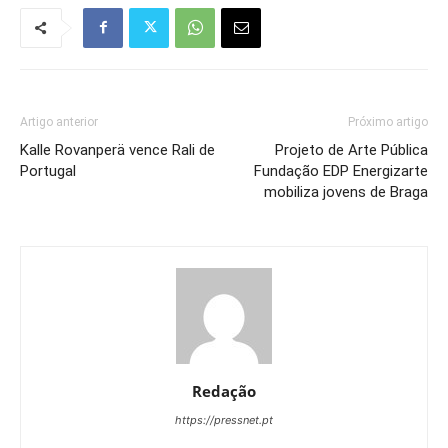
Artigo anterior
Próximo artigo
Kalle Rovanperä vence Rali de
Projeto de Arte Pública
Portugal
Fundação EDP Energizarte
mobiliza jovens de Braga
Redação
https://pressnet.pt