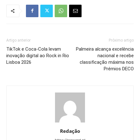
Artigo anterior
Próximo artigo
TikTok e Coca-Cola levam
Palmeira alcança excelência
inovação digital ao Rock in Rio
nacional e recebe
Lisboa 2026
classificação máxima nos
Prémios DECO
Redação
https://pressnet.pt