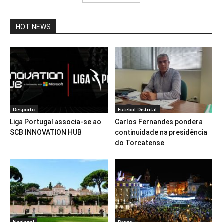
HOT NEWS
Desporto
Futebol Distrital
Liga Portugal associa-se ao
Carlos Fernandes pondera
SCB INNOVATION HUB
continuidade na presidência
do Torcatense
Nacional
Braga