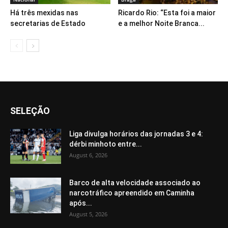
Há três mexidas nas
Ricardo Rio: “Esta foi a maior
secretarias de Estado
e a melhor Noite Branca...
SELEÇÃO
Liga divulga horários das jornadas 3 e 4:
dérbi minhoto entre...
August 6, 2026
Barco de alta velocidade associado ao
narcotráfico apreendido em Caminha
após...
August 5, 2026