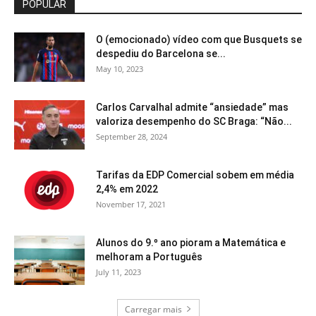
POPULAR
O (emocionado) vídeo com que Busquets se
despediu do Barcelona se...
May 10, 2023
Carlos Carvalhal admite “ansiedade” mas
valoriza desempenho do SC Braga: “Não...
September 28, 2024
Tarifas da EDP Comercial sobem em média
2,4% em 2022
November 17, 2021
Alunos do 9.º ano pioram a Matemática e
melhoram a Português
July 11, 2023
Carregar mais