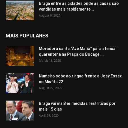
Braga entre as cidades onde as casas são
vendidas mais rapidamente...
August 6, 2026
MAIS POPULARES
Moradora canta “Avé Maria” para atenuar
quarentena na Praça do Bocage,...
March 18, 2020
Numeiro sobe ao ringue frente a Joey Essex
no Misfits 22
August 27, 2025
Braga vai manter medidas restritivas por
mais 15 dias
April 29, 2020