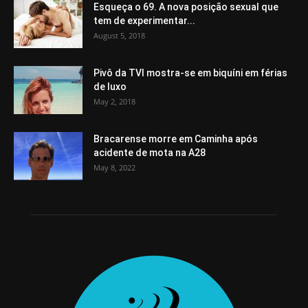
Esqueça o 69. A nova posição sexual que
tem de experimentar...
August 5, 2018
Pivô da TVI mostra-se em biquíni em férias
de luxo
May 2, 2018
Bracarense morre em Caminha após
acidente de mota na A28
May 8, 2022