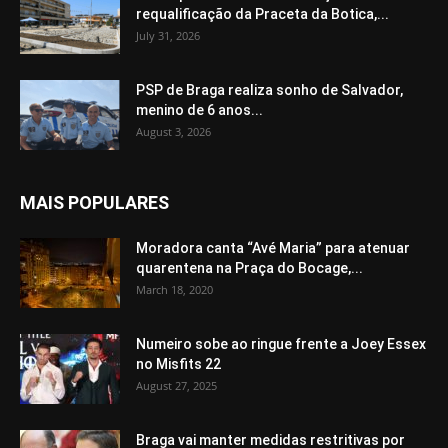
requalificação da Praceta da Botica,...
July 31, 2026
PSP de Braga realiza sonho de Salvador,
menino de 6 anos...
August 3, 2026
MAIS POPULARES
Moradora canta “Avé Maria” para atenuar
quarentena na Praça do Bocage,...
March 18, 2020
Numeiro sobe ao ringue frente a Joey Essex
no Misfits 22
August 27, 2025
Braga vai manter medidas restritivas por