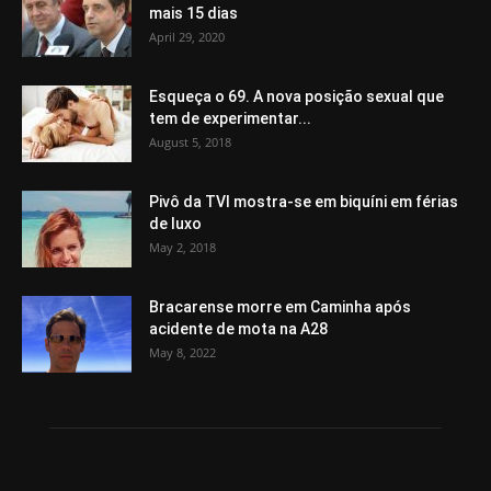
mais 15 dias
April 29, 2020
Esqueça o 69. A nova posição sexual que
tem de experimentar...
August 5, 2018
Pivô da TVI mostra-se em biquíni em férias
de luxo
May 2, 2018
Bracarense morre em Caminha após
acidente de mota na A28
May 8, 2022