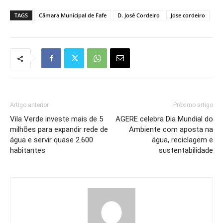
TAGS
Câmara Municipal de Fafe
D. José Cordeiro
Jose cordeiro
Artigo anterior
Próximo artigo
Vila Verde investe mais de 5
AGERE celebra Dia Mundial do
milhões para expandir rede de
Ambiente com aposta na
água e servir quase 2.600
água, reciclagem e
habitantes
sustentabilidade