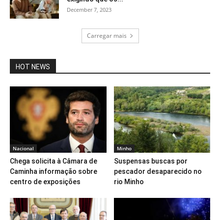
December 7, 2023
Carregar mais
HOT NEWS
Nacional
Minho
Chega solicita à Câmara de
Suspensas buscas por
Caminha informação sobre
pescador desaparecido no
centro de exposições
rio Minho