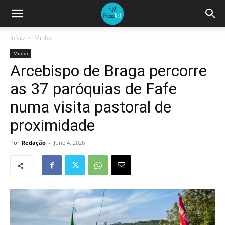
Início
Minho
Minho
Arcebispo de Braga percorre
as 37 paróquias de Fafe
numa visita pastoral de
proximidade
Por
Redação
-
June 4, 2026