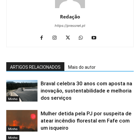
Redação
https://pressnet.pt
ARTIGOS RELACIONADOS
Mais do autor
Braval celebra 30 anos com aposta na
inovação, sustentabilidade e melhoria
dos serviços
Minho
Mulher detida pela PJ por suspeita de
atear incêndio florestal em Fafe com
um isqueiro
Minho
Minho