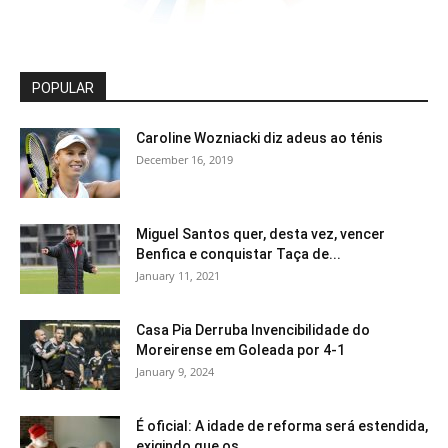
POPULAR
Caroline Wozniacki diz adeus ao ténis
December 16, 2019
Miguel Santos quer, desta vez, vencer
Benfica e conquistar Taça de...
January 11, 2021
Casa Pia Derruba Invencibilidade do
Moreirense em Goleada por 4-1
January 9, 2024
É oficial: A idade de reforma será estendida,
exigindo que os...