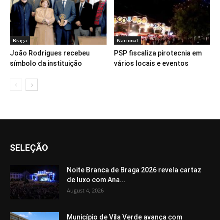
Braga
Nacional
João Rodrigues recebeu
PSP fiscaliza pirotecnia em
símbolo da instituição
vários locais e eventos
SELEÇÃO
Noite Branca de Braga 2026 revela cartaz
de luxo com Ana...
August 4, 2026
Município de Vila Verde avança com