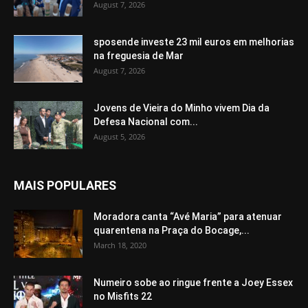
August 7, 2026
sposende investe 23 mil euros em melhorias
na freguesia de Mar
August 7, 2026
Jovens de Vieira do Minho vivem Dia da
Defesa Nacional com...
August 5, 2026
MAIS POPULARES
Moradora canta “Avé Maria” para atenuar
quarentena na Praça do Bocage,...
March 18, 2020
Numeiro sobe ao ringue frente a Joey Essex
no Misfits 22