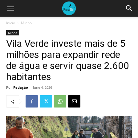
Início
Minho
Minho
Vila Verde investe mais de 5
milhões para expandir rede
de água e servir quase 2.600
habitantes
Por
Redação
-
June 4, 2026