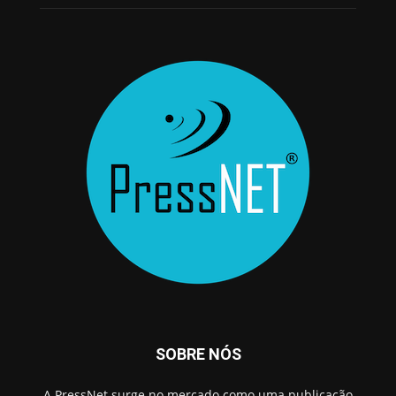
SOBRE NÓS
A PressNet surge no mercado como uma publicação