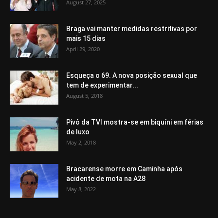
August 27, 2025
Braga vai manter medidas restritivas por
mais 15 dias
April 29, 2020
Esqueça o 69. A nova posição sexual que
tem de experimentar...
August 5, 2018
Pivô da TVI mostra-se em biquíni em férias
de luxo
May 2, 2018
Bracarense morre em Caminha após
acidente de mota na A28
May 8, 2022