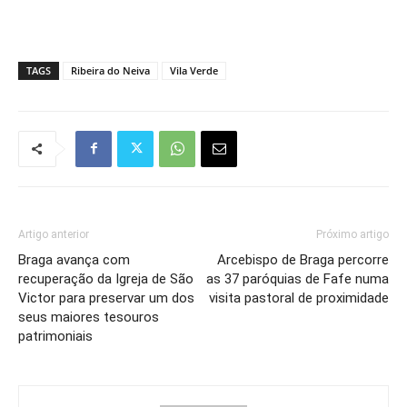
TAGS
Ribeira do Neiva
Vila Verde
Artigo anterior
Próximo artigo
Braga avança com
Arcebispo de Braga percorre
recuperação da Igreja de São
as 37 paróquias de Fafe numa
Victor para preservar um dos
visita pastoral de proximidade
seus maiores tesouros
patrimoniais