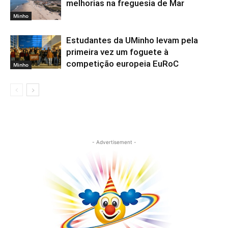
melhorias na freguesia de Mar
Minho
Estudantes da UMinho levam pela
primeira vez um foguete à
competição europeia EuRoC
Minho
- Advertisement -