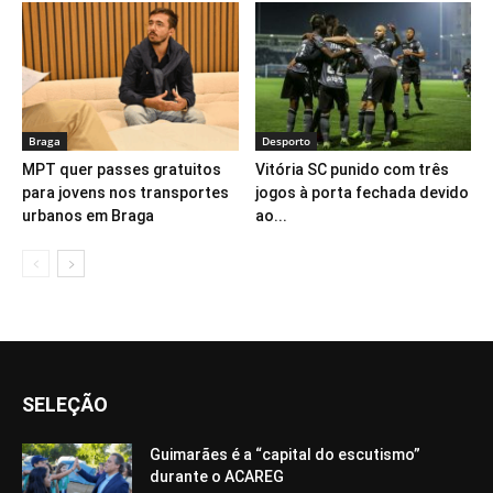
Braga
Desporto
MPT quer passes gratuitos
Vitória SC punido com três
para jovens nos transportes
jogos à porta fechada devido
urbanos em Braga
ao...
SELEÇÃO
Guimarães é a “capital do escutismo”
durante o ACAREG