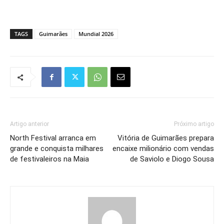
TAGS
Guimarães
Mundial 2026
Artigo anterior
Próximo artigo
North Festival arranca em
Vitória de Guimarães prepara
grande e conquista milhares
encaixe milionário com vendas
de festivaleiros na Maia
de Saviolo e Diogo Sousa