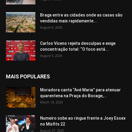
Braga entre as cidades onde as casas são
vendidas mais rapidamente...
August 6, 2026
Carlos Vicens rejeita desculpas e exige
concentração total: “O foco está...
August 5, 2026
MAIS POPULARES
Moradora canta “Avé Maria” para atenuar
quarentena na Praça do Bocage,...
March 18, 2020
Numeiro sobe ao ringue frente a Joey Essex
no Misfits 22
August 27, 2025