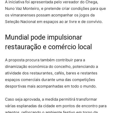
A iniciativa foi apresentada pelo vereador do Chega,
Nuno Vaz Monteiro, e pretende criar condições para que
os vimaranenses possam acompanhar os jogos da
Seleção Nacional em espaços ao ar livre e de convívio.
Mundial pode impulsionar
restauração e comércio local
A proposta procura também contribuir para a
dinamização económica do concelho, potenciando a
atividade dos restaurantes, cafés, bares e restantes
espaços comerciais durante uma das competições
desportivas mais acompanhadas em todo o mundo.
Caso seja aprovada, a medida permitirá transformar
várias esplanadas da cidade em pontos de encontro para
adeptos, reforçando o ambiente festivo em torno da