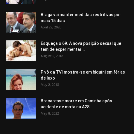
Braga vai manter medidas restritivas por
mais 15 dias
April 29, 2020
Esqueça o 69. A nova posição sexual que
tem de experimentar...
August 5, 2018
Pivô da TVI mostra-se em biquíni em férias
de luxo
May 2, 2018
Bracarense morre em Caminha após
acidente de mota na A28
May 8, 2022