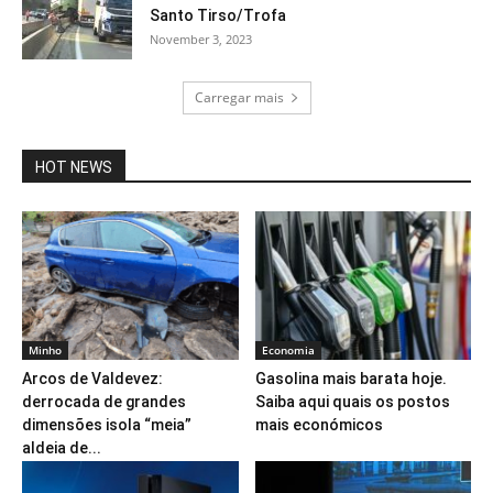
Santo Tirso/Trofa
November 3, 2023
Carregar mais
HOT NEWS
Minho
Economia
Arcos de Valdevez:
Gasolina mais barata hoje.
derrocada de grandes
Saiba aqui quais os postos
dimensões isola “meia”
mais económicos
aldeia de...