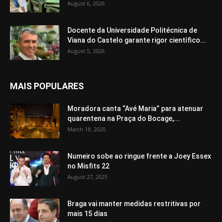
August 6, 2026
Docente da Universidade Politécnica de
Viana do Castelo garante rigor científico...
August 5, 2026
MAIS POPULARES
Moradora canta “Avé Maria” para atenuar
quarentena na Praça do Bocage,...
March 18, 2020
Numeiro sobe ao ringue frente a Joey Essex
no Misfits 22
August 27, 2025
Braga vai manter medidas restritivas por
mais 15 dias