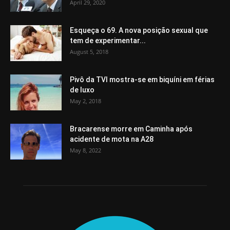
April 29, 2020
Esqueça o 69. A nova posição sexual que
tem de experimentar...
August 5, 2018
Pivô da TVI mostra-se em biquíni em férias
de luxo
May 2, 2018
Bracarense morre em Caminha após
acidente de mota na A28
May 8, 2022