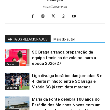
https://pressnet.pt
ARTIGOS RELACIONADOS
Mais do autor
SC Braga arranca preparação da
equipa feminina de voleibol para a
época 2026/27
Desporto
Liga divulga horários das jornadas 3 e
4: dérbi minhoto entre SC Braga e
Vitória SC já tem data marcada
Desporto
Maria da Fonte celebra 100 anos do
Estádio dos Moinhos Novos com um