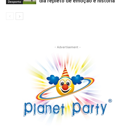
dia repleto de emoção e história
Desporto
- Advertisement -