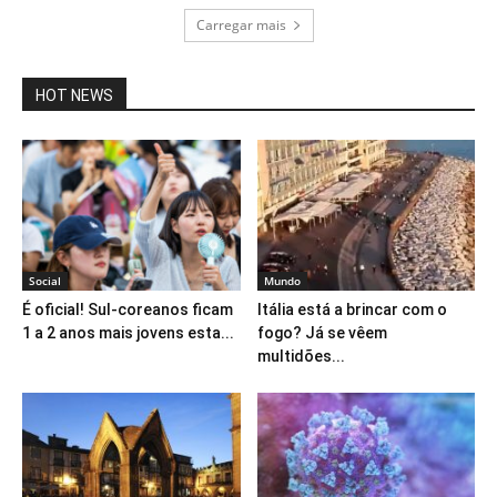
Carregar mais
HOT NEWS
Social
Mundo
É oficial! Sul-coreanos ficam
Itália está a brincar com o
1 a 2 anos mais jovens esta...
fogo? Já se vêem
multidões...