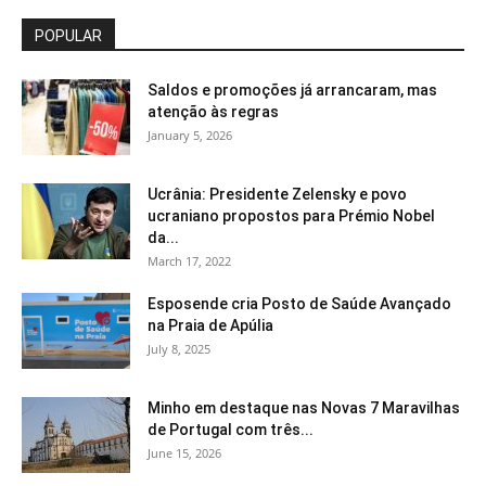
POPULAR
Saldos e promoções já arrancaram, mas
atenção às regras
January 5, 2026
Ucrânia: Presidente Zelensky e povo
ucraniano propostos para Prémio Nobel
da...
March 17, 2022
Esposende cria Posto de Saúde Avançado
na Praia de Apúlia
July 8, 2025
Minho em destaque nas Novas 7 Maravilhas
de Portugal com três...
June 15, 2026