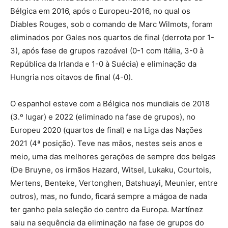
Bélgica em 2016, após o Europeu-2016, no qual os
Diables Rouges, sob o comando de Marc Wilmots, foram
eliminados por Gales nos quartos de final (derrota por 1-
3), após fase de grupos razoável (0-1 com Itália, 3-0 à
República da Irlanda e 1-0 à Suécia) e eliminação da
Hungria nos oitavos de final (4-0).
O espanhol esteve com a Bélgica nos mundiais de 2018
(3.º lugar) e 2022 (eliminado na fase de grupos), no
Europeu 2020 (quartos de final) e na Liga das Nações
2021 (4ª posição). Teve nas mãos, nestes seis anos e
meio, uma das melhores gerações de sempre dos belgas
(De Bruyne, os irmãos Hazard, Witsel, Lukaku, Courtois,
Mertens, Benteke, Vertonghen, Batshuayi, Meunier, entre
outros), mas, no fundo, ficará sempre a mágoa de nada
ter ganho pela seleção do centro da Europa. Martínez
saiu na sequência da eliminação na fase de grupos do