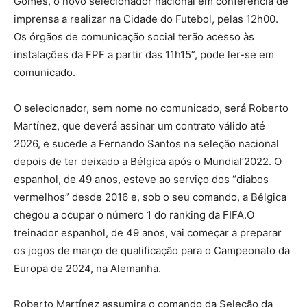
Gomes, o novo selecionador nacional em conferência de
imprensa a realizar na Cidade do Futebol, pelas 12h00.
Os órgãos de comunicação social terão acesso às
instalações da FPF a partir das 11h15”, pode ler-se em
comunicado.
O selecionador, sem nome no comunicado, será Roberto
Martínez, que deverá assinar um contrato válido até
2026, e sucede a Fernando Santos na seleção nacional
depois de ter deixado a Bélgica após o Mundial’2022. O
espanhol, de 49 anos, esteve ao serviço dos “diabos
vermelhos” desde 2016 e, sob o seu comando, a Bélgica
chegou a ocupar o número 1 do ranking da FIFA.O
treinador espanhol, de 49 anos, vai começar a preparar
os jogos de março de qualificação para o Campeonato da
Europa de 2024, na Alemanha.
Roberto Martínez assumira o comando da Seleção da