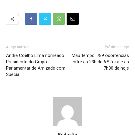
Artigo anterior
Próximo artigo
André Coelho Lima nomeado
Mau tempo. 789 ocorrências
Presidente do Grupo
entre as 23h de 6.ª feira e as
Parlamentar de Amizade com
7h30 de hoje
Suécia
Redação