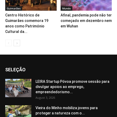
Guimarães
Mundo
Centro Histórico de
Afinal, pandemia pode não ter
Guimarães comemora 19
começado em dezembro nem
anos como Património
em Wuhan
Cultural da...
SELEÇÃO
LEIRA Startup Póvoa promove sessão para
divulgar apoios ao emprego,
empreendedorismo...
August 3, 2026
Vieira do Minho mobiliza jovens para
proteger a natureza com o...