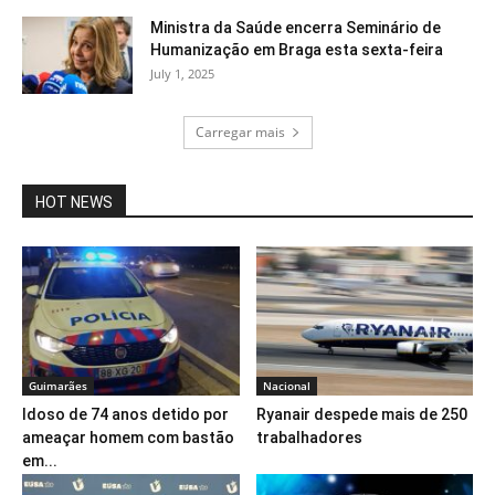
Ministra da Saúde encerra Seminário de
Humanização em Braga esta sexta-feira
July 1, 2025
Carregar mais
HOT NEWS
Guimarães
Nacional
Idoso de 74 anos detido por
Ryanair despede mais de 250
ameaçar homem com bastão
trabalhadores
em...