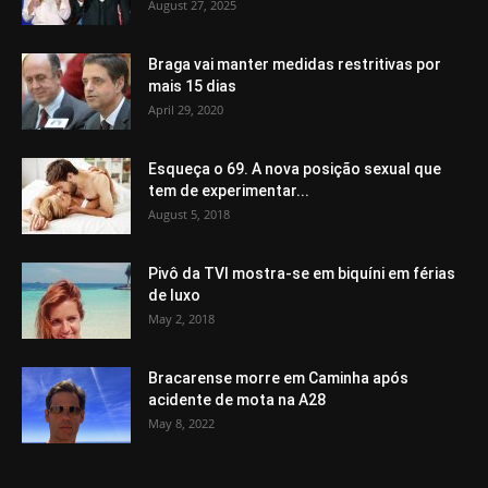
August 27, 2025
Braga vai manter medidas restritivas por
mais 15 dias
April 29, 2020
Esqueça o 69. A nova posição sexual que
tem de experimentar...
August 5, 2018
Pivô da TVI mostra-se em biquíni em férias
de luxo
May 2, 2018
Bracarense morre em Caminha após
acidente de mota na A28
May 8, 2022