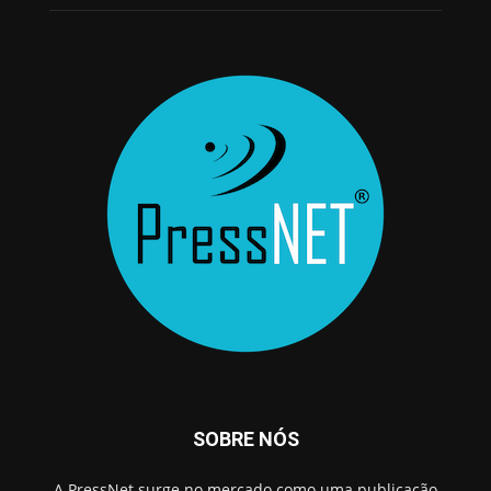
SOBRE NÓS
A PressNet surge no mercado como uma publicação