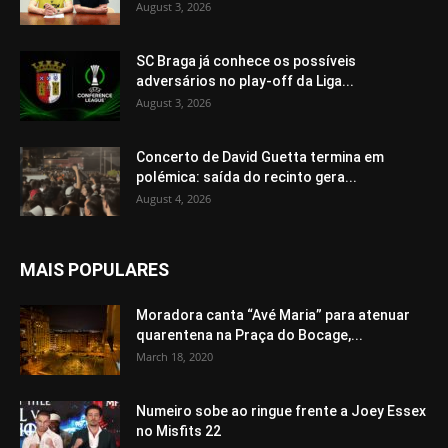
August 3, 2026
SC Braga já conhece os possíveis
adversários no play-off da Liga...
August 3, 2026
Concerto de David Guetta termina em
polémica: saída do recinto gera...
August 4, 2026
MAIS POPULARES
Moradora canta “Avé Maria” para atenuar
quarentena na Praça do Bocage,...
March 18, 2020
Numeiro sobe ao ringue frente a Joey Essex
no Misfits 22