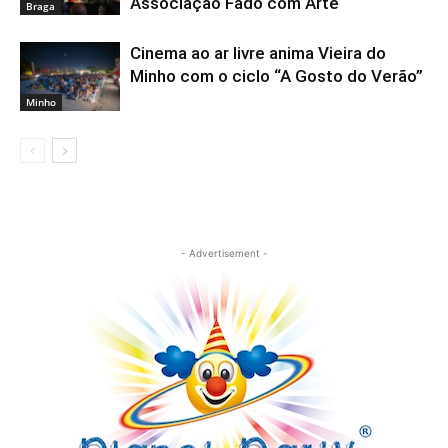
Associação Fado com Arte
Braga
Cinema ao ar livre anima Vieira do
Minho com o ciclo “A Gosto do Verão”
Minho
- Advertisement -