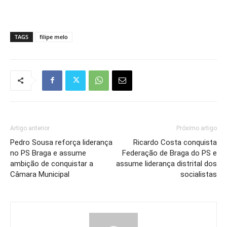
TAGS
filipe melo
Artigo anterior
Próximo artigo
Pedro Sousa reforça liderança
Ricardo Costa conquista
no PS Braga e assume
Federação de Braga do PS e
ambição de conquistar a
assume liderança distrital dos
Câmara Municipal
socialistas