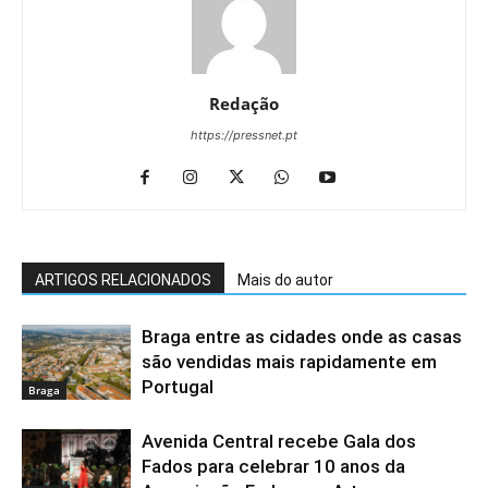
Redação
https://pressnet.pt
ARTIGOS RELACIONADOS
Mais do autor
Braga entre as cidades onde as casas
são vendidas mais rapidamente em
Portugal
Braga
Avenida Central recebe Gala dos
Fados para celebrar 10 anos da