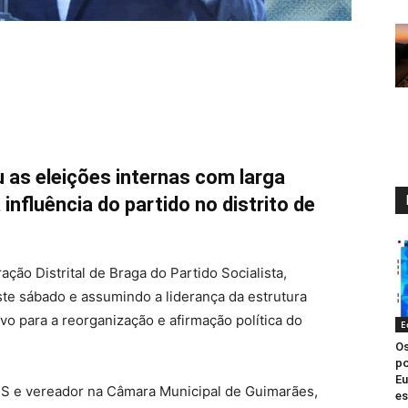
as eleições internas com larga
nfluência do partido no distrito de
ação Distrital de Braga do Partido Socialista,
ste sábado e assumindo a liderança da estrutura
o para a reorganização e afirmação política do
E
Os
po
Eu
PS e vereador na Câmara Municipal de Guimarães,
es