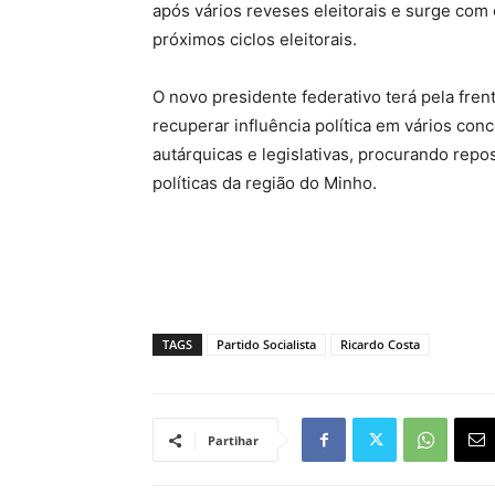
após vários reveses eleitorais e surge com o
próximos ciclos eleitorais.
O novo presidente federativo terá pela frent
recuperar influência política em vários conc
autárquicas e legislativas, procurando repo
políticas da região do Minho.
TAGS
Partido Socialista
Ricardo Costa
Partihar