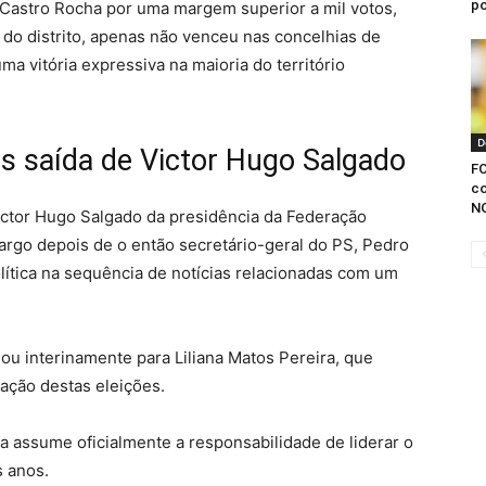
po
 Castro Rocha por uma margem superior a mil votos,
 do distrito, apenas não venceu nas concelhias de
a vitória expressiva na maioria do território
D
s saída de Victor Hugo Salgado
FC
co
N
ictor Hugo Salgado da presidência da Federação
 cargo depois de o então secretário-geral do PS, Pedro
olítica na sequência de notícias relacionadas com um
sou interinamente para Liliana Matos Pereira, que
zação destas eleições.
a assume oficialmente a responsabilidade de liderar o
s anos.