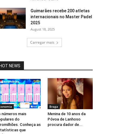
Guimarães recebe 200 atletas
internacionais no Master Padel
2025
August 18, 2025
Carregar mais
HOT NEWS
conomia
Braga
 números mais
Menina de 10 anos da
pulares do
Póvoa de Lanhoso
romilhões. Conheça as
procura dador de...
tatísticas que