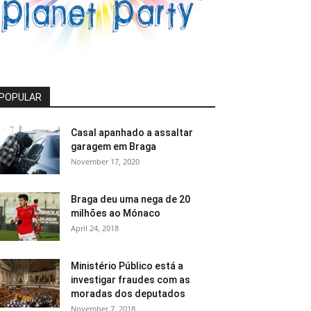
POPULAR
Casal apanhado a assaltar
garagem em Braga
November 17, 2020
Braga deu uma nega de 20
milhões ao Mónaco
April 24, 2018
Ministério Público está a
investigar fraudes com as
moradas dos deputados
November 7, 2018