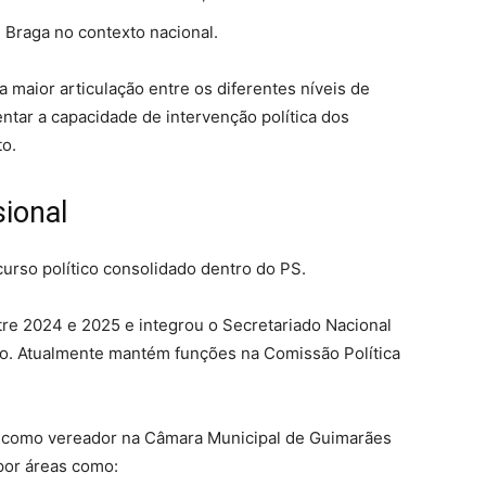
 Braga no contexto nacional.
maior articulação entre os diferentes níveis de
tar a capacidade de intervenção política dos
to.
sional
urso político consolidado dentro do PS.
re 2024 e 2025 e integrou o Secretariado Nacional
rno. Atualmente mantém funções na Comissão Política
 como vereador na Câmara Municipal de Guimarães
por áreas como: