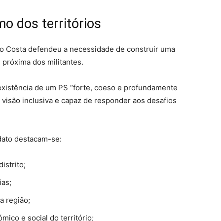
o dos territórios
do Costa defendeu a necessidade de construir uma
 próxima dos militantes.
a existência de um PS “forte, coeso e profundamente
 visão inclusiva e capaz de responder aos desafios
dato destacam-se:
istrito;
ias;
 a região;
ico e social do território;