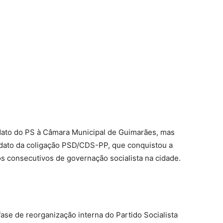
idato do PS à Câmara Municipal de Guimarães, mas
idato da coligação PSD/CDS-PP, que conquistou a
os consecutivos de governação socialista na cidade.
ase de reorganização interna do Partido Socialista