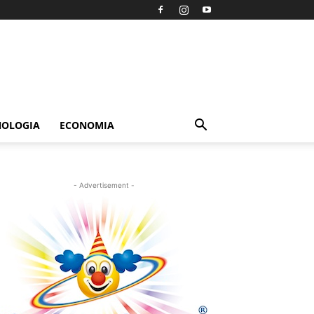
NOLOGIA
ECONOMIA
- Advertisement -