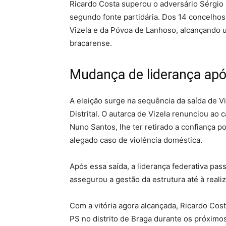
Ricardo Costa superou o adversário Sérgio
segundo fonte partidária. Dos 14 concelhos
Vizela e da Póvoa de Lanhoso, alcançando um
bracarense.
Mudança de liderança apó
A eleição surge na sequência da saída de V
Distrital. O autarca de Vizela renunciou ao
Nuno Santos, lhe ter retirado a confiança p
alegado caso de violência doméstica.
Após essa saída, a liderança federativa pas
assegurou a gestão da estrutura até à reali
Com a vitória agora alcançada, Ricardo Cost
PS no distrito de Braga durante os próximo