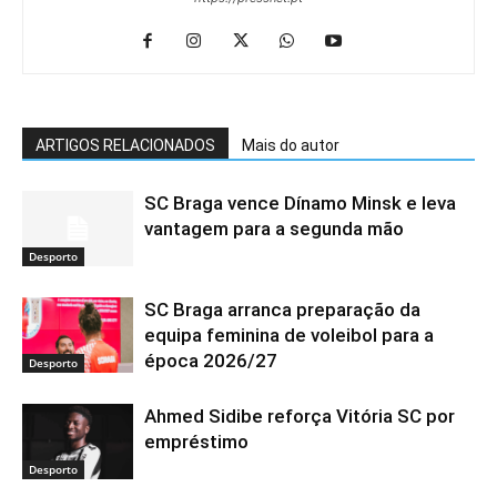
ARTIGOS RELACIONADOS
Mais do autor
SC Braga vence Dínamo Minsk e leva
vantagem para a segunda mão
Desporto
SC Braga arranca preparação da
equipa feminina de voleibol para a
época 2026/27
Desporto
Ahmed Sidibe reforça Vitória SC por
empréstimo
Desporto