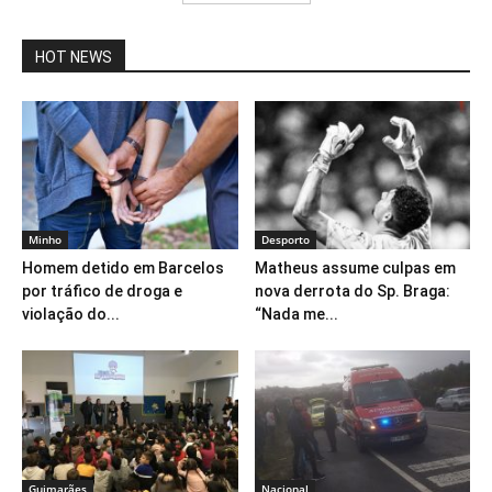
HOT NEWS
Minho
Desporto
Homem detido em Barcelos
Matheus assume culpas em
por tráfico de droga e
nova derrota do Sp. Braga:
violação do...
“Nada me...
Guimarães
Nacional