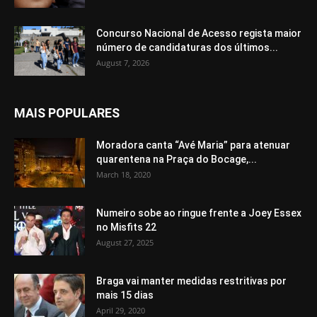
Concurso Nacional de Acesso regista maior
número de candidaturas dos últimos...
August 7, 2026
MAIS POPULARES
Moradora canta “Avé Maria” para atenuar
quarentena na Praça do Bocage,...
March 18, 2020
Numeiro sobe ao ringue frente a Joey Essex
no Misfits 22
August 27, 2025
Braga vai manter medidas restritivas por
mais 15 dias
April 29, 2020