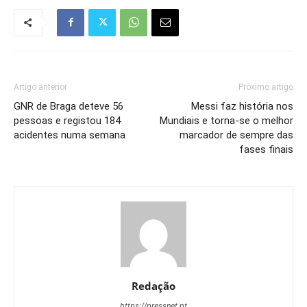
Artigo anterior
Próximo artigo
GNR de Braga deteve 56
Messi faz história nos
pessoas e registou 184
Mundiais e torna-se o melhor
acidentes numa semana
marcador de sempre das
fases finais
Redação
https://pressnet.pt