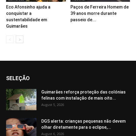
Eco Afonsinho ajuda a
Paços de Ferreira Homem de
conquistar a
39 anos morre durante
sustentabilidade em
passeio de...
Guimarães
SELEÇÃO
Guimarães reforça proteção das colónias
felinas com instalação de mais oito...
August 5, 2026
DGS alerta: crianças pequenas não devem
olhar diretamente para o eclipse,...
August 6, 2026