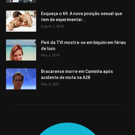
Esqueça o 69. A nova posição sexual que
tem de experimentar...
August 5, 2018
Pivô da TVI mostra-se em biquíni em férias
de luxo
May 2, 2018
Bracarense morre em Caminha após
acidente de mota na A28
May 8, 2022