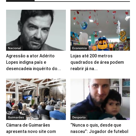
Nacional
Economia
Agressão a ator Adérito
Lojas até 200 metros
Lopes indigna país e
quadrados de área podem
desencadeia inquérito do...
reabrir já na...
Guimarães
Desporto
Câmara de Guimarães
“Nunca o quis, desde que
apresenta novo site com
nasceu”: Jogador de futebol