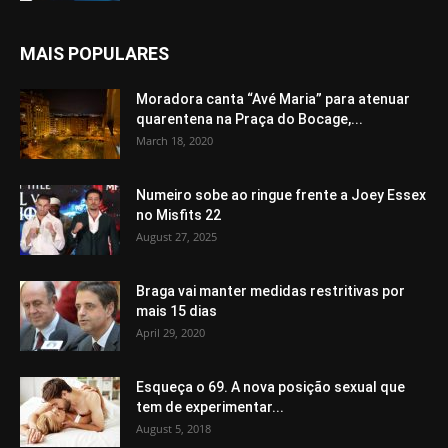
MAIS POPULARES
Moradora canta “Avé Maria” para atenuar
quarentena na Praça do Bocage,...
March 18, 2020
Numeiro sobe ao ringue frente a Joey Essex
no Misfits 22
August 27, 2025
Braga vai manter medidas restritivas por
mais 15 dias
April 29, 2020
Esqueça o 69. A nova posição sexual que
tem de experimentar...
August 5, 2018