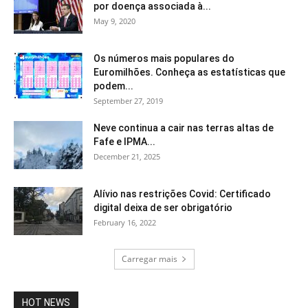
por doença associada à...
May 9, 2020
Os números mais populares do
Euromilhões. Conheça as estatísticas que
podem...
September 27, 2019
Neve continua a cair nas terras altas de
Fafe e IPMA...
December 21, 2025
Alívio nas restrições Covid: Certificado
digital deixa de ser obrigatório
February 16, 2022
Carregar mais
HOT NEWS