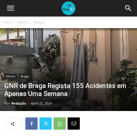
Início
Minho
Braga
Minho
Braga
GNR de Braga Regista 155 Acidentes em
Apenas Uma Semana
Por
Redação
-
April 22, 2024