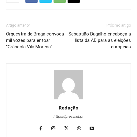
Artigo anterior
Próximo artigo
Orquestra de Braga convoca
Sebastião Bugalho encabeça a
mil vozes para entoar
lista da AD para as eleições
“Grândola Vila Morena”
europeias
Redação
https://pressnet.pt