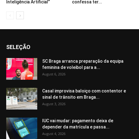
Inteligência Artificial”
confessa ter...
SELEÇÃO
SC Braga arranca preparação da equipa
feminina de voleibol para a...
August 6, 2026
Casal improvisa baloiço com contentor e
sinal de trânsito em Braga...
August 3, 2026
IUC vai mudar: pagamento deixa de
depender da matrícula e passa...
August 4, 2026