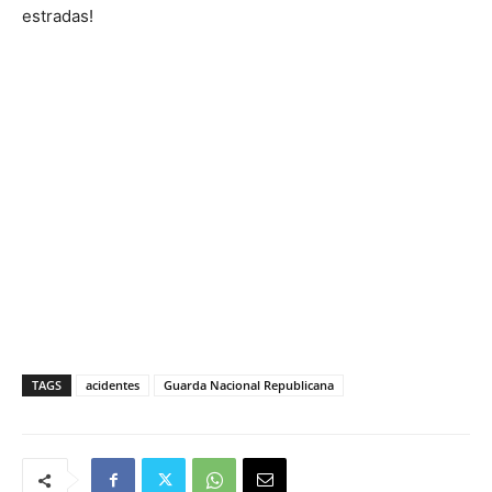
estradas!
TAGS
acidentes
Guarda Nacional Republicana