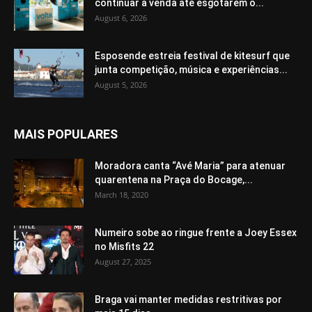
continuar à venda até esgotarem o...
August 6, 2026
Esposende estreia festival de kitesurf que
junta competição, música e experiências...
August 5, 2026
MAIS POPULARES
Moradora canta “Avé Maria” para atenuar
quarentena na Praça do Bocage,...
March 18, 2020
Numeiro sobe ao ringue frente a Joey Essex
no Misfits 22
August 27, 2025
Braga vai manter medidas restritivas por