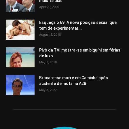
mais 15 dias
April 29, 2020
Esqueça o 69. A nova posição sexual que
tem de experimentar...
August 5, 2018
Pivô da TVI mostra-se em biquíni em férias
de luxo
May 2, 2018
Bracarense morre em Caminha após
acidente de mota na A28
May 8, 2022