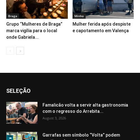
Braga
Minho
Grupo “Mulheres de Braga”
Mulher ferida após despiste
marca vigília para o local
e capotamento em Valença
onde Gabriela...
SELEÇÃO
Famalicão volta a servir alta gastronomia
com o regresso do Arrebita...
August 3, 2026
Garrafas sem símbolo “Volta” podem