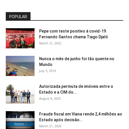
POPULAR
Pepe com teste positivo à covid-19.
Fernando Santos chama Tiago Djaló
March 21, 2022
Nunca o mês de junho foi tão quente no
Mundo
July 3, 2019
Autorizada permuta de imóveis entre o
Estado e a CIM do...
August 8, 2025
Fraude fiscal em Viana rende 2,4 milhões ao
Estado após decisão...
March 21, 2026