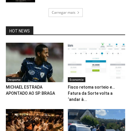
Carregar mais
HOT NEWS
Desporto
Economia
MICHAEL ESTRADA
Fisco retoma sorteio e…
APONTADO AO SP. BRAGA
Fatura da Sorte volta a
‘andar à...