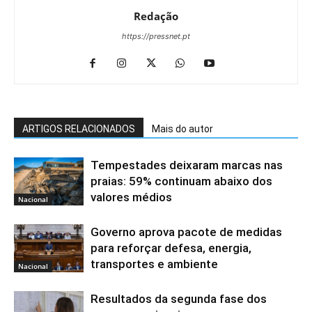
Redação
https://pressnet.pt
ARTIGOS RELACIONADOS
Mais do autor
Tempestades deixaram marcas nas
praias: 59% continuam abaixo dos
valores médios
Nacional
Governo aprova pacote de medidas
para reforçar defesa, energia,
transportes e ambiente
Nacional
Resultados da segunda fase dos