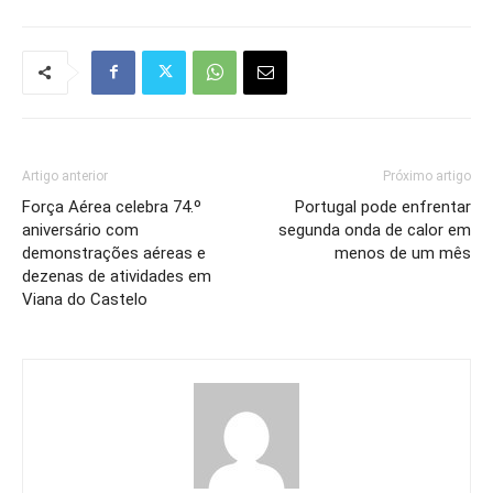
Artigo anterior
Próximo artigo
Força Aérea celebra 74.º
Portugal pode enfrentar
aniversário com
segunda onda de calor em
demonstrações aéreas e
menos de um mês
dezenas de atividades em
Viana do Castelo