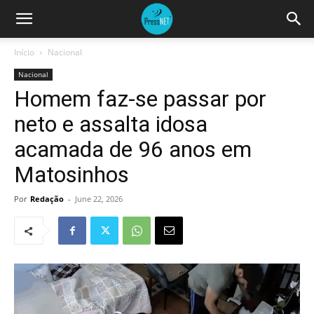
Início
Nacional
Nacional
Homem faz-se passar por
neto e assalta idosa
acamada de 96 anos em
Matosinhos
Por
Redação
-
June 22, 2026