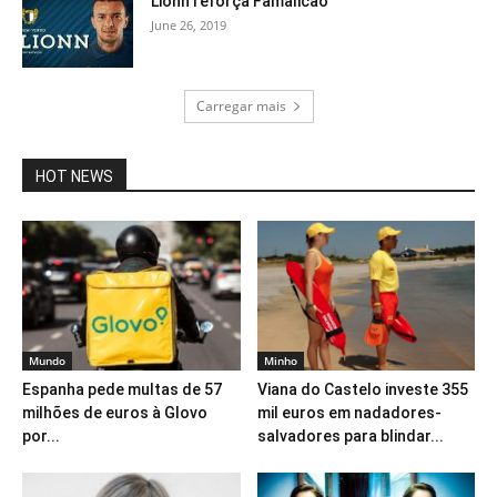
Lionn reforça Famalicão
June 26, 2019
Carregar mais
HOT NEWS
Mundo
Minho
Espanha pede multas de 57
Viana do Castelo investe 355
milhões de euros à Glovo
mil euros em nadadores-
por...
salvadores para blindar...