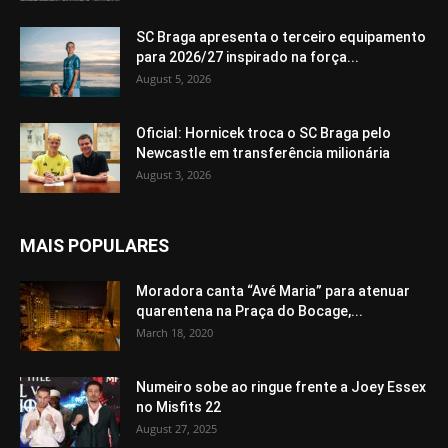
SC Braga apresenta o terceiro equipamento
para 2026/27 inspirado na força...
August 5, 2026
Oficial: Hornicek troca o SC Braga pelo
Newcastle em transferência milionária
August 3, 2026
MAIS POPULARES
Moradora canta “Avé Maria” para atenuar
quarentena na Praça do Bocage,...
March 18, 2020
Numeiro sobe ao ringue frente a Joey Essex
no Misfits 22
August 27, 2025