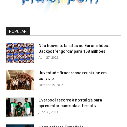
POPULAR
Não houve totalistas no Euromilhões.
Jackpot ‘engorda’ para 158 milhões
April 27, 2022
Juventude Bracarense reuniu-se em
convivio
October 15, 2018
Liverpool recorre à nostalgia para
apresentar camisola alternativa
June 30, 2023