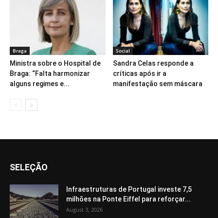
Braga
Social
Ministra sobre o Hospital de
Sandra Celas responde a
Braga: “Falta harmonizar
críticas após ir a
alguns regimes e...
manifestação sem máscara
SELEÇÃO
Infraestruturas de Portugal investe 7,5
milhões na Ponte Eiffel para reforçar...
August 3, 2026