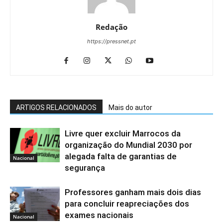
Redação
https://pressnet.pt
ARTIGOS RELACIONADOS
Mais do autor
Livre quer excluir Marrocos da
organização do Mundial 2030 por
alegada falta de garantias de
Nacional
segurança
Professores ganham mais dois dias
para concluir reapreciações dos
exames nacionais
Nacional