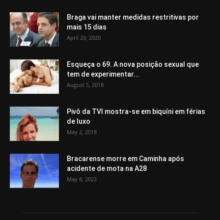
Braga vai manter medidas restritivas por
mais 15 dias
April 29, 2020
Esqueça o 69. A nova posição sexual que
tem de experimentar...
August 5, 2018
Pivô da TVI mostra-se em biquíni em férias
de luxo
May 2, 2018
Bracarense morre em Caminha após
acidente de mota na A28
May 8, 2022