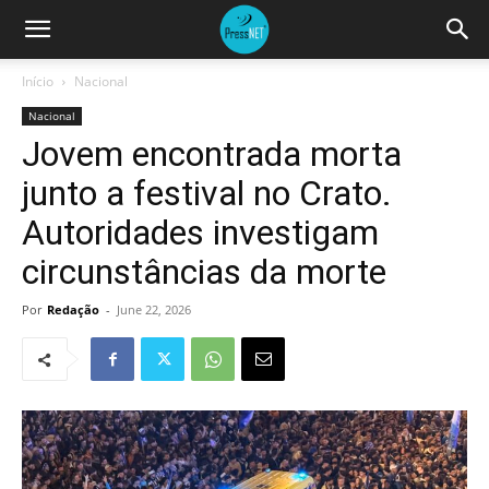
Início
Nacional
Nacional
Jovem encontrada morta
junto a festival no Crato.
Autoridades investigam
circunstâncias da morte
Por
Redação
-
June 22, 2026