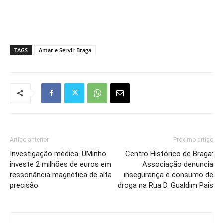
TAGS
Amar e Servir Braga
Artigo anterior
Próximo artigo
Investigação médica: UMinho
Centro Histórico de Braga:
investe 2 milhões de euros em
Associação denuncia
ressonância magnética de alta
insegurança e consumo de
precisão
droga na Rua D. Gualdim Pais