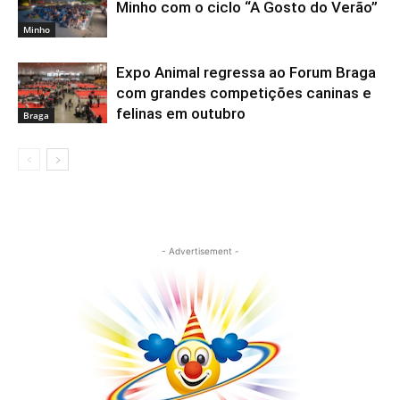
Minho com o ciclo “A Gosto do Verão”
Minho
Expo Animal regressa ao Forum Braga
com grandes competições caninas e
felinas em outubro
Braga
- Advertisement -