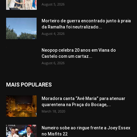
August 5, 2026
Morteiro de guerra encontrado junto à praia
da Ramalha foi neutralizado...
August 4, 2026
Neopop celebra 20 anos em Viana do
Castelo com um cartaz...
August 6, 2026
MAIS POPULARES
Moradora canta “Avé Maria” para atenuar
quarentena na Praça do Bocage,...
March 18, 2020
Numeiro sobe ao ringue frente a Joey Essex
no Misfits 22