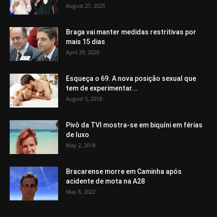
August 27, 2025
Braga vai manter medidas restritivas por
mais 15 dias
April 29, 2020
Esqueça o 69. A nova posição sexual que
tem de experimentar...
August 5, 2018
Pivô da TVI mostra-se em biquíni em férias
de luxo
May 2, 2018
Bracarense morre em Caminha após
acidente de mota na A28
May 8, 2022