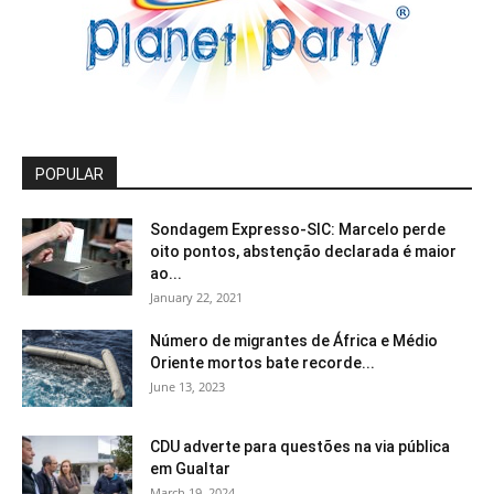
POPULAR
Sondagem Expresso-SIC: Marcelo perde
oito pontos, abstenção declarada é maior
ao...
January 22, 2021
Número de migrantes de África e Médio
Oriente mortos bate recorde...
June 13, 2023
CDU adverte para questões na via pública
em Gualtar
March 19, 2024