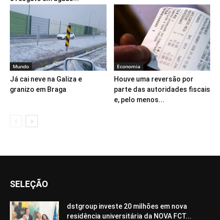
Mundo
Economia
Já cai neve na Galiza e
Houve uma reversão por
granizo em Braga
parte das autoridades fiscais
e, pelo menos...
SELEÇÃO
dstgroup investe 20 milhões em nova
residência universitária da NOVA FCT...