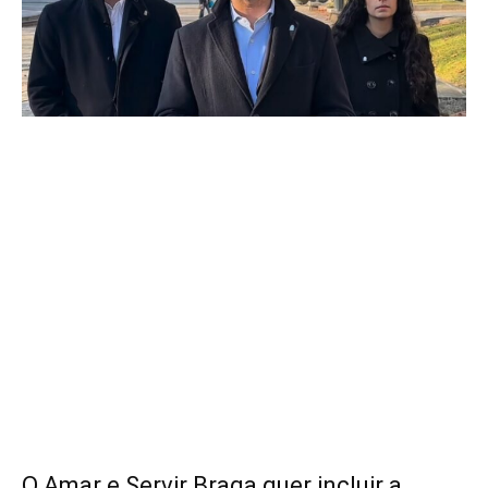
O Amar e Servir Braga quer incluir a