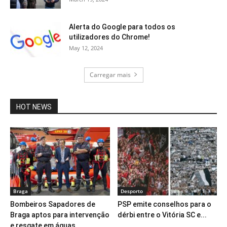
Alerta do Google para todos os
utilizadores do Chrome!
May 12, 2024
Carregar mais
HOT NEWS
Braga
Desporto
Bombeiros Sapadores de
PSP emite conselhos para o
Braga aptos para intervenção
dérbi entre o Vitória SC e...
e resgate em águas...