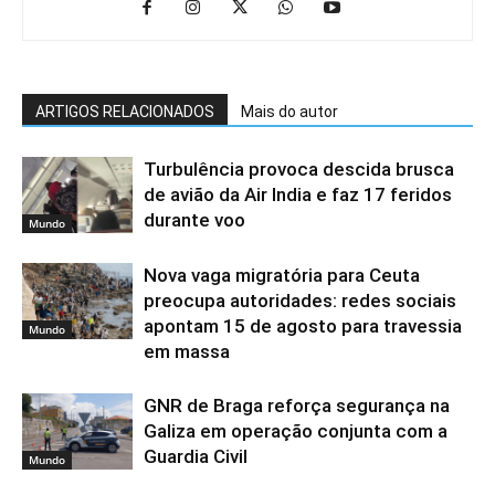
ARTIGOS RELACIONADOS
Mais do autor
Turbulência provoca descida brusca
de avião da Air India e faz 17 feridos
durante voo
Mundo
Nova vaga migratória para Ceuta
preocupa autoridades: redes sociais
apontam 15 de agosto para travessia
Mundo
em massa
GNR de Braga reforça segurança na
Galiza em operação conjunta com a
Guardia Civil
Mundo