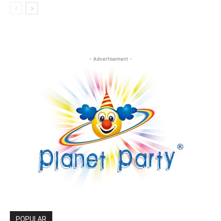
- Advertisement -
POPULAR