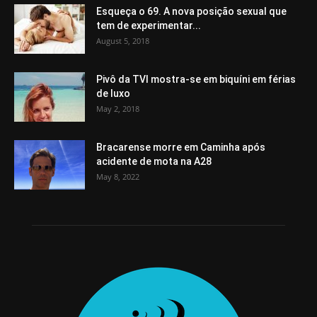
Esqueça o 69. A nova posição sexual que
tem de experimentar...
August 5, 2018
Pivô da TVI mostra-se em biquíni em férias
de luxo
May 2, 2018
Bracarense morre em Caminha após
acidente de mota na A28
May 8, 2022