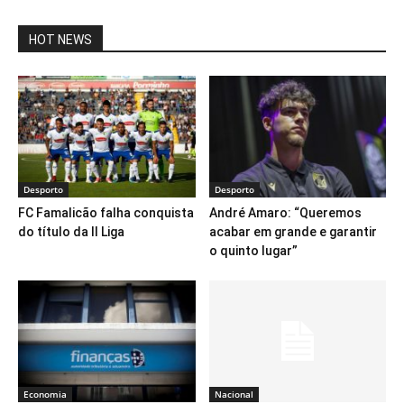
HOT NEWS
Desporto
Desporto
FC Famalicão falha conquista
André Amaro: “Queremos
do título da II Liga
acabar em grande e garantir
o quinto lugar”
Economia
Nacional