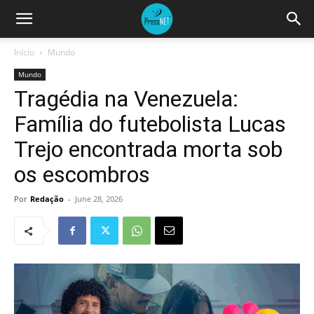
Início
Mundo
Mundo
Tragédia na Venezuela:
Família do futebolista Lucas
Trejo encontrada morta sob
os escombros
Por
Redação
-
June 28, 2026