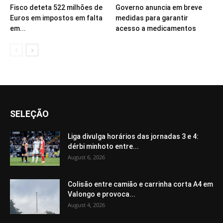
Fisco deteta 522 milhões de
Governo anuncia em breve
Euros em impostos em falta
medidas para garantir
em...
acesso a medicamentos
SELEÇÃO
Liga divulga horários das jornadas 3 e 4:
dérbi minhoto entre...
August 6, 2026
Colisão entre camião e carrinha corta A4 em
Valongo e provoca...
August 4, 2026