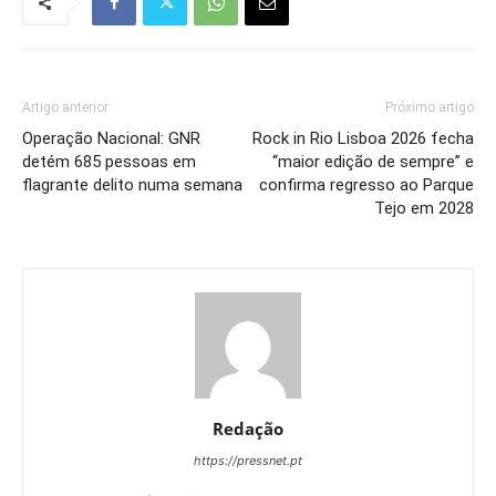
Artigo anterior
Próximo artigo
Operação Nacional: GNR
Rock in Rio Lisboa 2026 fecha
detém 685 pessoas em
“maior edição de sempre” e
flagrante delito numa semana
confirma regresso ao Parque
Tejo em 2028
Redação
https://pressnet.pt