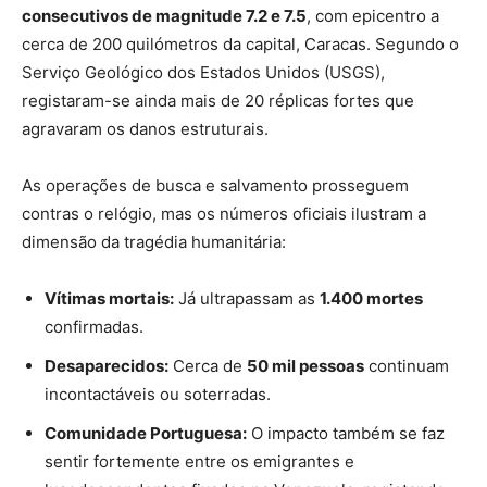
consecutivos de magnitude 7.2 e 7.5
, com epicentro a
cerca de 200 quilómetros da capital, Caracas. Segundo o
Serviço Geológico dos Estados Unidos (USGS),
registaram-se ainda mais de 20 réplicas fortes que
agravaram os danos estruturais.
As operações de busca e salvamento prosseguem
contras o relógio, mas os números oficiais ilustram a
dimensão da tragédia humanitária:
Vítimas mortais:
Já ultrapassam as
1.400 mortes
confirmadas.
Desaparecidos:
Cerca de
50 mil pessoas
continuam
incontactáveis ou soterradas.
Comunidade Portuguesa:
O impacto também se faz
sentir fortemente entre os emigrantes e