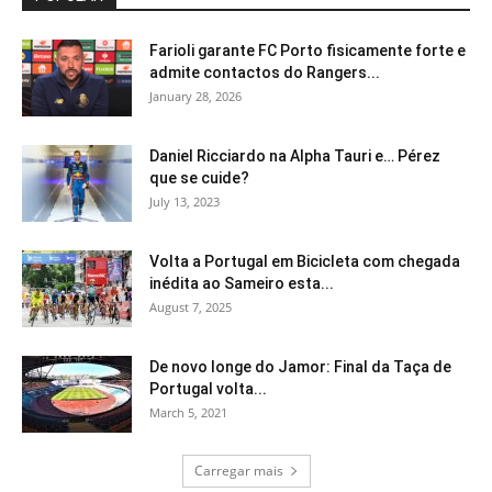
Farioli garante FC Porto fisicamente forte e
admite contactos do Rangers...
January 28, 2026
Daniel Ricciardo na Alpha Tauri e… Pérez
que se cuide?
July 13, 2023
Volta a Portugal em Bicicleta com chegada
inédita ao Sameiro esta...
August 7, 2025
De novo longe do Jamor: Final da Taça de
Portugal volta...
March 5, 2021
Carregar mais