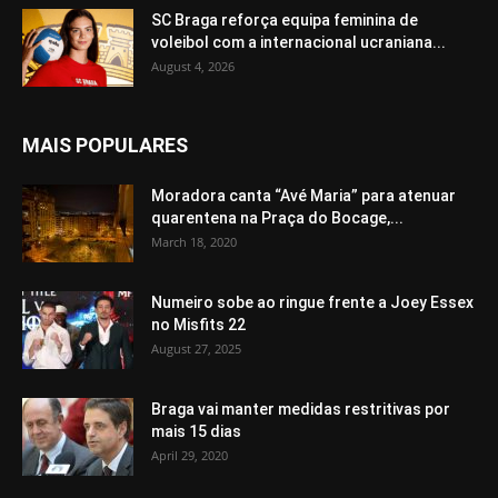
SC Braga reforça equipa feminina de
voleibol com a internacional ucraniana...
August 4, 2026
MAIS POPULARES
Moradora canta “Avé Maria” para atenuar
quarentena na Praça do Bocage,...
March 18, 2020
Numeiro sobe ao ringue frente a Joey Essex
no Misfits 22
August 27, 2025
Braga vai manter medidas restritivas por
mais 15 dias
April 29, 2020