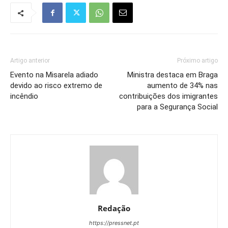
Artigo anterior
Próximo artigo
Evento na Misarela adiado
Ministra destaca em Braga
devido ao risco extremo de
aumento de 34% nas
incêndio
contribuições dos imigrantes
para a Segurança Social
Redação
https://pressnet.pt