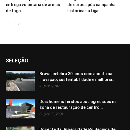
entrega voluntária de armas
de euros após campanha
de fogo...
histórica na Liga...
SELEÇÃO
Braval celebra 30 anos com aposta na
inovação, sustentabilidade e melhoria...
August 6, 2026
Dois homens feridos após agressões na
zona de restauração de centro...
August 10, 2026
Docente da Universidade Politécnica de