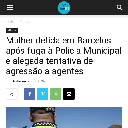
Início
Minho
Minho
Mulher detida em Barcelos
após fuga à Polícia Municipal
e alegada tentativa de
agressão a agentes
Por
Redação
-
July 3, 2026