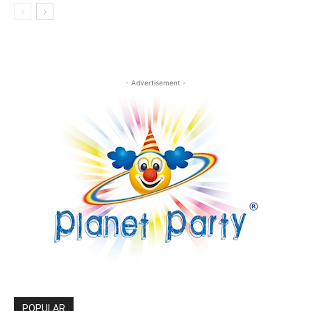
- Advertisement -
POPULAR