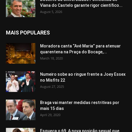
Viana do Castelo garante rigor científico...
August 5, 2026
MAIS POPULARES
Moradora canta “Avé Maria” para atenuar
quarentena na Praça do Bocage,...
March 18, 2020
Numeiro sobe ao ringue frente a Joey Essex
no Misfits 22
August 27, 2025
Braga vai manter medidas restritivas por
mais 15 dias
April 29, 2020
Esqueça o 69. A nova posição sexual que