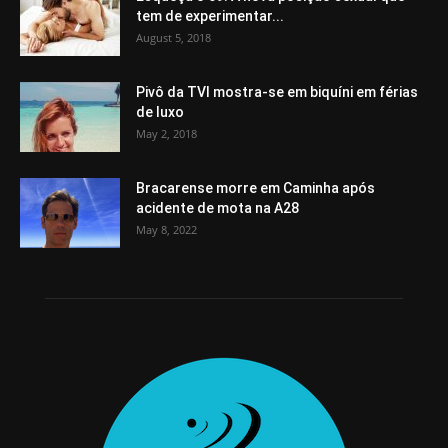
tem de experimentar...
August 5, 2018
Pivô da TVI mostra-se em biquíni em férias
de luxo
May 2, 2018
Bracarense morre em Caminha após
acidente de mota na A28
May 8, 2022