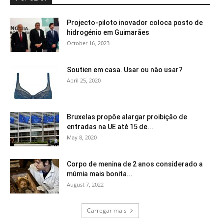
Projecto-piloto inovador coloca posto de
hidrogénio em Guimarães
October 16, 2023
Soutien em casa. Usar ou não usar?
April 25, 2020
Bruxelas propõe alargar proibição de
entradas na UE até 15 de...
May 8, 2020
Corpo de menina de 2 anos considerado a
múmia mais bonita...
August 7, 2022
Carregar mais