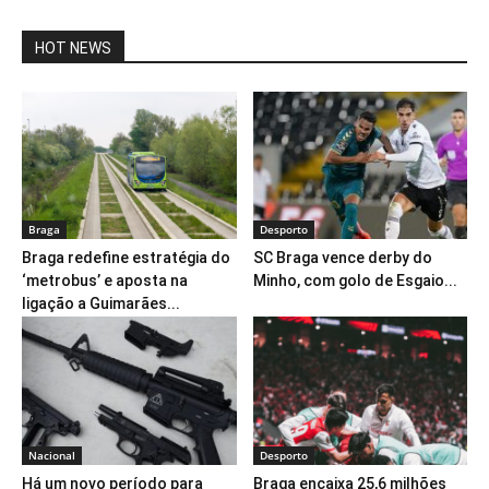
HOT NEWS
Braga
Desporto
Braga redefine estratégia do
SC Braga vence derby do
‘metrobus’ e aposta na
Minho, com golo de Esgaio...
ligação a Guimarães...
Nacional
Desporto
Há um novo período para
Braga encaixa 25,6 milhões