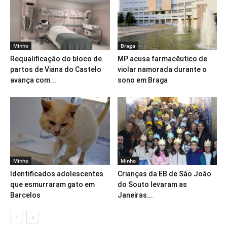
Minho
Braga
Requalificação do bloco de
MP acusa farmacêutico de
partos de Viana do Castelo
violar namorada durante o
avança com...
sono em Braga
Minho
Minho
Identificados adolescentes
Crianças da EB de São João
que esmurraram gato em
do Souto levaram as
Barcelos
Janeiras...