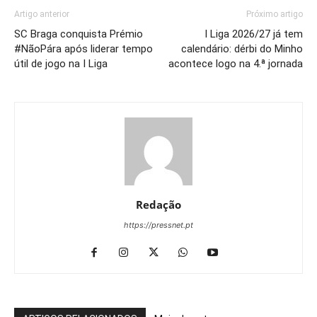
Artigo anterior
Próximo artigo
SC Braga conquista Prémio
I Liga 2026/27 já tem
#NãoPára após liderar tempo
calendário: dérbi do Minho
útil de jogo na I Liga
acontece logo na 4.ª jornada
Redação
https://pressnet.pt