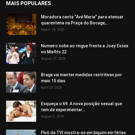
MAIS POPULARES
Moradora canta “Avé Maria” para atenuar
quarentena na Praça do Bocage,...
March 18, 2020
Numeiro sobe ao ringue frente a Joey Essex
no Misfits 22
August 27, 2025
Braga vai manter medidas restritivas por
mais 15 dias
April 29, 2020
Esqueça o 69. A nova posição sexual que
tem de experimentar...
August 5, 2018
Pivô da TVI mostra-se em biquíni em férias