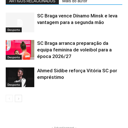
ARTIGOS RELACIONADOS
Mais do autor
SC Braga vence Dínamo Minsk e leva
vantagem para a segunda mão
Desporto
SC Braga arranca preparação da
equipa feminina de voleibol para a
época 2026/27
Desporto
Ahmed Sidibe reforça Vitória SC por
empréstimo
Desporto
- Advertisement -