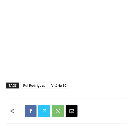
TAGS
Rui Rodrigues
Vitória SC