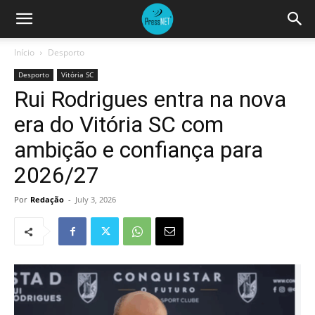
Início
Desporto
Desporto
Vitória SC
Rui Rodrigues entra na nova
era do Vitória SC com
ambição e confiança para
2026/27
Por
Redação
-
July 3, 2026