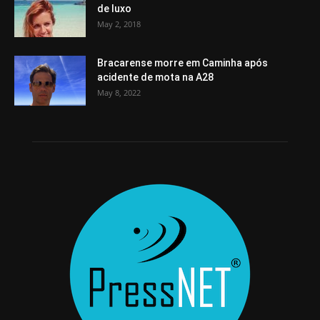
de luxo
May 2, 2018
Bracarense morre em Caminha após
acidente de mota na A28
May 8, 2022