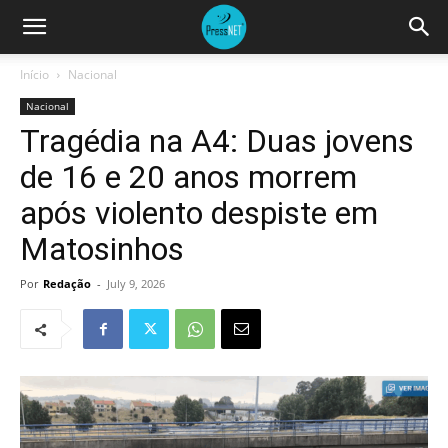
Início
Nacional
Nacional
Tragédia na A4: Duas jovens
de 16 e 20 anos morrem
após violento despiste em
Matosinhos
Por
Redação
-
July 9, 2026