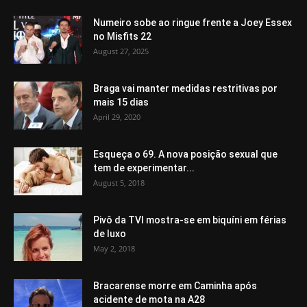
Numeiro sobe ao ringue frente a Joey Essex
no Misfits 22
August 27, 2025
Braga vai manter medidas restritivas por
mais 15 dias
April 29, 2020
Esqueça o 69. A nova posição sexual que
tem de experimentar...
August 5, 2018
Pivô da TVI mostra-se em biquíni em férias
de luxo
May 2, 2018
Bracarense morre em Caminha após
acidente de mota na A28