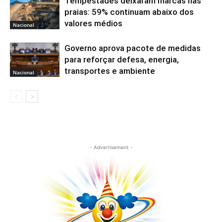
Tempestades deixaram marcas nas
praias: 59% continuam abaixo dos
valores médios
Nacional
Governo aprova pacote de medidas
para reforçar defesa, energia,
transportes e ambiente
Nacional
- Advertisement -