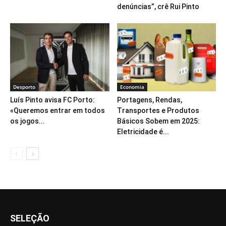
denúncias”, crê Rui Pinto
Desporto
Economia
Luís Pinto avisa FC Porto:
Portagens, Rendas,
«Queremos entrar em todos
Transportes e Produtos
os jogos...
Básicos Sobem em 2025:
Eletricidade é...
SELEÇÃO