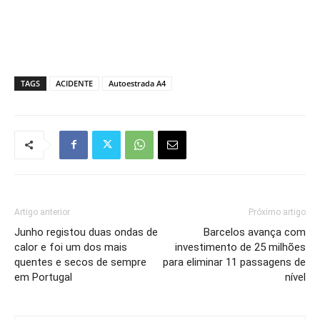
TAGS
ACIDENTE
Autoestrada A4
Artigo anterior
Próximo artigo
Junho registou duas ondas de
Barcelos avança com
calor e foi um dos mais
investimento de 25 milhões
quentes e secos de sempre
para eliminar 11 passagens de
em Portugal
nível