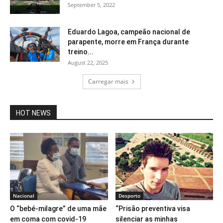
September 5, 2022
Eduardo Lagoa, campeão nacional de
parapente, morre em França durante
treino...
August 22, 2025
Carregar mais
HOT NEWS
Nacional
Desporto
O “bebé-milagre” de uma mãe
“Prisão preventiva visa
em coma com covid-19
silenciar as minhas