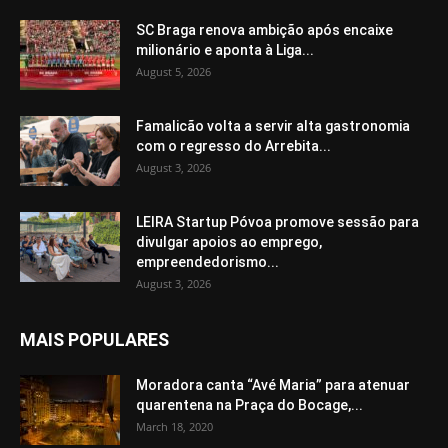
SC Braga renova ambição após encaixe
milionário e aponta à Liga...
August 5, 2026
Famalicão volta a servir alta gastronomia
com o regresso do Arrebita...
August 3, 2026
LEIRA Startup Póvoa promove sessão para
divulgar apoios ao emprego,
empreendedorismo...
August 3, 2026
MAIS POPULARES
Moradora canta “Avé Maria” para atenuar
quarentena na Praça do Bocage,...
March 18, 2020