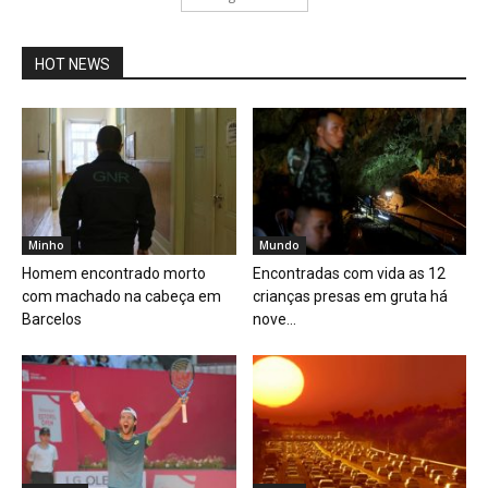
HOT NEWS
Minho
Mundo
Homem encontrado morto
Encontradas com vida as 12
com machado na cabeça em
crianças presas em gruta há
Barcelos
nove...