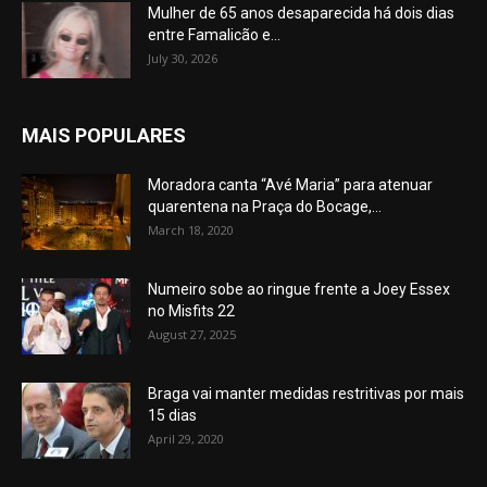
Mulher de 65 anos desaparecida há dois dias
entre Famalicão e...
July 30, 2026
MAIS POPULARES
Moradora canta “Avé Maria” para atenuar
quarentena na Praça do Bocage,...
March 18, 2020
Numeiro sobe ao ringue frente a Joey Essex
no Misfits 22
August 27, 2025
Braga vai manter medidas restritivas por mais
15 dias
April 29, 2020