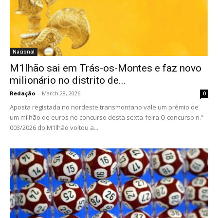
Nacional
M1lhão sai em Trás-os-Montes e faz novo
milionário no distrito de...
Redação
-
March 28, 2026
0
Aposta registada no nordeste transmontano vale um prémio de
um milhão de euros no concurso desta sexta-feira O concurso n.º
003/2026 do M1lhão voltou a...