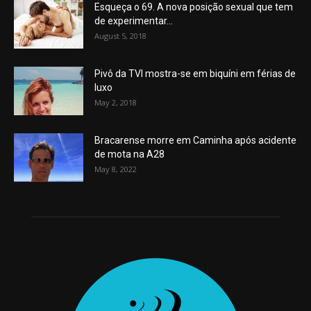
Esqueça o 69. A nova posição sexual que tem
de experimentar...
August 5, 2018
Pivô da TVI mostra-se em biquíni em férias de
luxo
May 2, 2018
Bracarense morre em Caminha após acidente
de mota na A28
May 8, 2022