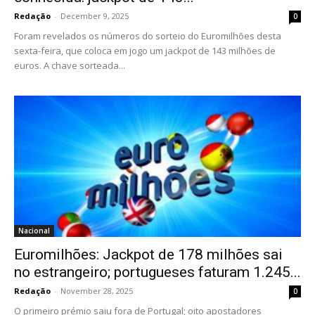
Redação
-
December 9, 2025
0
Foram revelados os números do sorteio do Euromilhões desta
sexta-feira, que coloca em jogo um jackpot de 143 milhões de
euros. A chave sorteada...
Nacional
Euromilhões: Jackpot de 178 milhões sai
no estrangeiro; portugueses faturam 1.245...
Redação
-
November 28, 2025
0
O primeiro prémio saiu fora de Portugal; oito apostadores