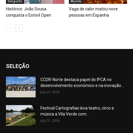
Desporto
Mundo
Histórico: João Sousa
Vaga de calor matou nove
conquista o Estoril Open
pessoas em Espanha
SELEÇÃO
CCDR-Norte destaca papel do IPCA no
desenvolvimento económico e na inovação...
July 31, 2026
Festival Cartografias leva teatro, circo e
música a Vila Verde com...
July 31, 2026