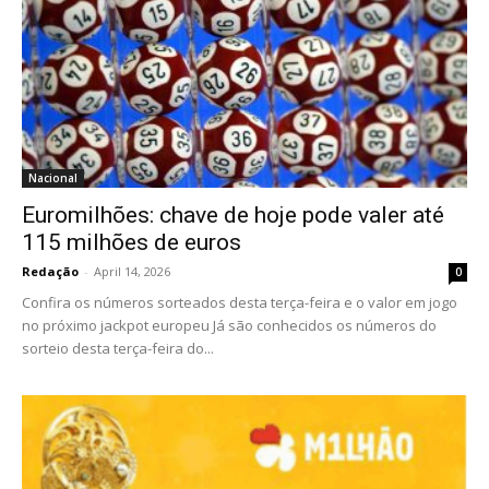
Nacional
Euromilhões: chave de hoje pode valer até
115 milhões de euros
Redação
-
April 14, 2026
0
Confira os números sorteados desta terça-feira e o valor em jogo
no próximo jackpot europeu Já são conhecidos os números do
sorteio desta terça-feira do...