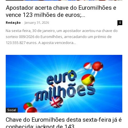
Apostador acerta chave do Euromilhões e
vence 123 milhões de euros;...
Redação
-
January 31, 2026
0
Na sexta-feira, 30 de janeiro, um apostador acertou na chave do
sorteio 009/2026 do Euromilhões, arrecadando um prémio de
123.555.827 euros. A aposta vencedora...
Social
Chave do Euromilhões desta sexta-feira já é
conhecida: jackpot de 143...