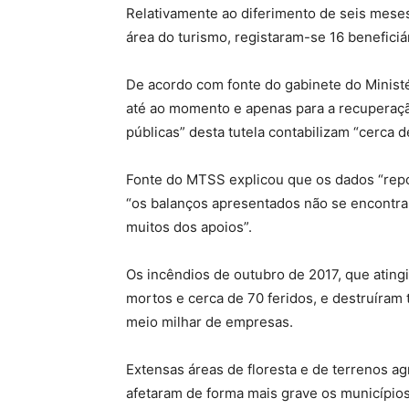
Relativamente ao diferimento de seis mese
área do turismo, registaram-se 16 beneficiá
De acordo com fonte do gabinete do Ministé
até ao momento e apenas para a recuperação
públicas” desta tutela contabilizam “cerca d
Fonte do MTSS explicou que os dados “rep
“os balanços apresentados não se encontra
muitos dos apoios”.
Os incêndios de outubro de 2017, que atin
mortos e cerca de 70 feridos, e destruíram 
meio milhar de empresas.
Extensas áreas de floresta e de terrenos ag
afetaram de forma mais grave os municípios 