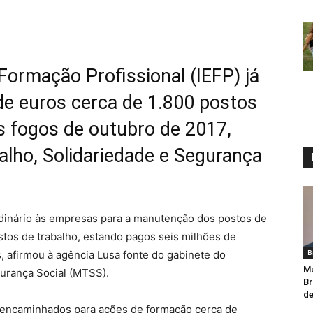
Formação Profissional (IEFP) já
de euros cerca de 1.800 postos
s fogos de outubro de 2017,
balho, Solidariedade e Segurança
rdinário às empresas para a manutenção dos postos de
ostos de trabalho, estando pagos seis milhões de
B
, afirmou à agência Lusa fonte do gabinete do
Mu
gurança Social (MTSS).
Br
de
encaminhados para ações de formação cerca de