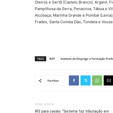
Oleiros e Sertã (Castelo Branco); Arganil, Fi
Pampilhosa da Serra, Penacova, Tábua e Vil
Alcobaça, Marinha Grande e Pombal (Leiria);
Frades, Santa Comba Dão, Tondela e Vouzel
TAGS
IEFP
Instituto de Emprego e Formação Profi
Partihar
Artigo anterior
IRS para casais. “Sistema faz tributação em