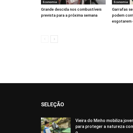
Economia
Economia
Grande descida nos combustíveis
Garrafas se
prevista para a próxima semana
podem conti
esgotarem 
SELEÇÃO
Vieira do Minho mobiliza jove
para proteger a natureza co
o...