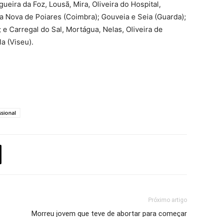
gueira da Foz, Lousã, Mira, Oliveira do Hospital,
a Nova de Poiares (Coimbra); Gouveia e Seia (Guarda);
 e Carregal do Sal, Mortágua, Nelas, Oliveira de
a (Viseu).
ssional
Próximo artigo
Morreu jovem que teve de abortar para começar