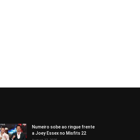
Numeiro sobe ao ringue frente
a Joey Essex no Misfits 22
August 27, 2025