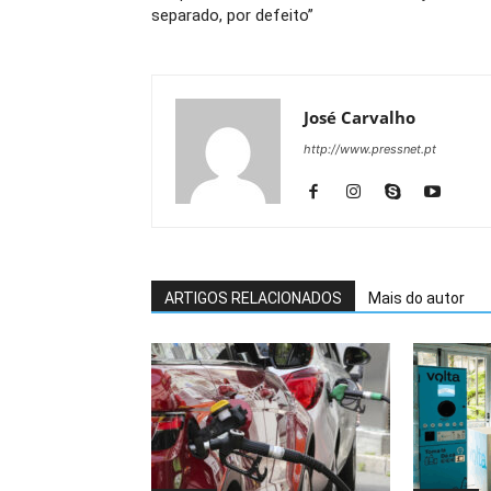
separado, por defeito”
José Carvalho
http://www.pressnet.pt
ARTIGOS RELACIONADOS
Mais do autor