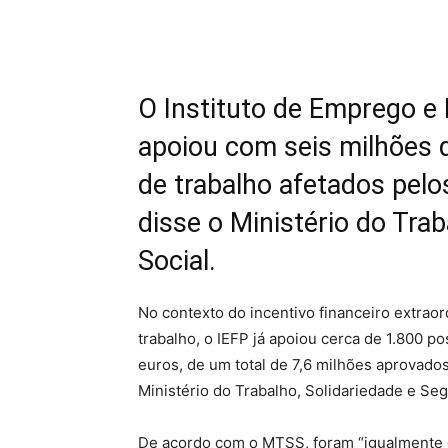
O Instituto de Emprego e 
apoiou com seis milhões 
de trabalho afetados pelo
disse o Ministério do Tra
Social.
No contexto do incentivo financeiro extrao
trabalho, o IEFP já apoiou cerca de 1.800 p
euros, de um total de 7,6 milhões aprovados
Ministério do Trabalho, Solidariedade e Se
De acordo com o MTSS, foram “igualmente 