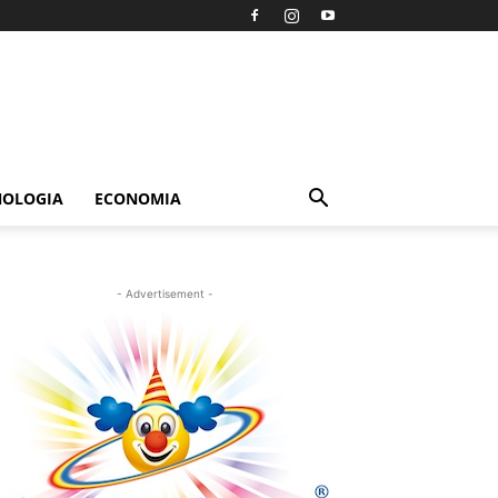
NOLOGIA
ECONOMIA
- Advertisement -