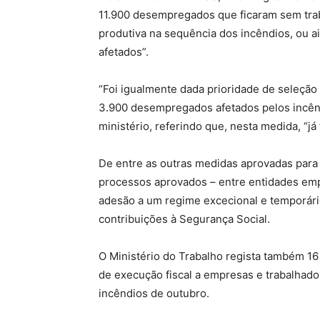
11.900 desempregados que ficaram sem tra
produtiva na sequência dos incêndios, ou 
afetados”.
“Foi igualmente dada prioridade de seleçã
3.900 desempregados afetados pelos incênd
ministério, referindo que, nesta medida, “já
De entre as outras medidas aprovadas para 
processos aprovados – entre entidades em
adesão a um regime excecional e temporário
contribuições à Segurança Social.
O Ministério do Trabalho regista também 1
de execução fiscal a empresas e trabalhad
incêndios de outubro.