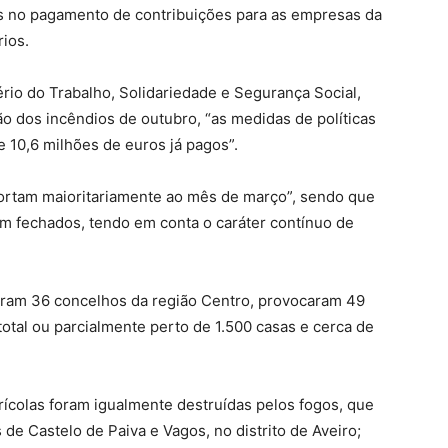
s no pagamento de contribuições para as empresas da
rios.
rio do Trabalho, Solidariedade e Segurança Social,
 dos incêndios de outubro, “as medidas de políticas
e 10,6 milhões de euros já pagos”.
ortam maioritariamente ao mês de março”, sendo que
m fechados, tendo em conta o caráter contínuo de
giram 36 concelhos da região Centro, provocaram 49
total ou parcialmente perto de 1.500 casas e cerca de
rícolas foram igualmente destruídas pelos fogos, que
de Castelo de Paiva e Vagos, no distrito de Aveiro;