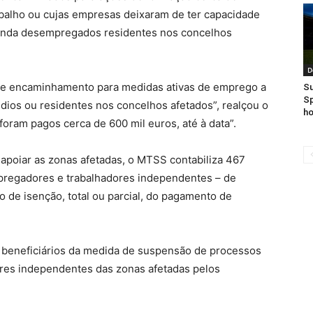
balho ou cujas empresas deixaram de ter capacidade
ainda desempregados residentes nos concelhos
D
o e encaminhamento para medidas ativas de emprego a
Su
Sp
ios ou residentes nos concelhos afetados”, realçou o
ho
 foram pagos cerca de 600 mil euros, até à data”.
apoiar as zonas afetadas, o MTSS contabiliza 467
pregadores e trabalhadores independentes – de
 de isenção, total ou parcial, do pagamento de
6 beneficiários da medida de suspensão de processos
ores independentes das zonas afetadas pelos