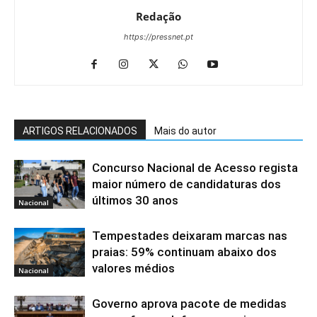
Redação
https://pressnet.pt
ARTIGOS RELACIONADOS
Mais do autor
Concurso Nacional de Acesso regista
maior número de candidaturas dos
últimos 30 anos
Nacional
Tempestades deixaram marcas nas
praias: 59% continuam abaixo dos
valores médios
Nacional
Governo aprova pacote de medidas