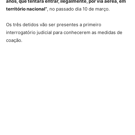
anos, que tentara entrar, ilegalmente, por via aérea, em
território nacional”
, no passado dia 10 de março.
Os três detidos vão ser presentes a primeiro
interrogatório judicial para conhecerem as medidas de
coação.