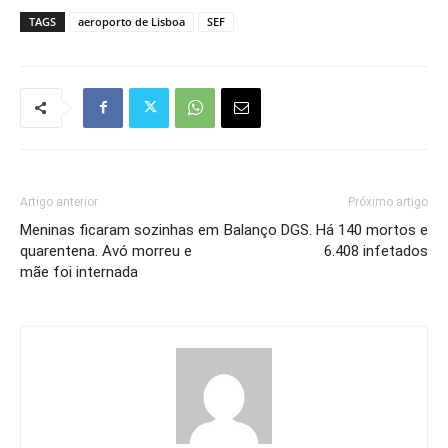
TAGS
aeroporto de Lisboa
SEF
Artigo anterior
Próximo artigo
Meninas ficaram sozinhas em
Balanço DGS. Há 140 mortos e
quarentena. Avó morreu e
6.408 infetados
mãe foi internada