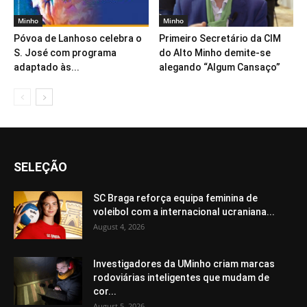
Minho
Minho
Póvoa de Lanhoso celebra o
Primeiro Secretário da CIM
S. José com programa
do Alto Minho demite-se
adaptado às...
alegando “Algum Cansaço”
SELEÇÃO
SC Braga reforça equipa feminina de
voleibol com a internacional ucraniana...
August 4, 2026
Investigadores da UMinho criam marcas
rodoviárias inteligentes que mudam de
cor...
August 5, 2026