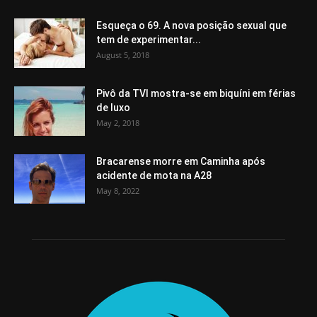
Esqueça o 69. A nova posição sexual que
tem de experimentar...
August 5, 2018
Pivô da TVI mostra-se em biquíni em férias
de luxo
May 2, 2018
Bracarense morre em Caminha após
acidente de mota na A28
May 8, 2022