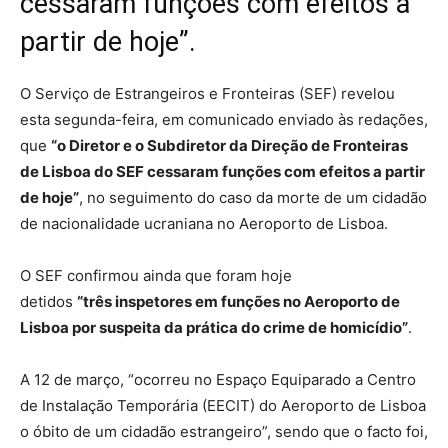
cessaram funções com efeitos a
partir de hoje”.
O Serviço de Estrangeiros e Fronteiras (SEF) revelou
esta segunda-feira, em comunicado enviado às redações,
que
“o Diretor e o Subdiretor da Direção de Fronteiras
de Lisboa do SEF cessaram funções com efeitos a partir
de hoje”
, no seguimento do caso da morte de um cidadão
de nacionalidade ucraniana no Aeroporto de Lisboa.
O SEF confirmou ainda que foram hoje
detidos
“três inspetores em funções no Aeroporto de
Lisboa por suspeita da prática do crime de homicídio”
.
A 12 de março, “ocorreu no Espaço Equiparado a Centro
de Instalação Temporária (EECIT) do Aeroporto de Lisboa
o óbito de um cidadão estrangeiro”, sendo que o facto foi,