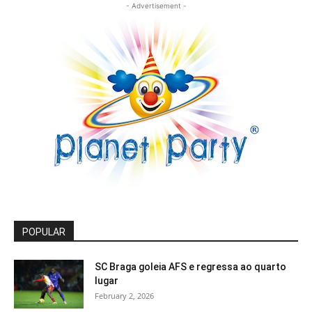
- Advertisement -
POPULAR
SC Braga goleia AFS e regressa ao quarto
lugar
February 2, 2026