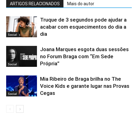
ARTIGOS RELACIONADOS
Mais do autor
Truque de 3 segundos pode ajudar a
acabar com esquecimentos do dia a
dia
Social
Joana Marques esgota duas sessões
no Forum Braga com “Em Sede
Própria”
Social
Mia Ribeiro de Braga brilha no The
Voice Kids e garante lugar nas Provas
Cegas
Social