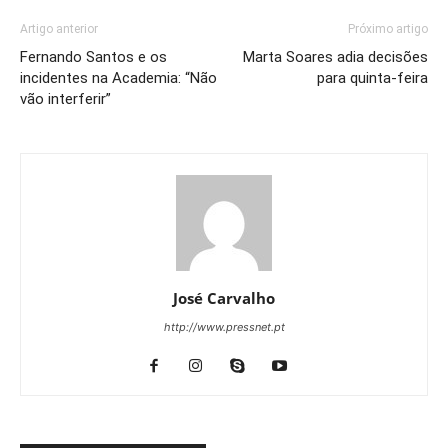
Artigo anterior
Próximo artigo
Fernando Santos e os
Marta Soares adia decisões
incidentes na Academia: “Não
para quinta-feira
vão interferir”
José Carvalho
http://www.pressnet.pt