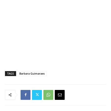
TAGS
Barbara Guimaraes