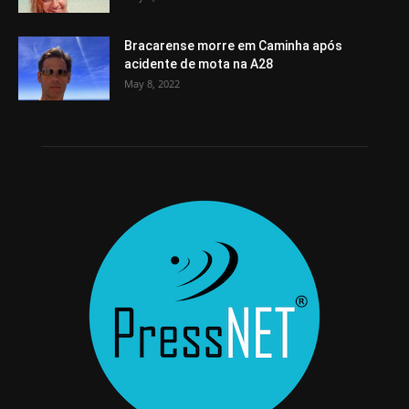
Bracarense morre em Caminha após
acidente de mota na A28
May 8, 2022