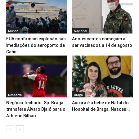
Mundo
Nacional
EUA confirmam explosão nas
Adolescentes começam a
imediações do aeroporto de
ser vacinados a 14 de agosto
Cabul
Desporto
Braga
Negócio fechado: Sp. Braga
Aurora é a bebé de Natal do
transfere Álvaro Djaló para o
Hospital de Braga. Nasceu...
Athletic Bilbao