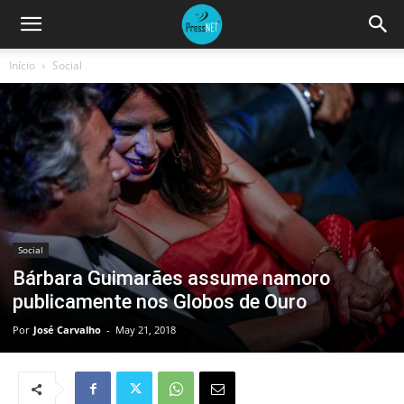
Início
Social
Social
Bárbara Guimarães assume namoro
publicamente nos Globos de Ouro
Por
José Carvalho
-
May 21, 2018