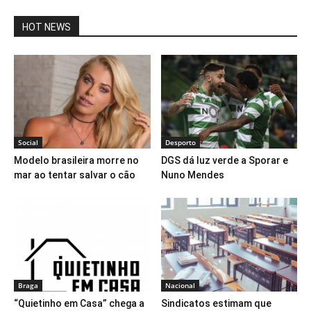
HOT NEWS
Social
Desporto
Modelo brasileira morre no
DGS dá luz verde a Sporar e
mar ao tentar salvar o cão
Nuno Mendes
Braga
Nacional
“Quietinho em Casa” chega a
Sindicatos estimam que