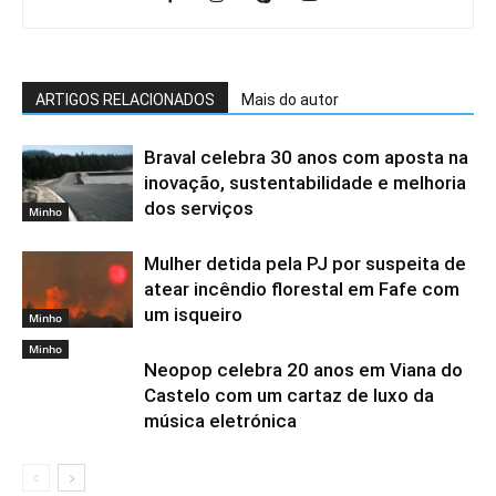
ARTIGOS RELACIONADOS
Mais do autor
Braval celebra 30 anos com aposta na
inovação, sustentabilidade e melhoria
dos serviços
Minho
Mulher detida pela PJ por suspeita de
atear incêndio florestal em Fafe com
um isqueiro
Minho
Minho
Neopop celebra 20 anos em Viana do
Castelo com um cartaz de luxo da
música eletrónica