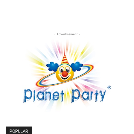
- Advertisement -
POPULAR