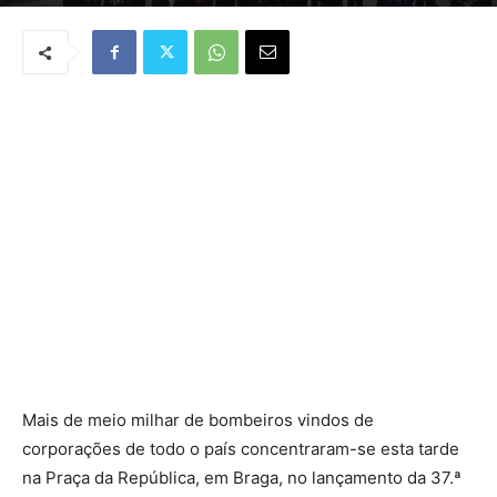
Por
José Carvalho
-
June 2, 2018
Mais de meio milhar de bombeiros vindos de
corporações de todo o país concentraram-se esta tarde
na Praça da República, em Braga, no lançamento da 37.ª