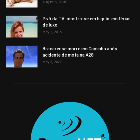
August 5, 2018
Pivô da TVI mostra-se em biquíni em férias
de luxo
May 2, 2018
Bracarense morre em Caminha após
acidente de mota na A28
May 8, 2022