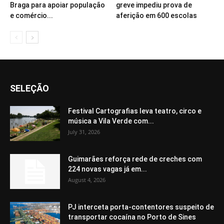
Braga para apoiar população
greve impediu prova de
e comércio...
aferição em 600 escolas
SELEÇÃO
Festival Cartografias leva teatro, circo e
música a Vila Verde com...
July 31, 2026
Guimarães reforça rede de creches com
224 novas vagas já em...
August 4, 2026
PJ interceta porta-contentores suspeito de
transportar cocaína no Porto de Sines