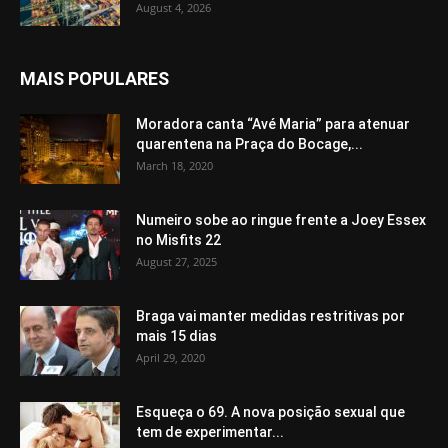
August 4, 2026
MAIS POPULARES
Moradora canta “Avé Maria” para atenuar
quarentena na Praça do Bocage,...
March 18, 2020
Numeiro sobe ao ringue frente a Joey Essex
no Misfits 22
August 27, 2025
Braga vai manter medidas restritivas por
mais 15 dias
April 29, 2020
Esqueça o 69. A nova posição sexual que
tem de experimentar...