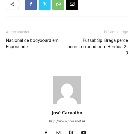
Artigo anterior
Próximo artigo
Nacional de bodyboard em
Futsal: Sp. Braga perde
Esposende
primeiro round com Benfica 2-
3
José Carvalho
http://www.pressnet.pt