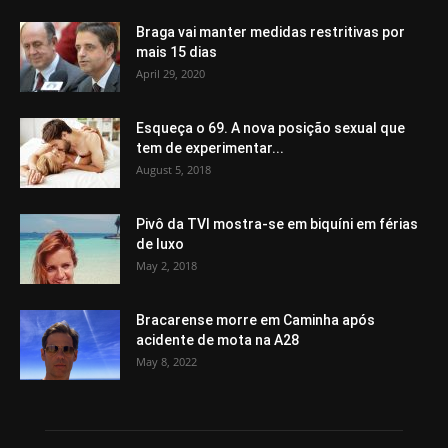
Braga vai manter medidas restritivas por
mais 15 dias
April 29, 2020
Esqueça o 69. A nova posição sexual que
tem de experimentar...
August 5, 2018
Pivô da TVI mostra-se em biquíni em férias
de luxo
May 2, 2018
Bracarense morre em Caminha após
acidente de mota na A28
May 8, 2022