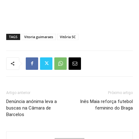
TAGS
Vitoria guimaraes
Vitória SC
Artigo anterior
Próximo artigo
Denúncia anónima leva a
Inês Maia reforça futebol
buscas na Câmara de
feminino do Braga
Barcelos