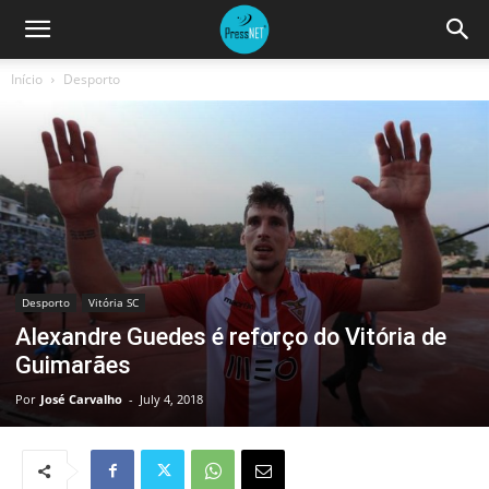
Início
Desporto
Desporto
Vitória SC
Alexandre Guedes é reforço do Vitória de
Guimarães
Por
José Carvalho
-
July 4, 2018