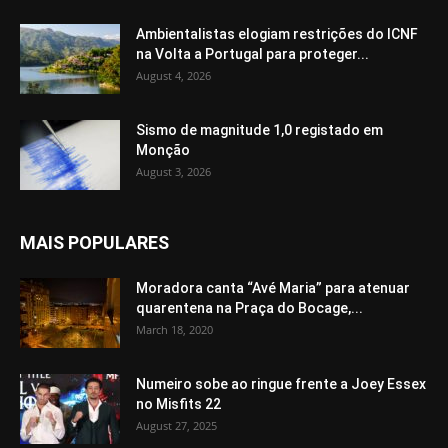
Ambientalistas elogiam restrições do ICNF
na Volta a Portugal para proteger...
August 4, 2026
Sismo de magnitude 1,0 registado em
Monção
August 3, 2026
MAIS POPULARES
Moradora canta “Avé Maria” para atenuar
quarentena na Praça do Bocage,...
March 18, 2020
Numeiro sobe ao ringue frente a Joey Essex
no Misfits 22
August 27, 2025