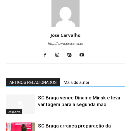
José Carvalho
http://www.pressnet.pt
ARTIGOS RELACIONADOS
Mais do autor
SC Braga vence Dínamo Minsk e leva
vantagem para a segunda mão
Desporto
SC Braga arranca preparação da