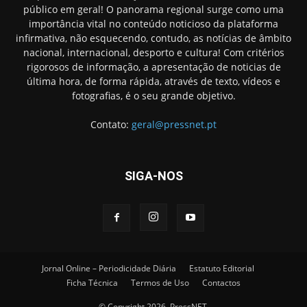
público em geral! O panorama regional surge como uma
importância vital no conteúdo noticioso da plataforma
infirmativa, não esquecendo, contudo, as notícias de âmbito
nacional, internacional, desporto e cultura! Com critérios
rigorosos de informação, a apresentação de noticias de
última hora, de forma rápida, através de texto, vídeos e
fotografias, é o seu grande objetivo.
Contato:
geral@pressnet.pt
SIGA-NOS
Jornal Online – Periodicidade Diária
Estatuto Editorial
Ficha Técnica
Termos de Uso
Contactos
© Copyright 2026, PressNET.