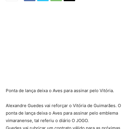
Ponta de lança deixa o Aves para assinar pelo Vitória.
Alexandre Guedes vai reforçar o Vitória de Guimarães. O
ponta de lança deixa o Aves para assinar pelo emblema
vimaranense, tal referiu o diário O JOGO.
Guedes vai rubricar um contrato válido para as próximas