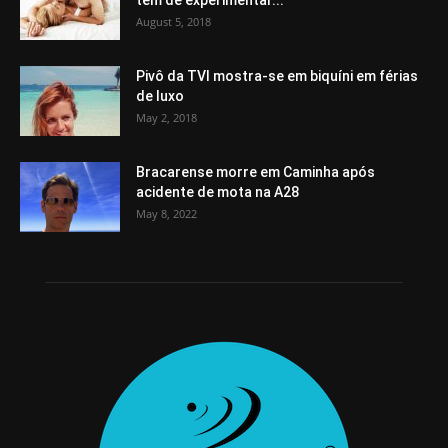
August 5, 2018
Pivô da TVI mostra-se em biquíni em férias
de luxo
May 2, 2018
Bracarense morre em Caminha após
acidente de mota na A28
May 8, 2022