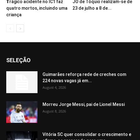
𝗧rágico acidente no IC1 faz
JO de Tóquio realizam-se de
quatro mortos, incluindo uma
23 de julho a 8 de...
criança
SELEÇÃO
Guimarães reforça rede de creches com
224 novas vagas já em...
August 4, 2026
Morreu Jorge Messi, pai de Lionel Messi
August 8, 2026
Vitória SC quer consolidar o crescimento e