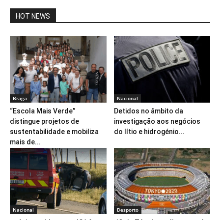
HOT NEWS
Braga
Nacional
“Escola Mais Verde”
Detidos no âmbito da
distingue projetos de
investigação aos negócios
sustentabilidade e mobiliza
do lítio e hidrogénio...
mais de...
Nacional
Desporto