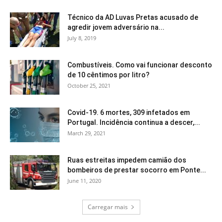
Técnico da AD Luvas Pretas acusado de
agredir jovem adversário na...
July 8, 2019
Combustíveis. Como vai funcionar desconto
de 10 cêntimos por litro?
October 25, 2021
Covid-19. 6 mortes, 309 infetados em
Portugal. Incidência continua a descer,...
March 29, 2021
Ruas estreitas impedem camião dos
bombeiros de prestar socorro em Ponte...
June 11, 2020
Carregar mais