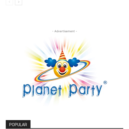
- Advertisement -
POPULAR