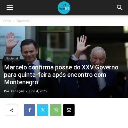
Início
Nacional
Nacional
Marcelo confirma posse do XXV Governo
para quinta-feira após encontro com
Montenegro
Por
Redação
-
June 4, 2025