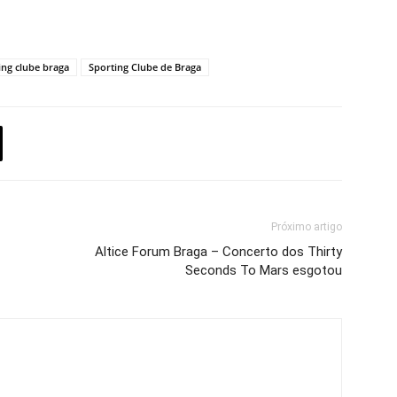
ing clube braga
Sporting Clube de Braga
Próximo artigo
Altice Forum Braga – Concerto dos Thirty
Seconds To Mars esgotou