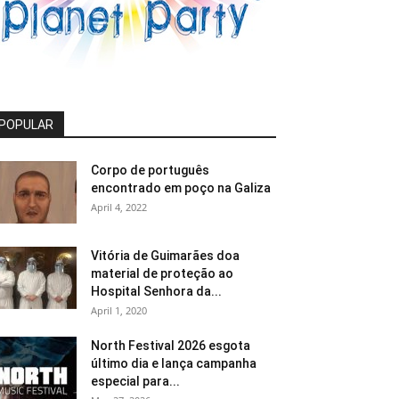
POPULAR
Corpo de português
encontrado em poço na Galiza
April 4, 2022
Vitória de Guimarães doa
material de proteção ao
Hospital Senhora da...
April 1, 2020
North Festival 2026 esgota
último dia e lança campanha
especial para...