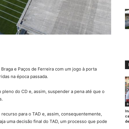
. Braga e Paços de Ferreira com um jogo à porta
rridas na época passada.
o pleno do CD e, assim, suspender a pena até que o
s.
B
In
 recurso para o TAD e, assim, consequentemente,
ca
haja uma decisão final do TAD, um processo que pode
de