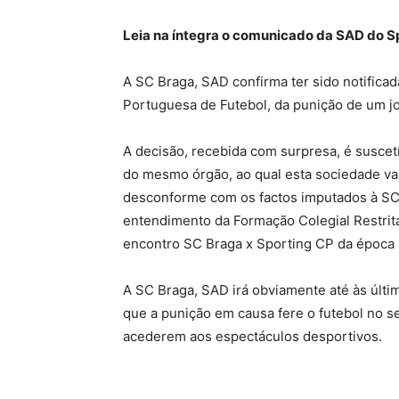
Leia na íntegra o comunicado da SAD do Sp
A SC Braga, SAD confirma ter sido notifica
Portuguesa de Futebol, da punição de um jo
A decisão, recebida com surpresa, é suscet
do mesmo órgão, ao qual esta sociedade vai
desconforme com os factos imputados à SC 
entendimento da Formação Colegial Restrita
encontro SC Braga x Sporting CP da época 
A SC Braga, SAD irá obviamente até às últi
que a punição em causa fere o futebol no s
acederem aos espectáculos desportivos.