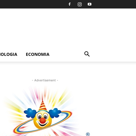
NOLOGIA
ECONOMIA
- Advertisement -