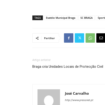
TAGS
Esatdio Municipal Braga
SC BRAGA
Sport
Partihar
Artigo anterior
Braga cria Unidades Locais de Protecção Civil
José Carvalho
http://www.pressnet.pt