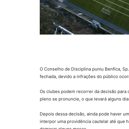
O Conselho de Disciplina puniu Benfica, Sp
fechada, devido a infrações do público oco
Os clubes podem recorrer da decisão para 
pleno se pronuncie, o que levará alguns dia
Depois dessa decisão, ainda pode haver um
interpor uma providência cautelar até que 
demorar alguns meses.