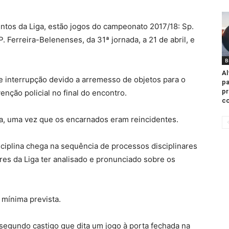
entos da Liga, estão jogos do campeonato 2017/18: Sp.
. Ferreira-Belenenses, da 31ª jornada, a 21 de abril, e
B
Al
e interrupção devido a arremesso de objetos para o
pa
pr
nção policial no final do encontro.
co
ica, uma vez que os encarnados eram reincidentes.
ciplina chega na sequência de processos disciplinares
res da Liga ter analisado e pronunciado sobre os
 mínima prevista.
 segundo castigo que dita um jogo à porta fechada na