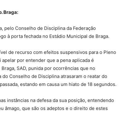
. Braga:
da, pelo Conselho de Disciplina da Federação
go à porta fechada no Estádio Municipal de Braga.
ível de recurso com efeitos suspensivos para o Pleno
 apelar por entender que a pena aplicada é
Braga, SAD, punida por ocorrências que no
 do Conselho de Disciplina atrasaram o reatar do
passada, estando em causa um hiato de 18 segundos.
mas instâncias na defesa da sua posição, entendendo
eu âmago, que são os adeptos e o direito de estes