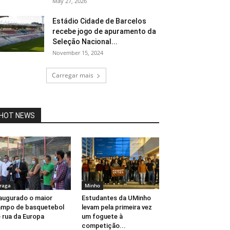
May 27, 2026
Estádio Cidade de Barcelos
recebe jogo de apuramento da
Seleção Nacional...
November 15, 2024
Carregar mais
HOT NEWS
raga
Minho
augurado o maior
Estudantes da UMinho
mpo de basquetebol
levam pela primeira vez
 rua da Europa
um foguete à
competição...