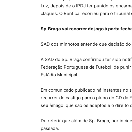
Luz, depois de o IPDJ ter punido os encar
claques. O Benfica recorreu para o tribunal
Sp. Braga vai recorrer de jogo à porta fec
SAD dos minhotos entende que decisão do C
A SAD do Sp. Braga confirmou ter sido noti
Federação Portuguesa de Futebol, de punir 
Estádio Municipal.
Em comunicado publicado há instantes no si
recorrer do castigo para o pleno do CD da 
seu âmago, que são os adeptos e o direito
De referir que além de Sp. Braga, por incid
passada.