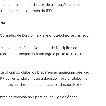
nados com essa medida, devido à situação com as
 criminal dessa sentença do IPDJ.
hada
onselho de Disciplina «fere o futebol no seu âmago»
ficada da decisão do Conselho de Disciplina da
a equipa principal com um jogo à porta fechada no
te oficial do clube, os bracarenses anunciam que vão
FPF por entenderem que a decisão «fere o futebol no
 de estes acederem aos espetáculos desportivos».
entes na receção ao Sporting, na Liga da época