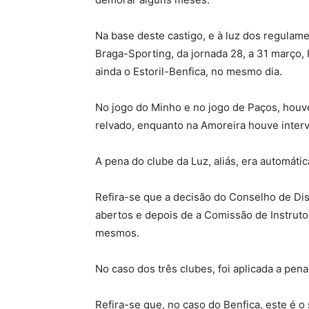
Na base deste castigo, e à luz dos regulam
Braga-Sporting, da jornada 28, a 31 março, P
ainda o Estoril-Benfica, no mesmo dia.
No jogo do Minho e no jogo de Paços, houv
relvado, enquanto na Amoreira houve interve
A pena do clube da Luz, aliás, era automát
Refira-se que a decisão do Conselho de Dis
abertos e depois de a Comissão de Instruto
mesmos.
No caso dos três clubes, foi aplicada a pena
Refira-se que, no caso do Benfica, este é o