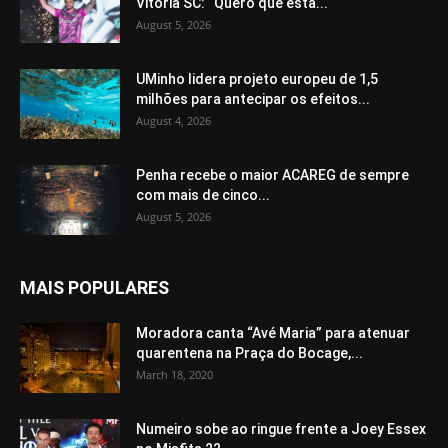
Vitória SC: “Quero que esta...
August 5, 2026
UMinho lidera projeto europeu de 1,5
milhões para antecipar os efeitos...
August 4, 2026
Penha recebe o maior ACAREG de sempre
com mais de cinco...
August 5, 2026
MAIS POPULARES
Moradora canta “Avé Maria” para atenuar
quarentena na Praça do Bocage,...
March 18, 2020
Numeiro sobe ao ringue frente a Joey Essex