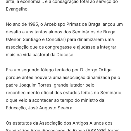
arte, a economia… e a consagração total ao serviço do
Evangelho.
No ano de 1995, o Arcebispo Primaz de Braga lançou um
desafio a uns tantos alunos dos Seminários de Braga
(Menor, Santiago e Conciliar) para dinamizarem uma
associação que os congregasse e ajudasse a integrar
mais na vida pastoral da Diocese.
Era um segundo fôlego tentado por D. Jorge Ortiga,
porque antes houvera uma associação dinamizada pelo
padre Joaquim Torres, grande lutador pelo
reconhecimento oficial dos estudos feitos no Seminário,
o que veio a acontecer ao tempo do ministro da
Educação, José Augusto Seabra.
Os estatutos da Associação dos Antigos Alunos dos
Seminários Arquidiocesanos de Braga (ASSASB) foram