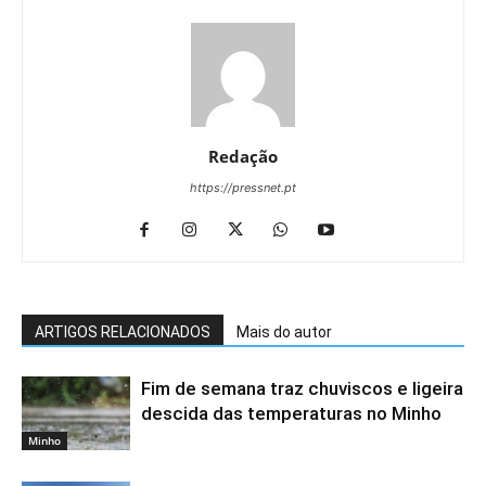
Redação
https://pressnet.pt
ARTIGOS RELACIONADOS
Mais do autor
Fim de semana traz chuviscos e ligeira
descida das temperaturas no Minho
Minho