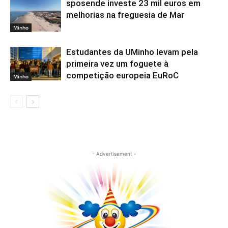
sposende investe 23 mil euros em
melhorias na freguesia de Mar
Minho
Estudantes da UMinho levam pela
primeira vez um foguete à
competição europeia EuRoC
Minho
- Advertisement -