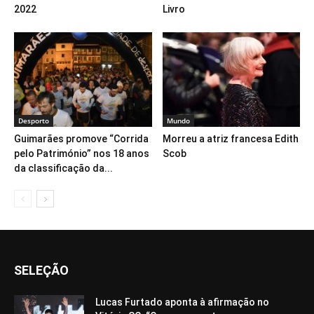
2022
Livro
Desporto
Mundo
Guimarães promove “Corrida
Morreu a atriz francesa Edith
pelo Património” nos 18 anos
Scob
da classificação da...
SELEÇÃO
Lucas Furtado aponta à afirmação no