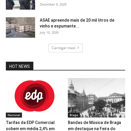
December 9, 2020
ASAE apreende mais de 20 mil litros de
vinho e espumante...
July 10, 2026
Carregar mais
HOT NEWS
Nacional
Braga
Tarifas da EDP Comercial
Bandas de Música de Braga
sobem em média 2,4% em
em destaque na Feira do