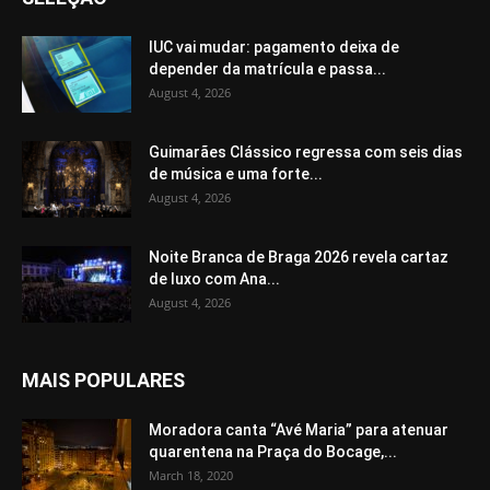
IUC vai mudar: pagamento deixa de
depender da matrícula e passa...
August 4, 2026
Guimarães Clássico regressa com seis dias
de música e uma forte...
August 4, 2026
Noite Branca de Braga 2026 revela cartaz
de luxo com Ana...
August 4, 2026
MAIS POPULARES
Moradora canta “Avé Maria” para atenuar
quarentena na Praça do Bocage,...
March 18, 2020