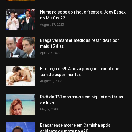
Numeiro sobe ao ringue frente a Joey Essex
no Misfits 22
August 27, 2025
Braga vai manter medidas restritivas por
mais 15 dias
April 29, 2020
Esqueça o 69. A nova posição sexual que
tem de experimentar...
August 5, 2018
Pivô da TVI mostra-se em biquíni em férias
de luxo
May 2, 2018
Bracarense morre em Caminha após
acidente de mota na A28