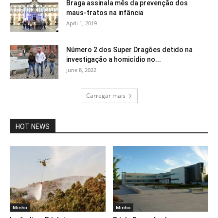
Braga assinala mês da prevenção dos
maus-tratos na infância
April 1, 2019
Número 2 dos Super Dragões detido na
investigação a homicídio no...
June 8, 2022
Carregar mais
HOT NEWS
Minho
Minho