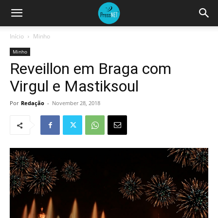
Início
Minho
Minho
Reveillon em Braga com
Virgul e Mastiksoul
Por
Redação
-
November 28, 2018